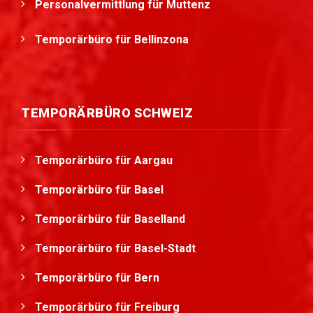
Personalvermittlung für Muttenz
Temporärbüro für Bellinzona
TEMPORÄRBÜRO SCHWEIZ
Temporärbüro für Aargau
Temporärbüro für Basel
Temporärbüro für Baselland
Temporärbüro für Basel-Stadt
Temporärbüro für Bern
Temporärbüro für Freiburg