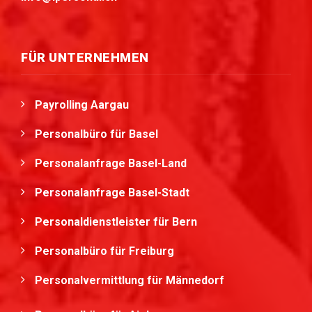
FÜR UNTERNEHMEN
Payrolling Aargau
Personalbüro für Basel
Personalanfrage Basel-Land
Personalanfrage Basel-Stadt
Personaldienstleister für Bern
Personalbüro für Freiburg
Personalvermittlung für Männedorf