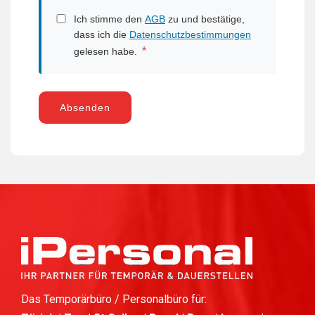
Ich stimme den
AGB
zu und bestätige,
dass ich die
Datenschutzbestimmungen
*
gelesen habe.
Absenden
Das Temporärbüro / Personalbüro für: