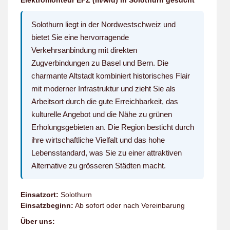
Elektromonteur EFZ (m/w/d) in Solothurn gesucht
Solothurn liegt in der Nordwestschweiz und
bietet Sie eine hervorragende
Verkehrsanbindung mit direkten
Zugverbindungen zu Basel und Bern. Die
charmante Altstadt kombiniert historisches Flair
mit moderner Infrastruktur und zieht Sie als
Arbeitsort durch die gute Erreichbarkeit, das
kulturelle Angebot und die Nähe zu grünen
Erholungsgebieten an. Die Region besticht durch
ihre wirtschaftliche Vielfalt und das hohe
Lebensstandard, was Sie zu einer attraktiven
Alternative zu grösseren Städten macht.
Einsatzort:
Solothurn
Einsatzbeginn:
Ab sofort oder nach Vereinbarung
Über uns: