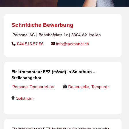
Schriftliche Bewerbung
iPersonal AG | Bahnhofplatz 1c | 8304 Wallisellen
044 515 57 56
info@ipersonal.ch
Elektromonteur EFZ (m/w/d) in Solothurn –
Stellenangebot
iPersonal Temporärbüro
Dauerstelle, Temporär
Solothurn