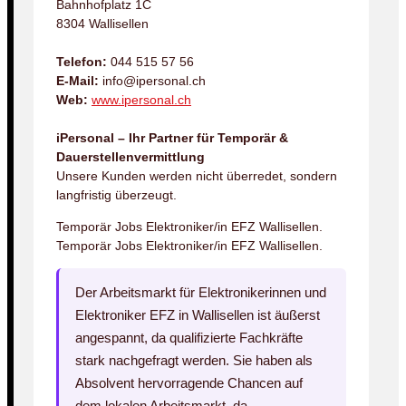
Bahnhofplatz 1C
8304 Wallisellen
Telefon:
044 515 57 56
E-Mail:
info@ipersonal.ch
Web:
www.ipersonal.ch
iPersonal – Ihr Partner für Temporär &
Dauerstellenvermittlung
Unsere Kunden werden nicht überredet, sondern
langfristig überzeugt.
Temporär Jobs Elektroniker/in EFZ Wallisellen.
Temporär Jobs Elektroniker/in EFZ Wallisellen.
Der Arbeitsmarkt für Elektronikerinnen und
Elektroniker EFZ in Wallisellen ist äußerst
angespannt, da qualifizierte Fachkräfte
stark nachgefragt werden. Sie haben als
Absolvent hervorragende Chancen auf
dem lokalen Arbeitsmarkt, da