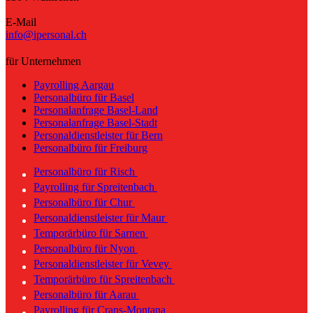
E-Mail
info@ipersonal.ch
für Unternehmen
Payrolling Aargau
Personalbüro für Basel
Personalanfrage Basel-Land
Personalanfrage Basel-Stadt
Personaldienstleister für Bern
Personalbüro für Freiburg
Personalbüro für Risch
Payrolling für Spreitenbach
Personalbüro für Chur
Personaldienstleister für Maur
Temporärbüro für Sarnen
Personalbüro für Nyon
Personaldienstleister für Vevey
Temporärbüro für Spreitenbach
Personalbüro für Aarau
Payrolling für Crans-Montana