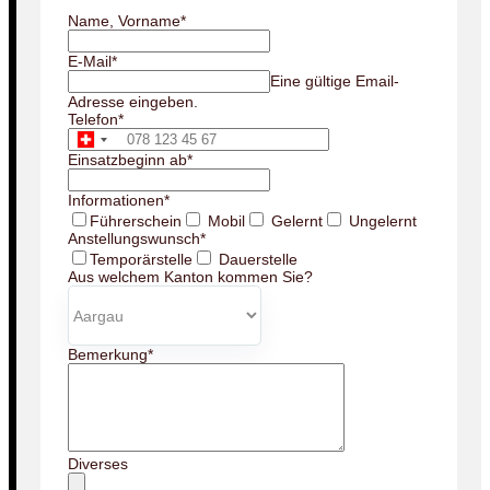
Name, Vorname
*
E-Mail
*
Eine gültige Email-
Adresse eingeben.
Telefon
*
Einsatzbeginn ab
*
Informationen
*
Führerschein
Mobil
Gelernt
Ungelernt
Anstellungswunsch
*
Temporärstelle
Dauerstelle
Aus welchem Kanton kommen Sie?
Bemerkung
*
Diverses