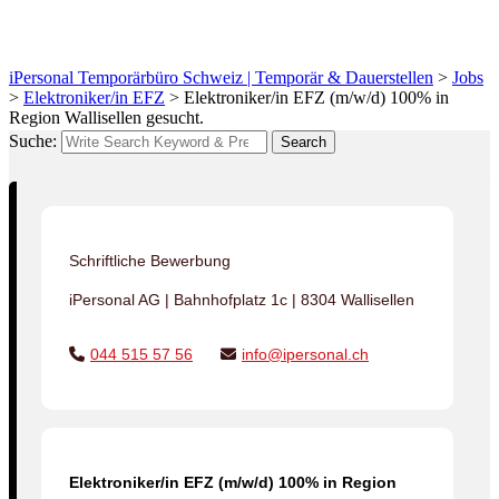
gesucht.
iPersonal Temporärbüro Schweiz | Temporär & Dauerstellen
>
Jobs
>
Elektroniker/in EFZ
>
Elektroniker/in EFZ (m/w/d) 100% in
Region Wallisellen gesucht.
Suche:
Search
Schriftliche Bewerbung
iPersonal AG | Bahnhofplatz 1c | 8304 Wallisellen
044 515 57 56
info@ipersonal.ch
Elektroniker/in EFZ (m/w/d) 100% in Region