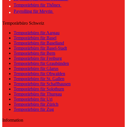
Temporärbüro für Thônex
Payrolling für Meyrin
Temporärbüro Schweiz
Temporärbüro für Aargau
Temporärbüro für Basel
Temporärbüro für Baselland
Temporärbüro für Basel-Stadt
Temporärbüro für Bern
Temporärbüro für Freiburg
Temporärbüro für Graubünden
Temporärbüro für Glarus
Temporärbüro für Obwalden
Temporärbüro für St. Gallen
Temporärbüro für Schaffhausen
Temporärbüro für Solothurn
Temporärbüro für Thurgau
Temporärbüro für Uri
Temporärbüro für Zürich
Temporärbüro für Zug
Information