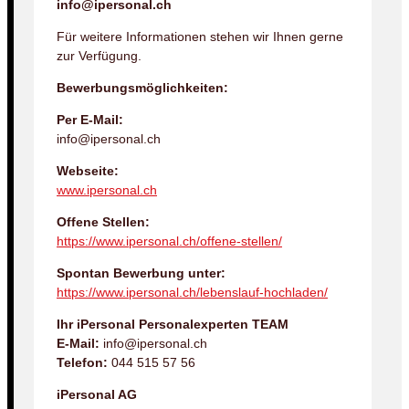
info@ipersonal.ch
Für weitere Informationen stehen wir Ihnen gerne
zur Verfügung.
Bewerbungsmöglichkeiten:
Per E-Mail:
info@ipersonal.ch
Webseite:
www.ipersonal.ch
Offene Stellen:
https://www.ipersonal.ch/offene-stellen/
Spontan Bewerbung unter:
https://www.ipersonal.ch/lebenslauf-hochladen/
Ihr iPersonal Personalexperten TEAM
E-Mail:
info@ipersonal.ch
Telefon:
044 515 57 56
iPersonal AG