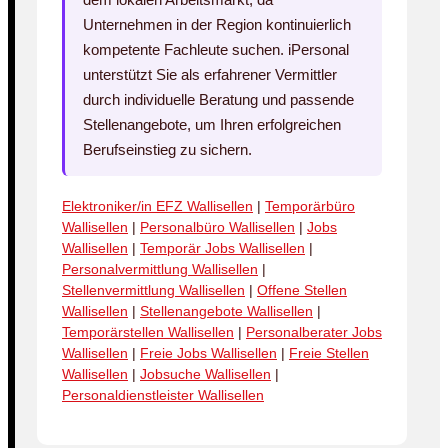
Unternehmen in der Region kontinuierlich
kompetente Fachleute suchen. iPersonal
unterstützt Sie als erfahrener Vermittler
durch individuelle Beratung und passende
Stellenangebote, um Ihren erfolgreichen
Berufseinstieg zu sichern.
Elektroniker/in EFZ Wallisellen
|
Temporärbüro
Wallisellen
|
Personalbüro Wallisellen
|
Jobs
Wallisellen
|
Temporär Jobs Wallisellen
|
Personalvermittlung Wallisellen
|
Stellenvermittlung Wallisellen
|
Offene Stellen
Wallisellen
|
Stellenangebote Wallisellen
|
Temporärstellen Wallisellen
|
Personalberater Jobs
Wallisellen
|
Freie Jobs Wallisellen
|
Freie Stellen
Wallisellen
|
Jobsuche Wallisellen
|
Personaldienstleister Wallisellen