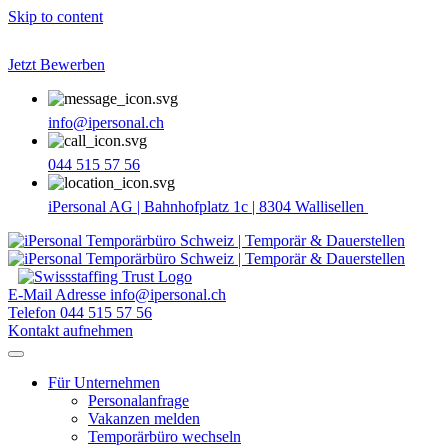
Skip to content
Jetzt Bewerben
info@ipersonal.ch
044 515 57 56
iPersonal AG | Bahnhofplatz 1c | 8304 Wallisellen
E-Mail Adresse
info@ipersonal.ch
Telefon
044 515 57 56
Kontakt aufnehmen
Für Unternehmen
Personalanfrage
Vakanzen melden
Temporärbüro wechseln