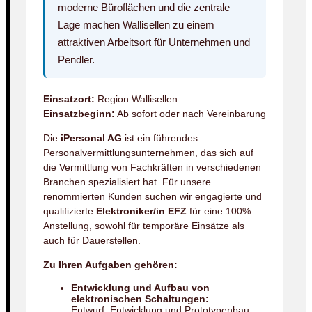
moderne Büroflächen und die zentrale
Lage machen Wallisellen zu einem
attraktiven Arbeitsort für Unternehmen und
Pendler.
Einsatzort:
Region Wallisellen
Einsatzbeginn:
Ab sofort oder nach Vereinbarung
Die
iPersonal AG
ist ein führendes
Personalvermittlungsunternehmen, das sich auf
die Vermittlung von Fachkräften in verschiedenen
Branchen spezialisiert hat. Für unsere
renommierten Kunden suchen wir engagierte und
qualifizierte
Elektroniker/in EFZ
für eine 100%
Anstellung, sowohl für temporäre Einsätze als
auch für Dauerstellen.
Zu Ihren Aufgaben gehören:
Entwicklung und Aufbau von
elektronischen Schaltungen:
Entwurf, Entwicklung und Prototypenbau