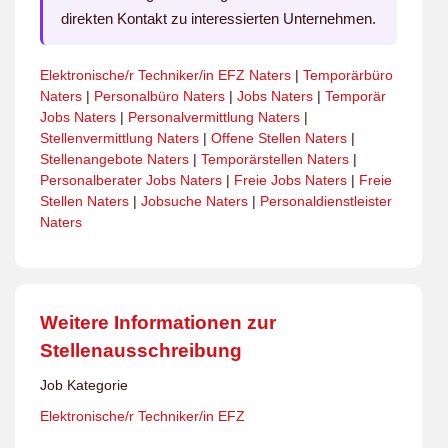
direkten Kontakt zu interessierten Unternehmen.
Elektronische/r Techniker/in EFZ Naters
|
Temporärbüro
Naters
|
Personalbüro Naters
|
Jobs Naters
|
Temporär
Jobs Naters
|
Personalvermittlung Naters
|
Stellenvermittlung Naters
|
Offene Stellen Naters
|
Stellenangebote Naters
|
Temporärstellen Naters
|
Personalberater Jobs Naters
|
Freie Jobs Naters
|
Freie
Stellen Naters
|
Jobsuche Naters
|
Personaldienstleister
Naters
Weitere Informationen zur
Stellenausschreibung
Job Kategorie
Elektronische/r Techniker/in EFZ