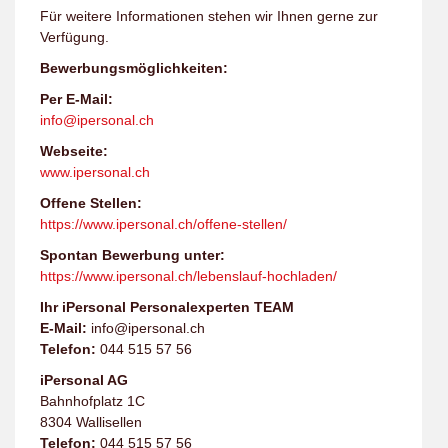
Für weitere Informationen stehen wir Ihnen gerne zur
Verfügung.
Bewerbungsmöglichkeiten:
Per E-Mail:
info@ipersonal.ch
Webseite:
www.ipersonal.ch
Offene Stellen:
https://www.ipersonal.ch/offene-stellen/
Spontan Bewerbung unter:
https://www.ipersonal.ch/lebenslauf-hochladen/
Ihr iPersonal Personalexperten TEAM
E-Mail:
info@ipersonal.ch
Telefon:
044 515 57 56
iPersonal AG
Bahnhofplatz 1C
8304 Wallisellen
Telefon:
044 515 57 56