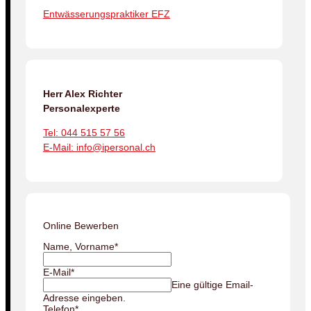
Entwässerungspraktiker EFZ
Herr Alex Richter
Personalexperte
Tel: 044 515 57 56
E-Mail: info@ipersonal.ch
Online Bewerben
Name, Vorname
*
E-Mail
*
Eine gültige Email-
Adresse eingeben.
Telefon
*