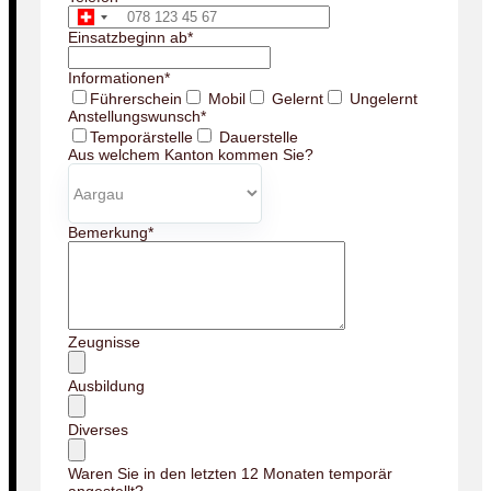
Einsatzbeginn ab
*
Informationen
*
Führerschein
Mobil
Gelernt
Ungelernt
Anstellungswunsch
*
Temporärstelle
Dauerstelle
Aus welchem Kanton kommen Sie?
Bemerkung
*
Zeugnisse
Ausbildung
Diverses
Waren Sie in den letzten 12 Monaten temporär