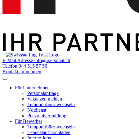
E-Mail Adresse
info@ipersonal.ch
Telefon
044 515 57 56
Kontakt aufnehmen
Für Unternehmen
Personalanfrage
Vakanzen melden
Temporärbüro wechseln
Notdienst
Personalvermittlung
Für Bewerber
Temporärbüro wechseln
Lebenslauf hochladen
Interne Jobs