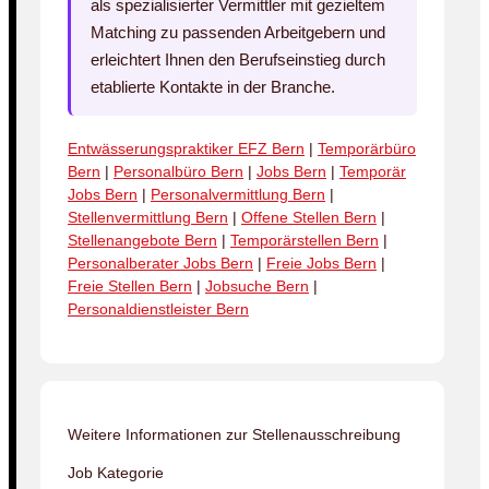
als spezialisierter Vermittler mit gezieltem
Matching zu passenden Arbeitgebern und
erleichtert Ihnen den Berufseinstieg durch
etablierte Kontakte in der Branche.
Entwässerungspraktiker EFZ Bern
|
Temporärbüro
Bern
|
Personalbüro Bern
|
Jobs Bern
|
Temporär
Jobs Bern
|
Personalvermittlung Bern
|
Stellenvermittlung Bern
|
Offene Stellen Bern
|
Stellenangebote Bern
|
Temporärstellen Bern
|
Personalberater Jobs Bern
|
Freie Jobs Bern
|
Freie Stellen Bern
|
Jobsuche Bern
|
Personaldienstleister Bern
Weitere Informationen zur Stellenausschreibung
Job Kategorie