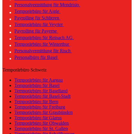
Personalvermittlung für Mendrisio
Temporärbüro für Aigle
Payrolling für Schlieren
Temporärbüro für Veyrier
Payrolling für Payerne
Temporärbüro für Reinach AG
Temporärbüro für Winterthur
Personalvermittlung für Risch
Personalbüro für Basel
Temporärbüro Schweiz
Temporärbüro für Aargau
Temporärbüro für Basel
Temporärbüro für Baselland
Temporärbüro für Basel-Stadt
Temporärbüro für Bern
Temporärbüro für Freiburg
Temporärbüro für Graubünden
Temporärbüro für Glarus
Temporärbüro für Obwalden
Temporärbüro für St. Gallen
Temporärbüro für Schaffhausen