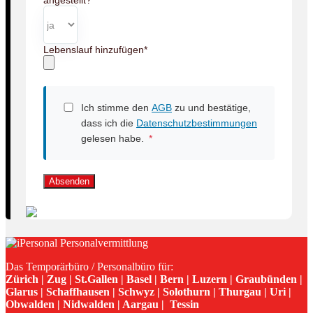
angestellt?
Lebenslauf hinzufügen
*
Ich stimme den
AGB
zu und bestätige,
dass ich die
Datenschutzbestimmungen
gelesen habe.
*
Absenden
Das Temporärbüro / Personalbüro für:
Zürich | Zug | St.Gallen | Basel | Bern | Luzern | Graubünden |
Glarus | Schaffhausen | Schwyz | Solothurn | Thurgau | Uri |
Obwalden | Nidwalden | Aargau | Tessin