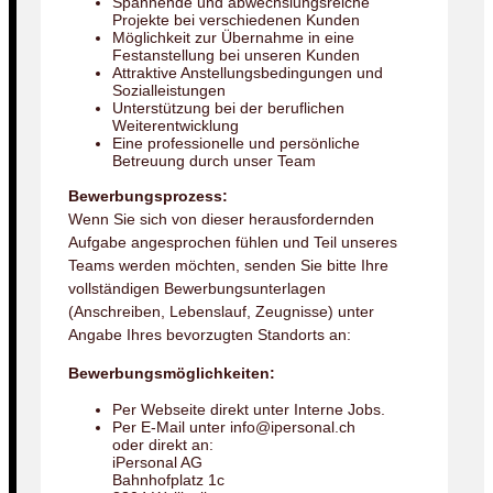
Spannende und abwechslungsreiche
Projekte bei verschiedenen Kunden
Möglichkeit zur Übernahme in eine
Festanstellung bei unseren Kunden
Attraktive Anstellungsbedingungen und
Sozialleistungen
Unterstützung bei der beruflichen
Weiterentwicklung
Eine professionelle und persönliche
Betreuung durch unser Team
Bewerbungsprozess:
Wenn Sie sich von dieser herausfordernden
Aufgabe angesprochen fühlen und Teil unseres
Teams werden möchten, senden Sie bitte Ihre
vollständigen Bewerbungsunterlagen
(Anschreiben, Lebenslauf, Zeugnisse) unter
Angabe Ihres bevorzugten Standorts an:
Bewerbungsmöglichkeiten:
Per Webseite direkt unter Interne Jobs.
Per E-Mail unter info@ipersonal.ch
oder direkt an:
iPersonal AG
Bahnhofplatz 1c