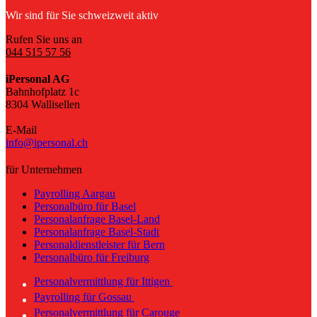
Wir sind für Sie schweizweit aktiv
Rufen Sie uns an
044 515 57 56
iPersonal AG
Bahnhofplatz 1c
8304 Wallisellen
E-Mail
info@ipersonal.ch
für Unternehmen
Payrolling Aargau
Personalbüro für Basel
Personalanfrage Basel-Land
Personalanfrage Basel-Stadt
Personaldienstleister für Bern
Personalbüro für Freiburg
Personalvermittlung für Ittigen
Payrolling für Gossau
Personalvermittlung für Carouge