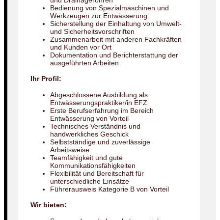
und Drainagerohren
Bedienung von Spezialmaschinen und
Werkzeugen zur Entwässerung
Sicherstellung der Einhaltung von Umwelt-
und Sicherheitsvorschriften
Zusammenarbeit mit anderen Fachkräften
und Kunden vor Ort
Dokumentation und Berichterstattung der
ausgeführten Arbeiten
Ihr Profil:
Abgeschlossene Ausbildung als
Entwässerungspraktiker/in EFZ
Erste Berufserfahrung im Bereich
Entwässerung von Vorteil
Technisches Verständnis und
handwerkliches Geschick
Selbstständige und zuverlässige
Arbeitsweise
Teamfähigkeit und gute
Kommunikationsfähigkeiten
Flexibilität und Bereitschaft für
unterschiedliche Einsätze
Führerausweis Kategorie B von Vorteil
Wir bieten: