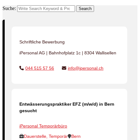
Suche:
Search
Schriftliche Bewerbung
iPersonal AG | Bahnhofplatz 1c | 8304 Wallisellen
044 515 57 56
info@ipersonal.ch
Entwässerungspraktiker EFZ (m/w/d) in Bern
gesucht
iPersonal Temporärbüro
Dauerstelle, Temporär
Bern