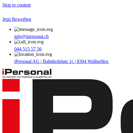
Skip to content
Jetzt Bewerben
info@ipersonal.ch
044 515 57 56
iPersonal AG | Bahnhofplatz 1c | 8304 Wallisellen