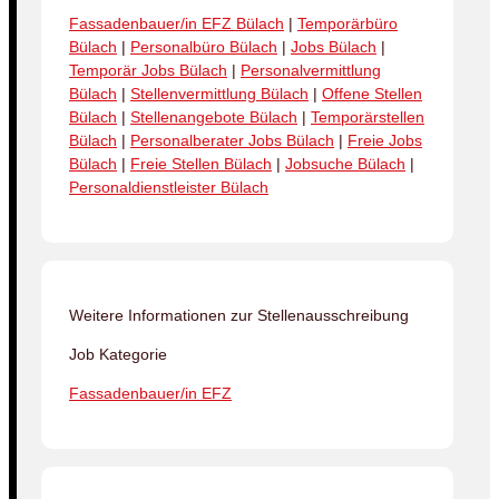
Fassadenbauer/in EFZ Bülach
|
Temporärbüro
Bülach
|
Personalbüro Bülach
|
Jobs Bülach
|
Temporär Jobs Bülach
|
Personalvermittlung
Bülach
|
Stellenvermittlung Bülach
|
Offene Stellen
Bülach
|
Stellenangebote Bülach
|
Temporärstellen
Bülach
|
Personalberater Jobs Bülach
|
Freie Jobs
Bülach
|
Freie Stellen Bülach
|
Jobsuche Bülach
|
Personaldienstleister Bülach
Weitere Informationen zur Stellenausschreibung
Job Kategorie
Fassadenbauer/in EFZ