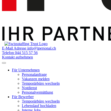
E-Mail Adresse
info@ipersonal.ch
Telefon
044 515 57 56
Kontakt aufnehmen
Für Unternehmen
Personalanfrage
Vakanzen melden
Temporärbüro wechseln
Notdienst
Personalvermittlung
Für Bewerber
Temporärbüro wechseln
Lebenslauf hochladen
Interne Jobs