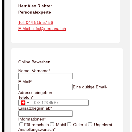
Herr Alex Richter
Personalexperte
Tel: 044 515 57 56
E-Mail: info@ipersonal.ch
Online Bewerben
Name, Vorname
*
E-Mail
*
Eine gültige Email-
Adresse eingeben.
Telefon
*
Einsatzbeginn ab
*
Informationen
*
Führerschein
Mobil
Gelernt
Ungelernt
Anstellungswunsch
*