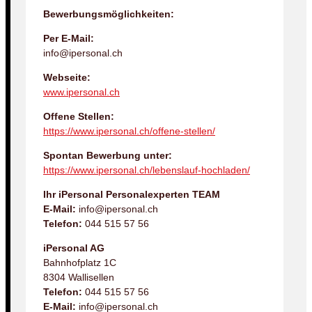
Bewerbungsmöglichkeiten:
Per E-Mail:
info@ipersonal.ch
Webseite:
www.ipersonal.ch
Offene Stellen:
https://www.ipersonal.ch/offene-stellen/
Spontan Bewerbung unter:
https://www.ipersonal.ch/lebenslauf-hochladen/
Ihr iPersonal Personalexperten TEAM
E-Mail:
info@ipersonal.ch
Telefon:
044 515 57 56
iPersonal AG
Bahnhofplatz 1C
8304 Wallisellen
Telefon:
044 515 57 56
E-Mail:
info@ipersonal.ch