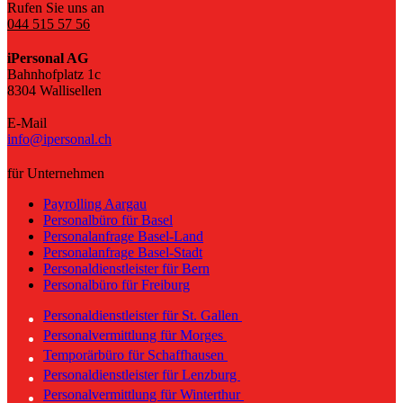
Rufen Sie uns an
044 515 57 56
iPersonal AG
Bahnhofplatz 1c
8304 Wallisellen
E-Mail
info@ipersonal.ch
für Unternehmen
Payrolling Aargau
Personalbüro für Basel
Personalanfrage Basel-Land
Personalanfrage Basel-Stadt
Personaldienstleister für Bern
Personalbüro für Freiburg
Personaldienstleister für St. Gallen
Personalvermittlung für Morges
Temporärbüro für Schaffhausen
Personaldienstleister für Lenzburg
Personalvermittlung für Winterthur