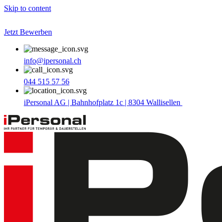
Skip to content
Jetzt Bewerben
info@ipersonal.ch
044 515 57 56
iPersonal AG | Bahnhofplatz 1c | 8304 Wallisellen