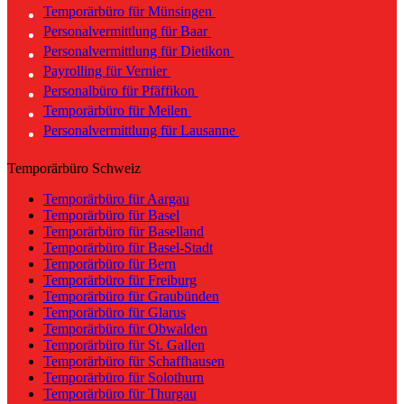
Temporärbüro für Münsingen
Personalvermittlung für Baar
Personalvermittlung für Dietikon
Payrolling für Vernier
Personalbüro für Pfäffikon
Temporärbüro für Meilen
Personalvermittlung für Lausanne
Temporärbüro Schweiz
Temporärbüro für Aargau
Temporärbüro für Basel
Temporärbüro für Baselland
Temporärbüro für Basel-Stadt
Temporärbüro für Bern
Temporärbüro für Freiburg
Temporärbüro für Graubünden
Temporärbüro für Glarus
Temporärbüro für Obwalden
Temporärbüro für St. Gallen
Temporärbüro für Schaffhausen
Temporärbüro für Solothurn
Temporärbüro für Thurgau