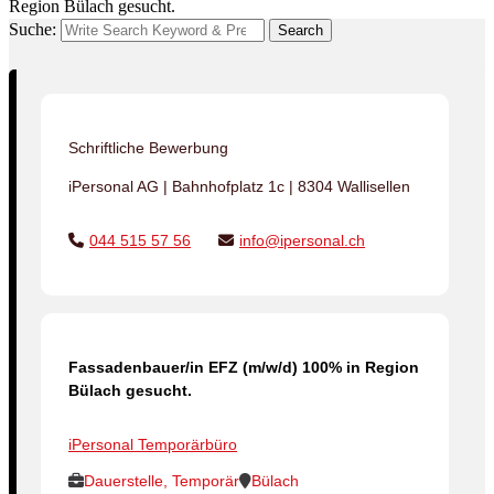
Region Bülach gesucht.
Suche:
Search
Schriftliche Bewerbung
iPersonal AG | Bahnhofplatz 1c | 8304 Wallisellen
044 515 57 56
info@ipersonal.ch
Fassadenbauer/in EFZ (m/w/d) 100% in Region
Bülach gesucht.
iPersonal Temporärbüro
Dauerstelle, Temporär
Bülach