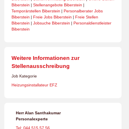
Biberstein
|
Stellenangebote Biberstein
|
Temporärstellen Biberstein
|
Personalberater Jobs
Biberstein
|
Freie Jobs Biberstein
|
Freie Stellen
Biberstein
|
Jobsuche Biberstein
|
Personaldienstleister
Biberstein
Weitere Informationen zur
Stellenausschreibung
Job Kategorie
Heizungsinstallateur EFZ
Herr Alan Santhakumar
Personalexperte
Tel: 044 515 57 56