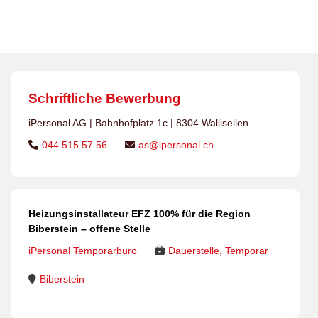
Biberstein – offene Stelle
Schriftliche Bewerbung
iPersonal AG | Bahnhofplatz 1c | 8304 Wallisellen
044 515 57 56
as@ipersonal.ch
Heizungsinstallateur EFZ 100% für die Region
Biberstein – offene Stelle
iPersonal Temporärbüro
Dauerstelle, Temporär
Biberstein