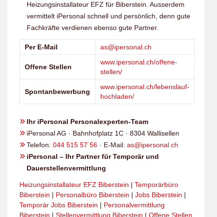
Heizungsinstallateur EFZ für Biberstein. Ausserdem
vermittelt iPersonal schnell und persönlich, denn gute
Fachkräfte verdienen ebenso gute Partner.
Per E-Mail
as@ipersonal.ch
www.ipersonal.ch/offene-
Offene Stellen
stellen/
www.ipersonal.ch/lebenslauf-
Spontanbewerbung
hochladen/
Ihr iPersonal Personalexperten-Team
iPersonal AG · Bahnhofplatz 1C · 8304 Wallisellen
Telefon:
044 515 57 56
· E-Mail:
as@ipersonal.ch
iPersonal – Ihr Partner für Temporär und
Dauerstellenvermittlung
Heizungsinstallateur EFZ Biberstein
|
Temporärbüro
Biberstein
|
Personalbüro Biberstein
|
Jobs Biberstein
|
Temporär Jobs Biberstein
|
Personalvermittlung
Biberstein
|
Stellenvermittlung Biberstein
|
Offene Stellen