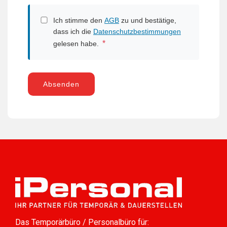
Ich stimme den
AGB
zu und bestätige,
dass ich die
Datenschutzbestimmungen
*
gelesen habe.
Absenden
Das Temporärbüro / Personalbüro für: