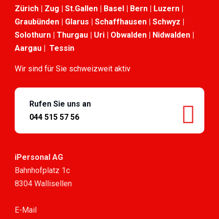
Zürich | Zug | St.Gallen | Basel | Bern | Luzern |
Graubünden | Glarus | Schaffhausen | Schwyz |
Solothurn | Thurgau | Uri | Obwalden | Nidwalden |
Aargau | Tessin
Wir sind für Sie schweizweit aktiv
Rufen Sie uns an
044 515 57 56
iPersonal AG
Bahnhofplatz 1c
8304 Wallisellen
E-Mail