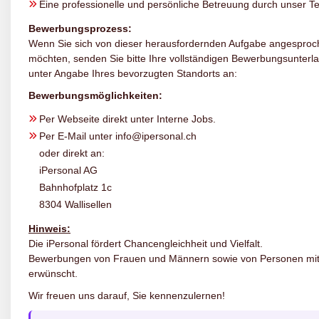
Eine professionelle und persönliche Betreuung durch unser 
Bewerbungsprozess:
Wenn Sie sich von dieser herausfordernden Aufgabe angesproc
möchten, senden Sie bitte Ihre vollständigen Bewerbungsunterl
unter Angabe Ihres bevorzugten Standorts an:
Bewerbungsmöglichkeiten:
Per Webseite direkt unter Interne Jobs.
Per E-Mail unter info@ipersonal.ch
oder direkt an:
iPersonal AG
Bahnhofplatz 1c
8304 Wallisellen
Hinweis:
Die iPersonal fördert Chancengleichheit und Vielfalt.
Bewerbungen von Frauen und Männern sowie von Personen mit M
erwünscht.
Wir freuen uns darauf, Sie kennenzulernen!