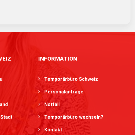
WEIZ
INFORMATION
u
Temporärbüro Schweiz
Personalanfrage
land
Notfall
Stadt
Temporärbüro wechseln?
Kontakt