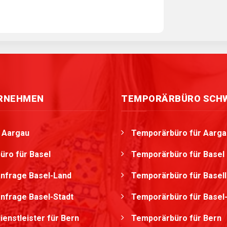
ERNEHMEN
TEMPORÄRBÜRO SCH
g Aargau
Temporärbüro für Aarga
üro für Basel
Temporärbüro für Basel
nfrage Basel-Land
Temporärbüro für Basel
nfrage Basel-Stadt
Temporärbüro für Basel-
ienstleister für Bern
Temporärbüro für Bern