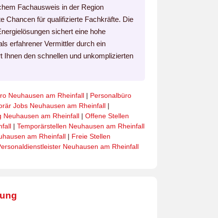
ischem Fachausweis in der Region
 Chancen für qualifizierte Fachkräfte. Die
nergielösungen sichert eine hohe
als erfahrener Vermittler durch ein
t Ihnen den schnellen und unkomplizierten
ro Neuhausen am Rheinfall
|
Personalbüro
rär Jobs Neuhausen am Rheinfall
|
ng Neuhausen am Rheinfall
|
Offene Stellen
fall
|
Temporärstellen Neuhausen am Rheinfall
uhausen am Rheinfall
|
Freie Stellen
ersonaldienstleister Neuhausen am Rheinfall
bung