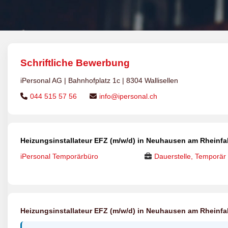
Schriftliche Bewerbung
iPersonal AG | Bahnhofplatz 1c | 8304 Wallisellen
044 515 57 56
info@ipersonal.ch
Heizungsinstallateur EFZ (m/w/d) in Neuhausen am Rheinfal
iPersonal Temporärbüro
Dauerstelle, Temporär
Heizungsinstallateur EFZ (m/w/d) in Neuhausen am Rheinfa