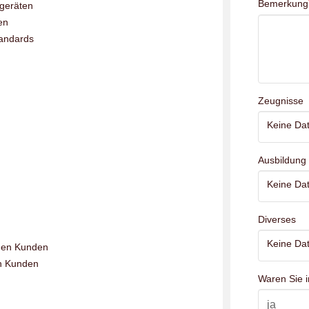
Bemerkung
geräten
en
tandards
Zeugnisse
Keine Dat
Ausbildung
Keine Dat
Diverses
Keine Dat
nen Kunden
en Kunden
Waren Sie i