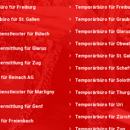
üro für Freiburg
Temporärbüro für Freib
üro für St. Gallen
Temporärbüro für Grau
Temporärbüro für Glaru
ienstleister für Bülach
Temporärbüro für Obwa
ermittlung für Glarus
Temporärbüro für St. Ga
ermittlung für Zug
Temporärbüro für Schaf
g für Reinach AG
Temporärbüro für Solot
ienstleister für Martigny
Temporärbüro für Thurg
Temporärbüro für Uri
ermittlung für Genf
Temporärbüro für Züric
g für Freienbach
Temporärbüro für Zug