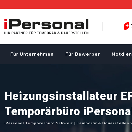
Skip
to
content
Für Unternehmen
Für Bewerber
Notdien
Heizungsinstallateur E
Temporärbüro iPersona
iPersonal Temporärbüro Schweiz | Temporär & Dauerstellen