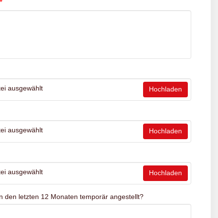
*
ei ausgewählt
Hochladen
ei ausgewählt
Hochladen
ei ausgewählt
Hochladen
n den letzten 12 Monaten temporär angestellt?