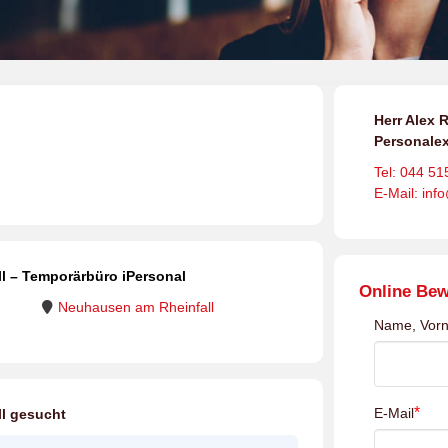
Herr Alex R
Personalex
Tel: 044 51
E-Mail: inf
l – Temporärbüro iPersonal
Online Be
Neuhausen am Rheinfall
Name, Vor
*
E-Mail
ll gesucht