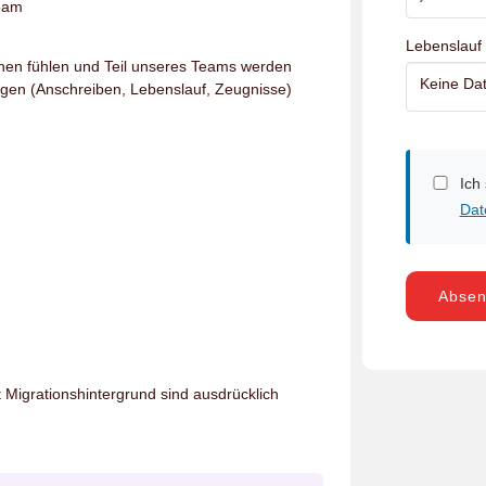
Team
Lebenslauf
hen fühlen und Teil unseres Teams werden
Keine Dat
agen (Anschreiben, Lebenslauf, Zeugnisse)
Ich
Dat
Abse
igrationshintergrund sind ausdrücklich