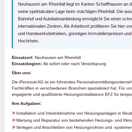
Neuhausen am Rheinfall liegt im Kanton Schaffhausen an d
seine spektakuläre Lage beim mächtigen Rheinfall. Die au
Bahnhof und Autobahnanbindung ermöglicht Sie einen schn
internationalen Zentren. Als Arbeitsort profitieren Sie hier v
und Handwerksbetrieben, günstigen Immobilienpreisen und 
Hochrhein.
Einsatzort:
Neuhausen am Rheinfall
Einsatzbeginn:
Ab sofort oder nach Vereinbarung
Über uns:
Die iPersonal AG ist ein führendes Personalvermittlungsunterneh
Fachkräften in verschiedenen Branchen spezialisiert hat. Für 
engagierte und qualifizierte Heizungsinstallateure EFZ für tempo
Ihre Aufgaben:
Installation und Inbetriebnahme von Heizungsanlagen in Ne
Wartung und Reparatur von bestehenden Heizungs- und Klim
Verlegen und Anschließen von Heizungsrohren und -systeme