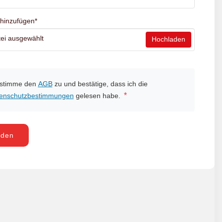
 hinzufügen
*
ei ausgewählt
Hochladen
 stimme den
AGB
zu und bestätige, dass ich die
*
enschutzbestimmungen
gelesen habe.
nden