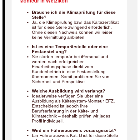
Monteur in Wetzikon
Brauche ich die Klimaprüfung für diese
Stelle?
Ja, die Klimaprüfung bzw. das Kältezertifikat
ist für diese Stelle zwingend erforderlich.
Ohne diesen Nachweis können wir leider
keine Vermittlung anbieten.
Ist es eine Temporärstelle oder eine
Festanstellung?
Sie starten temporär bei iPersonal und
werden nach erfolgreicher
Einarbeitungsphase direkt vom
Kundenbetrieb in eine Festanstellung
übernommen. Somit profitieren Sie von
Sicherheit und Perspektive.
Welche Ausbildung wird verlangt?
Idealerweise verfügen Sie über eine
Ausbildung als Kältesystem-Monteur EFZ.
Entscheidend ist jedoch Ihre
Berufserfahrung in der Kälte- und
Klimatechnik – deshalb prüfen wir jedes
Profil individuell.
Wird ein Führerausweis vorausgesetzt?
Ein Führerausweis Kat. B ist für diese Stelle