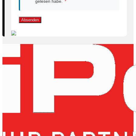
gelesen habe.
*
Absenden