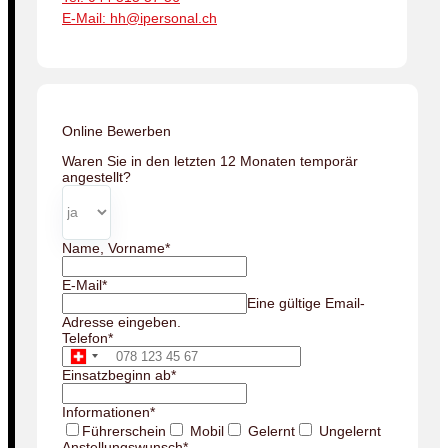
E-Mail: hh@ipersonal.ch
Online Bewerben
Waren Sie in den letzten 12 Monaten temporär
angestellt?
Name, Vorname
*
E-Mail
*
Eine gültige Email-
Adresse eingeben.
Telefon
*
Einsatzbeginn ab
*
Informationen
*
Führerschein
Mobil
Gelernt
Ungelernt
Anstellungswunsch
*