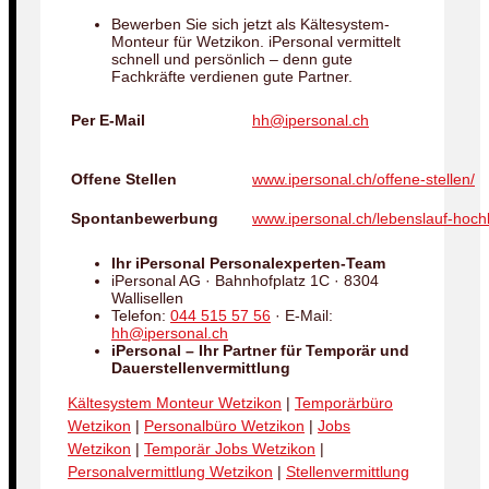
Bewerben Sie sich jetzt als Kältesystem-
Monteur für Wetzikon. iPersonal vermittelt
schnell und persönlich – denn gute
Fachkräfte verdienen gute Partner.
Per E-Mail
hh@ipersonal.ch
Offene Stellen
www.ipersonal.ch/offene-stellen/
Spontanbewerbung
www.ipersonal.ch/lebenslauf-hoch
Ihr iPersonal Personalexperten-Team
iPersonal AG · Bahnhofplatz 1C · 8304
Wallisellen
Telefon:
044 515 57 56
· E-Mail:
hh@ipersonal.ch
iPersonal – Ihr Partner für Temporär und
Dauerstellenvermittlung
Kältesystem Monteur Wetzikon
|
Temporärbüro
Wetzikon
|
Personalbüro Wetzikon
|
Jobs
Wetzikon
|
Temporär Jobs Wetzikon
|
Personalvermittlung Wetzikon
|
Stellenvermittlung