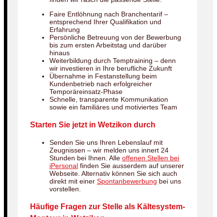
Faire Entlöhnung nach Branchentarif –
entsprechend Ihrer Qualifikation und
Erfahrung
Persönliche Betreuung von der Bewerbung
bis zum ersten Arbeitstag und darüber
hinaus
Weiterbildung durch Temptraining – denn
wir investieren in Ihre berufliche Zukunft
Übernahme in Festanstellung beim
Kundenbetrieb nach erfolgreicher
Temporäreinsatz-Phase
Schnelle, transparente Kommunikation
sowie ein familiäres und motiviertes Team
Starten Sie jetzt in Wetzikon durch
Senden Sie uns Ihren Lebenslauf mit
Zeugnissen – wir melden uns innert 24
Stunden bei Ihnen. Alle
offenen Stellen bei
iPersonal
finden Sie ausserdem auf unserer
Webseite. Alternativ können Sie sich auch
direkt mit einer
Spontanbewerbung
bei uns
vorstellen.
Häufige Fragen zur Stelle als Kältesystem-