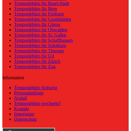
Temporärbüro für Basel-Stadt
Temporärbüro für Bern
Temporärbüro für Freiburg
Temporärbüro für Graubünden
Temporärbüro für Glarus
Temporärbüro für Obwalden
Temporärbüro für St. Gallen
Temporärbüro für Schaffhausen
Temporärbüro für Solothurn
Temporärbüro für Thurgau
Temporärbüro für Uri
Temporärbüro für Zürich
Temporärbüro für Zug
Information
Temporärbüro Schweiz
Personalanfrage
Notfall
Temporärbüro wechseln?
Kontakt
Impressum
Datenschutz