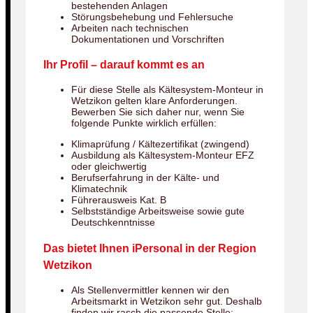
bestehenden Anlagen
Störungsbehebung und Fehlersuche
Arbeiten nach technischen
Dokumentationen und Vorschriften
Ihr Profil – darauf kommt es an
Für diese Stelle als Kältesystem-Monteur in
Wetzikon gelten klare Anforderungen.
Bewerben Sie sich daher nur, wenn Sie
folgende Punkte wirklich erfüllen:
Klimaprüfung / Kältezertifikat (zwingend)
Ausbildung als Kältesystem-Monteur EFZ
oder gleichwertig
Berufserfahrung in der Kälte- und
Klimatechnik
Führerausweis Kat. B
Selbstständige Arbeitsweise sowie gute
Deutschkenntnisse
Das bietet Ihnen iPersonal in der Region
Wetzikon
Als Stellenvermittler kennen wir den
Arbeitsmarkt in Wetzikon sehr gut. Deshalb
finden wir rasch die passende Stelle: