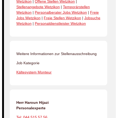
Wetzikon
|
Offene Stellen Wetzikon
|
Stellenangebote Wetzikon
|
Temporärstellen
Wetzikon
|
Personalberater Jobs Wetzikon
|
Freie
Jobs Wetzikon
|
Freie Stellen Wetzikon
|
Jobsuche
Wetzikon
|
Personaldienstleister Wetzikon
Weitere Informationen zur Stellenausschreibung
Job Kategorie
Kältesystem Monteur
Herr Haroun Hijazi
Personalexperte
Tel: 044 515 57 56