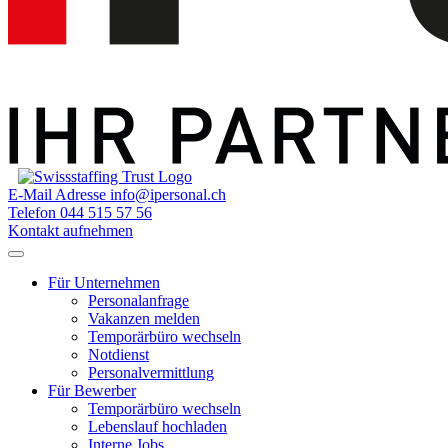
E-Mail Adresse
info@ipersonal.ch
Telefon
044 515 57 56
Kontakt aufnehmen
Für Unternehmen
Personalanfrage
Vakanzen melden
Temporärbüro wechseln
Notdienst
Personalvermittlung
Für Bewerber
Temporärbüro wechseln
Lebenslauf hochladen
Interne Jobs