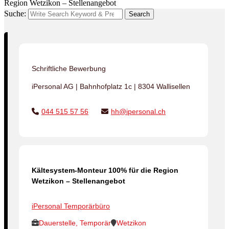
Region Wetzikon – Stellenangebot
Suche:
Search
Schriftliche Bewerbung
iPersonal AG | Bahnhofplatz 1c | 8304 Wallisellen
044 515 57 56
hh@ipersonal.ch
Kältesystem-Monteur 100% für die Region
Wetzikon – Stellenangebot
iPersonal Temporärbüro
Dauerstelle, Temporär
Wetzikon