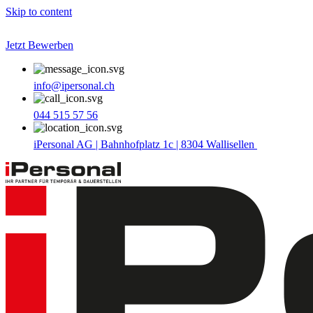
Skip to content
Jetzt Bewerben
info@ipersonal.ch
044 515 57 56
iPersonal AG | Bahnhofplatz 1c | 8304 Wallisellen