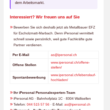
dem Arbeitsmarkt.
Interessiert? Wir freuen uns auf Sie
Bewerben Sie sich deshalb jetzt als Metallbauer EFZ
für Escholzmatt-Marbach. Denn iPersonal vermittelt
schnell sowie persönlich, weil gute Fachkräfte gute
Partner verdienen.
Per E-Mail
as@ipersonal.ch
www.ipersonal.ch/offene-
Offene Stellen
stellen/
www.ipersonal.ch/lebenslauf-
Spontanbewerbung
hochladen/
Ihr iPersonal Personalexperten-Team
iPersonal AG · Bahnhofplatz 1C · 8304 Wallisellen
Telefon:
044 515 57 56
· E-Mail:
as@ipersonal.ch