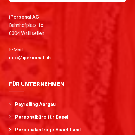
iPersonal AG
Bahnhofplatz 1c
8304 Wallisellen
E-Mail
info@ipersonal.ch
FÜR UNTERNEHMEN
Payrolling Aargau
Personalbüro für Basel
Personalanfrage Basel-Land