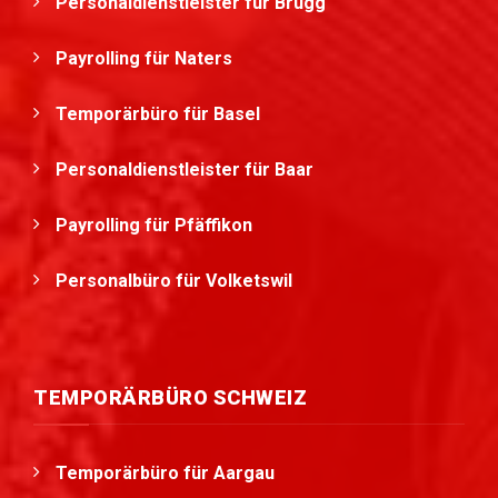
Personaldienstleister für Brugg
Payrolling für Naters
Temporärbüro für Basel
Personaldienstleister für Baar
Payrolling für Pfäffikon
Personalbüro für Volketswil
TEMPORÄRBÜRO SCHWEIZ
Temporärbüro für Aargau