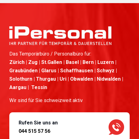
Das Temporärbüro / Personalbüro für:
Zürich | Zug | St.Gallen | Basel | Bern | Luzern |
Graubünden | Glarus | Schaffhausen | Schwyz |
Solothurn | Thurgau | Uri | Obwalden | Nidwalden |
Aargau | Tessin
Wir sind für Sie schweizweit aktiv
Rufen Sie uns an
044 515 57 56