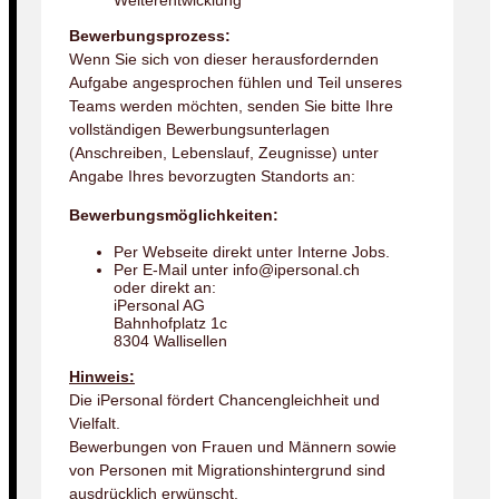
Weiterentwicklung
Bewerbungsprozess:
Wenn Sie sich von dieser herausfordernden
Aufgabe angesprochen fühlen und Teil unseres
Teams werden möchten, senden Sie bitte Ihre
vollständigen Bewerbungsunterlagen
(Anschreiben, Lebenslauf, Zeugnisse) unter
Angabe Ihres bevorzugten Standorts an:
Bewerbungsmöglichkeiten:
Per Webseite direkt unter Interne Jobs.
Per E-Mail unter info@ipersonal.ch
oder direkt an:
iPersonal AG
Bahnhofplatz 1c
8304 Wallisellen
Hinweis:
Die iPersonal fördert Chancengleichheit und
Vielfalt.
Bewerbungen von Frauen und Männern sowie
von Personen mit Migrationshintergrund sind
ausdrücklich erwünscht.