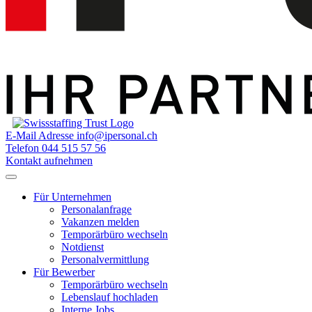
E-Mail Adresse
info@ipersonal.ch
Telefon
044 515 57 56
Kontakt aufnehmen
Für Unternehmen
Personalanfrage
Vakanzen melden
Temporärbüro wechseln
Notdienst
Personalvermittlung
Für Bewerber
Temporärbüro wechseln
Lebenslauf hochladen
Interne Jobs