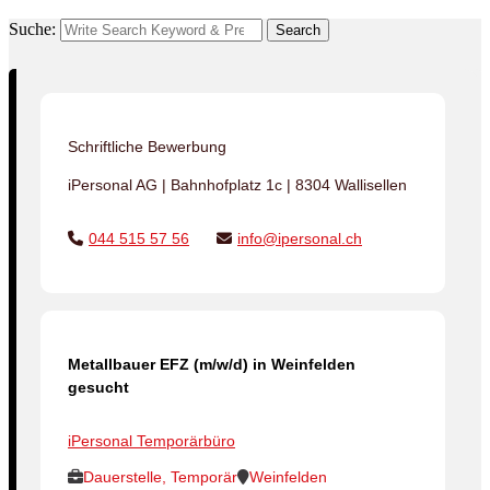
Suche:
Search
Schriftliche Bewerbung
iPersonal AG | Bahnhofplatz 1c | 8304 Wallisellen
044 515 57 56
info@ipersonal.ch
Metallbauer EFZ (m/w/d) in Weinfelden
gesucht
iPersonal Temporärbüro
Dauerstelle, Temporär
Weinfelden