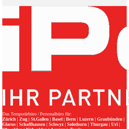
Das Temporärbüro / Personalbüro für:
Zürich | Zug | St.Gallen | Basel | Bern | Luzern | Graubünden |
Glarus | Schaffhausen | Schwyz | Solothurn | Thurgau | Uri |