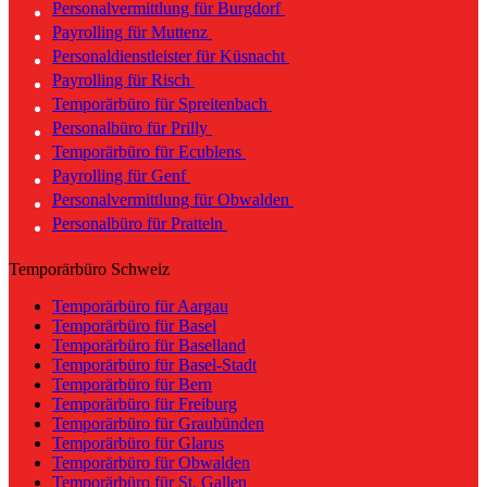
Personalvermittlung für Burgdorf
Payrolling für Muttenz
Personaldienstleister für Küsnacht
Payrolling für Risch
Temporärbüro für Spreitenbach
Personalbüro für Prilly
Temporärbüro für Ecublens
Payrolling für Genf
Personalvermittlung für Obwalden
Personalbüro für Pratteln
Temporärbüro Schweiz
Temporärbüro für Aargau
Temporärbüro für Basel
Temporärbüro für Baselland
Temporärbüro für Basel-Stadt
Temporärbüro für Bern
Temporärbüro für Freiburg
Temporärbüro für Graubünden
Temporärbüro für Glarus
Temporärbüro für Obwalden
Temporärbüro für St. Gallen