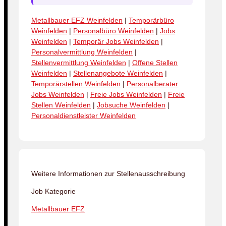
Metallbauer EFZ Weinfelden
|
Temporärbüro
Weinfelden
|
Personalbüro Weinfelden
|
Jobs
Weinfelden
|
Temporär Jobs Weinfelden
|
Personalvermittlung Weinfelden
|
Stellenvermittlung Weinfelden
|
Offene Stellen
Weinfelden
|
Stellenangebote Weinfelden
|
Temporärstellen Weinfelden
|
Personalberater
Jobs Weinfelden
|
Freie Jobs Weinfelden
|
Freie
Stellen Weinfelden
|
Jobsuche Weinfelden
|
Personaldienstleister Weinfelden
Weitere Informationen zur Stellenausschreibung
Job Kategorie
Metallbauer EFZ