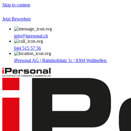
Skip to content
Jetzt Bewerben
info@ipersonal.ch
044 515 57 56
iPersonal AG | Bahnhofplatz 1c | 8304 Wallisellen