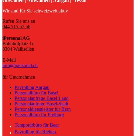
Obwalden | Nidwalden | Aargau | Tessin
Wir sind für Sie schweizweit aktiv
Rufen Sie uns an
044 515 57 56
iPersonal AG
Bahnhofplatz 1c
8304 Wallisellen
E-Mail
info@ipersonal.ch
für Unternehmen
Payrolling Aargau
Personalbüro für Basel
Personalanfrage Basel-Land
Personalanfrage Basel-Stadt
Personaldienstleister für Bern
Personalbüro für Freiburg
Temporärbüro für Baar
Payrolling für Riehen