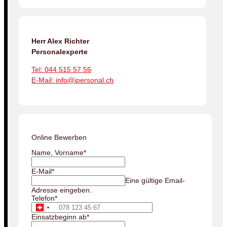
Herr Alex Richter
Personalexperte
Tel: 044 515 57 56
E-Mail: info@ipersonal.ch
Online Bewerben
Name, Vorname
*
E-Mail
*
Eine gültige Email-
Adresse eingeben.
Telefon
*
Einsatzbeginn ab
*