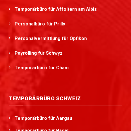
Temporärbüro für Affoltern am Albis
Personalbüro für Prilly
Personalvermittlung für Opfikon
Payrolling für Schwyz
Temporärbüro für Cham
TEMPORÄRBÜRO SCHWEIZ
Temporärbüro für Aargau
Temporärbüro für Basel