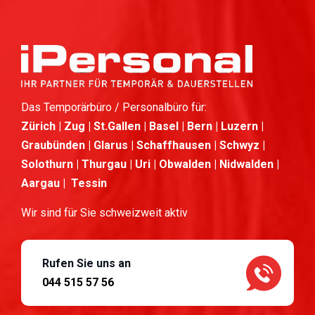
Das Temporärbüro / Personalbüro für:
Zürich | Zug | St.Gallen | Basel | Bern | Luzern |
Graubünden | Glarus | Schaffhausen | Schwyz |
Solothurn | Thurgau | Uri | Obwalden | Nidwalden |
Aargau | Tessin
Wir sind für Sie schweizweit aktiv
Rufen Sie uns an
044 515 57 56