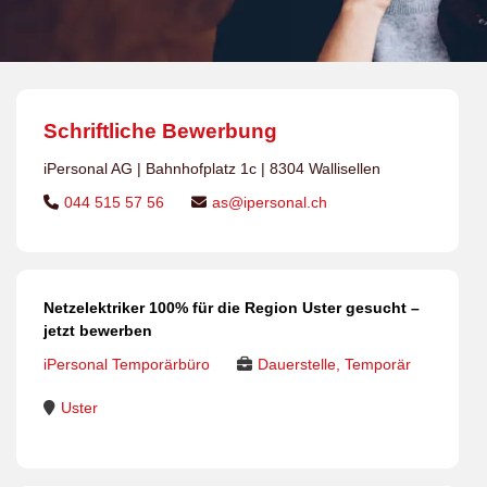
Schriftliche Bewerbung
iPersonal AG | Bahnhofplatz 1c | 8304 Wallisellen
044 515 57 56
as@ipersonal.ch
Netzelektriker 100% für die Region Uster gesucht –
jetzt bewerben
iPersonal Temporärbüro
Dauerstelle, Temporär
Uster