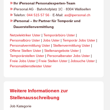
Ihr iPersonal Personalexperten-Team
iPersonal AG · Bahnhofplatz 1C · 8304 Wallisellen
Telefon:
044 515 57 56
· E-Mail:
as@ipersonal.ch
iPersonal – Ihr Partner für Temporär und
Dauerstellenvermittlung
Netzelektriker Uster
|
Temporärbüro Uster
|
Personalbüro Uster
|
Jobs Uster
|
Temporär Jobs Uster
|
Personalvermittlung Uster
|
Stellenvermittlung Uster
|
Offene Stellen Uster
|
Stellenangebote Uster
|
Temporärstellen Uster
|
Personalberater Jobs Uster
|
Freie Jobs Uster
|
Freie Stellen Uster
|
Jobsuche Uster
|
Personaldienstleister Uster
Weitere Informationen zur
Stellenausschreibung
Job Kategorie