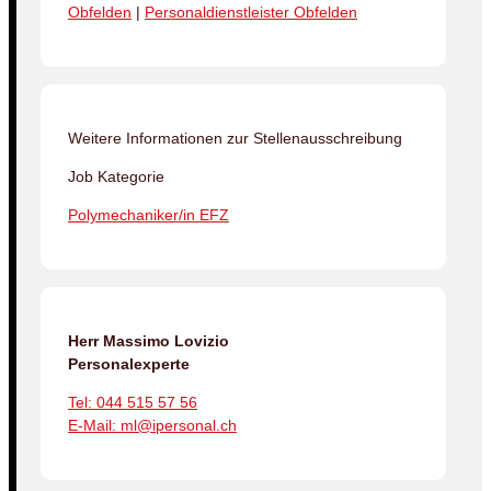
Obfelden
|
Personaldienstleister Obfelden
Weitere Informationen zur Stellenausschreibung
Job Kategorie
Polymechaniker/in EFZ
Herr Massimo Lovizio
Personalexperte
Tel: 044 515 57 56
E-Mail: ml@ipersonal.ch