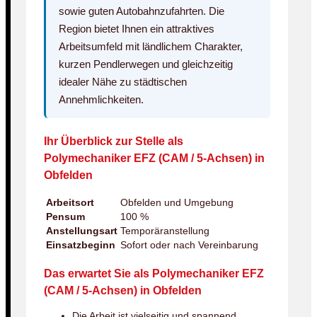
sowie guten Autobahnzufahrten. Die
Region bietet Ihnen ein attraktives
Arbeitsumfeld mit ländlichem Charakter,
kurzen Pendlerwegen und gleichzeitig
idealer Nähe zu städtischen
Annehmlichkeiten.
Ihr Überblick zur Stelle als
Polymechaniker EFZ (CAM / 5-Achsen) in
Obfelden
Arbeitsort
Obfelden und Umgebung
Pensum
100 %
Anstellungsart
Temporäranstellung
Einsatzbeginn
Sofort oder nach Vereinbarung
Das erwartet Sie als Polymechaniker EFZ
(CAM / 5-Achsen) in Obfelden
Die Arbeit ist vielseitig und spannend.