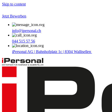
Skip to content
Jetzt Bewerben
info@ipersonal.ch
044 515 57 56
iPersonal AG | Bahnhofplatz 1c | 8304 Wallisellen