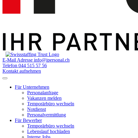
E-Mail Adresse
info@ipersonal.ch
Telefon
044 515 57 56
Kontakt aufnehmen
Für Unternehmen
Personalanfrage
Vakanzen melden
Temporärbüro wechseln
Notdienst
Personalvermittlung
Für Bewerber
Temporärbüro wechseln
Lebenslauf hochladen
Interne Jobs