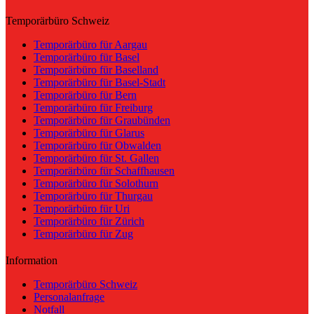
Temporärbüro Schweiz
Temporärbüro für Aargau
Temporärbüro für Basel
Temporärbüro für Baselland
Temporärbüro für Basel-Stadt
Temporärbüro für Bern
Temporärbüro für Freiburg
Temporärbüro für Graubünden
Temporärbüro für Glarus
Temporärbüro für Obwalden
Temporärbüro für St. Gallen
Temporärbüro für Schaffhausen
Temporärbüro für Solothurn
Temporärbüro für Thurgau
Temporärbüro für Uri
Temporärbüro für Zürich
Temporärbüro für Zug
Information
Temporärbüro Schweiz
Personalanfrage
Notfall