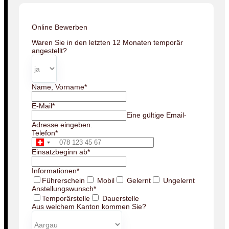
Online Bewerben
Waren Sie in den letzten 12 Monaten temporär
angestellt?
Name, Vorname
*
E-Mail
*
Eine gültige Email-
Adresse eingeben.
Telefon
*
Einsatzbeginn ab
*
Informationen
*
Führerschein
Mobil
Gelernt
Ungelernt
Anstellungswunsch
*
Temporärstelle
Dauerstelle
Aus welchem Kanton kommen Sie?