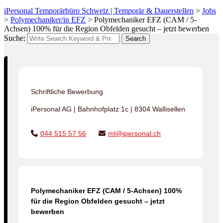
iPersonal Temporärbüro Schweiz | Temporär & Dauerstellen
>
Jobs
>
Polymechaniker/in EFZ
>
Polymechaniker EFZ (CAM / 5-
Achsen) 100% für die Region Obfelden gesucht – jetzt bewerben
Suche:
Search
Schriftliche Bewerbung
iPersonal AG | Bahnhofplatz 1c | 8304 Wallisellen
044 515 57 56
ml@ipersonal.ch
Polymechaniker EFZ (CAM / 5-Achsen) 100%
für die Region Obfelden gesucht – jetzt
bewerben