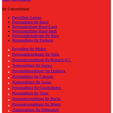
für Unternehmen
Payrolling Aargau
Personalbüro für Basel
Personalanfrage Basel-Land
Personalanfrage Basel-Stadt
Personaldienstleister für Bern
Personalbüro für Freiburg
Payrolling für Meilen
Personaldienstleister für Stäfa
Personalvermittlung für Reinach AG
Temporärbüro für Sursee
Personaldienstleister für Delsberg
Personalbüro für Carouge
Temporärbüro für Aarau
Personalbüro für Graubründen
Personalbüro für Thun
Personalvermittlung für Buchs
Personalvermittlung für Ittigen
Temporärbüro für Dübendorf