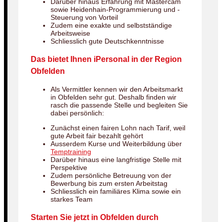
Darüber hinaus Erfahrung mit Mastercam
sowie Heidenhain-Programmierung und -
Steuerung von Vorteil
Zudem eine exakte und selbstständige
Arbeitsweise
Schliesslich gute Deutschkenntnisse
Das bietet Ihnen iPersonal in der Region
Obfelden
Als Vermittler kennen wir den Arbeitsmarkt
in Obfelden sehr gut. Deshalb finden wir
rasch die passende Stelle und begleiten Sie
dabei persönlich:
Zunächst einen fairen Lohn nach Tarif, weil
gute Arbeit fair bezahlt gehört
Ausserdem Kurse und Weiterbildung über
Temptraining
Darüber hinaus eine langfristige Stelle mit
Perspektive
Zudem persönliche Betreuung von der
Bewerbung bis zum ersten Arbeitstag
Schliesslich ein familiäres Klima sowie ein
starkes Team
Starten Sie jetzt in Obfelden durch