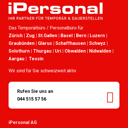
Das Temporärbüro / Personalbüro für:
Zürich | Zug | St.Gallen | Basel | Bern | Luzern |
Graubünden | Glarus | Schaffhausen | Schwyz |
Solothurn | Thurgau | Uri | Obwalden | Nidwalden |
Aargau | Tessin
Wir sind für Sie schweizweit aktiv
Rufen Sie uns an
044 515 57 56
iPersonal AG