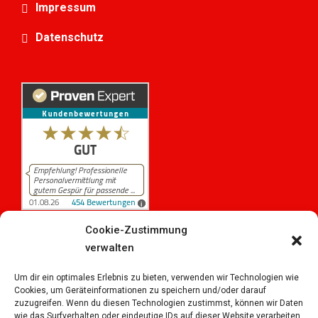
Impressum
Datenschutz
Cookie-Zustimmung
verwalten
454
Bewertungen auf ProvenExpert.com
iPersonal
Um dir ein optimales Erlebnis zu bieten, verwenden wir Technologien wie
Cookies, um Geräteinformationen zu speichern und/oder darauf
zuzugreifen. Wenn du diesen Technologien zustimmst, können wir Daten
wie das Surfverhalten oder eindeutige IDs auf dieser Website verarbeiten.