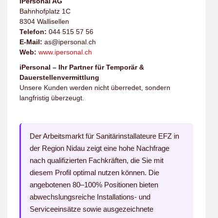
iPersonal AG
Bahnhofplatz 1C
8304 Wallisellen
Telefon:
044 515 57 56
E-Mail:
as@ipersonal.ch
Web:
www.ipersonal.ch
iPersonal – Ihr Partner für Temporär &
Dauerstellenvermittlung
Unsere Kunden werden nicht überredet, sondern
langfristig überzeugt.
Der Arbeitsmarkt für Sanitärinstallateure EFZ in
der Region Nidau zeigt eine hohe Nachfrage
nach qualifizierten Fachkräften, die Sie mit
diesem Profil optimal nutzen können. Die
angebotenen 80–100% Positionen bieten
abwechslungsreiche Installations- und
Serviceeinsätze sowie ausgezeichnete