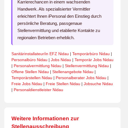
Karrierechancen in einem wachsenden
Handwerk. Als spezialisierter Vermittler
erleichtert Ihnen iPersonal den Einstieg durch
persönliche Beratung, passgenaue
Stellenvermittlung und etablierte Kontakte zu
regionalen Betrieben erheblich.
Sanitärinstallateur/in EFZ Nidau
|
Temporärbüro Nidau
|
Personalbüro Nidau
|
Jobs Nidau
|
Temporär Jobs Nidau
|
Personalvermittlung Nidau
|
Stellenvermittlung Nidau
|
Offene Stellen Nidau
|
Stellenangebote Nidau
|
Temporärstellen Nidau
|
Personalberater Jobs Nidau
|
Freie Jobs Nidau
|
Freie Stellen Nidau
|
Jobsuche Nidau
|
Personaldienstleister Nidau
Weitere Informationen zur
Stellenausschreibung