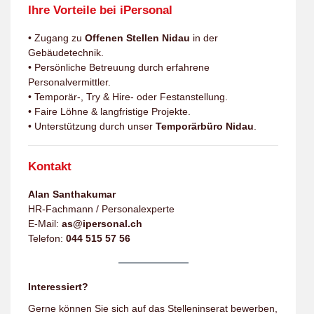
Ihre Vorteile bei iPersonal
• Zugang zu
Offenen Stellen Nidau
in der
Gebäudetechnik.
• Persönliche Betreuung durch erfahrene
Personalvermittler.
• Temporär-, Try & Hire- oder Festanstellung.
• Faire Löhne & langfristige Projekte.
• Unterstützung durch unser
Temporärbüro Nidau
.
Kontakt
Alan Santhakumar
HR-Fachmann / Personalexperte
E-Mail:
as@ipersonal.ch
Telefon:
044 515 57 56
Interessiert?
Gerne können Sie sich auf das Stelleninserat bewerben,