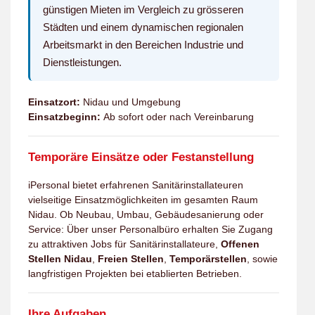
günstigen Mieten im Vergleich zu grösseren
Städten und einem dynamischen regionalen
Arbeitsmarkt in den Bereichen Industrie und
Dienstleistungen.
Einsatzort:
Nidau und Umgebung
Einsatzbeginn:
Ab sofort oder nach Vereinbarung
Temporäre Einsätze oder Festanstellung
iPersonal bietet erfahrenen Sanitärinstallateuren
vielseitige Einsatzmöglichkeiten im gesamten Raum
Nidau. Ob Neubau, Umbau, Gebäudesanierung oder
Service: Über unser Personalbüro erhalten Sie Zugang
zu attraktiven Jobs für Sanitärinstallateure,
Offenen
Stellen Nidau
,
Freien Stellen
,
Temporärstellen
, sowie
langfristigen Projekten bei etablierten Betrieben.
Ihre Aufgaben