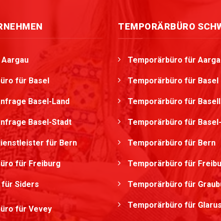
ERNEHMEN
TEMPORÄRBÜRO SCH
g Aargau
Temporärbüro für Aarga
üro für Basel
Temporärbüro für Basel
nfrage Basel-Land
Temporärbüro für Basel
nfrage Basel-Stadt
Temporärbüro für Basel-
ienstleister für Bern
Temporärbüro für Bern
üro für Freiburg
Temporärbüro für Freib
 für Siders
Temporärbüro für Grau
Temporärbüro für Glaru
üro für Vevey