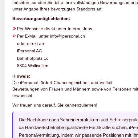
möchten, senden Sie bitte Ihre vollständigen Bewerbungsunterl
unter Angabe Ihres bevorzugten Standorts an:
Bewerbungsmöglichkeiten:
Per Webseite direkt unter Interne Jobs.
Per E-Mail unter info@ipersonal.ch
oder direkt an:
iPersonal AG
Bahnhofplatz 1c
8304 Wallisellen
Hinweis:
Die iPersonal fördert Chancengleichheit und Vielfalt.
Bewerbungen von Frauen und Männern sowie von Personen mit M
erwünscht.
Wir freuen uns darauf, Sie kennenzulernen!
Die Nachfrage nach Schreinerpraktikern und Schreinerprakti
da Handwerksbetriebe qualifizierte Fachkräfte suchen. iPerso
Personalvermittlung, indem wir passende Positionen mit Ih