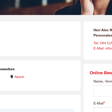
Herr Alex R
Personalex
Tel: 044 51
E-Mail: inf
 bewerben
Online Be
Aesch
Name, Vor
*
E-Mail