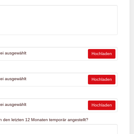
*
ei ausgewählt
Hochladen
ei ausgewählt
Hochladen
ei ausgewählt
Hochladen
n den letzten 12 Monaten temporär angestellt?