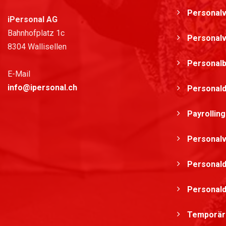
Personalv
iPersonal AG
Bahnhofplatz 1c
Personalv
8304 Wallisellen
Personalb
E-Mail
info@ipersonal.ch
Personald
Payrollin
Personalv
Personald
Personald
Temporär