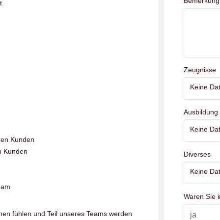
Bemerkung
t
Zeugnisse
Keine Dat
Ausbildung
Keine Dat
nen Kunden
en Kunden
Diverses
Keine Dat
Team
Waren Sie i
hen fühlen und Teil unseres Teams werden