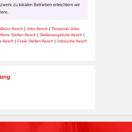
erk zu lokalen Betrieben erleichtern wir
iere.
albüro Aesch
|
Jobs Aesch
|
Temporär Jobs
ffene Stellen Aesch
|
Stellenangebote Aesch
|
s Aesch
|
Freie Stellen Aesch
|
Jobsuche Aesch
bung