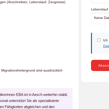
agen (Anschreiben, Lebenslauf, Zeugnisse)
Lebenslauf
Keine Dat
Ich
Dat
Abse
igrationshintergrund sind ausdrücklich
kerinnen EBA ist in Aesch weiterhin stabil,
nal unterstützt Sie als spezialisierte
ren Fähigkeiten abgleichen und den