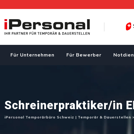
Skip
to
content
Für Unternehmen
Für Bewerber
Notdien
Schreinerpraktiker/in 
iPersonal Temporärbüro Schweiz | Temporär & Dauerstellen