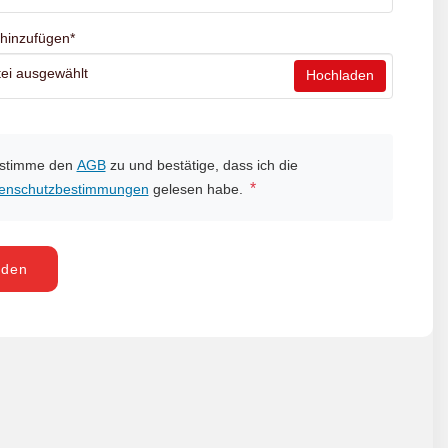
 hinzufügen
*
ei ausgewählt
Hochladen
 stimme den
AGB
zu und bestätige, dass ich die
*
enschutzbestimmungen
gelesen habe.
nden