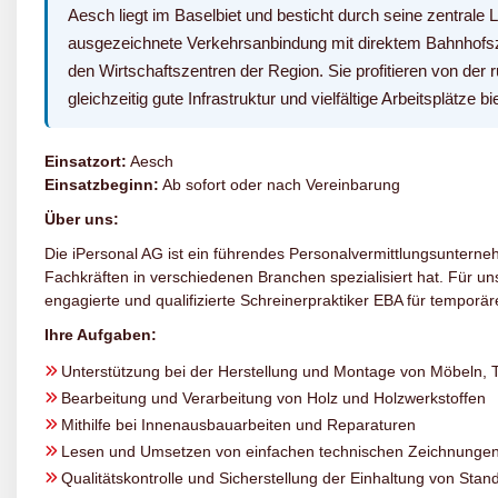
Aesch liegt im Baselbiet und besticht durch seine zentrale 
ausgezeichnete Verkehrsanbindung mit direktem Bahnhofsz
den Wirtschaftszentren der Region. Sie profitieren von der
gleichzeitig gute Infrastruktur und vielfältige Arbeitsplätze bie
Einsatzort:
Aesch
Einsatzbeginn:
Ab sofort oder nach Vereinbarung
Über uns:
Die iPersonal AG ist ein führendes Personalvermittlungsunterneh
Fachkräften in verschiedenen Branchen spezialisiert hat. Für 
engagierte und qualifizierte Schreinerpraktiker EBA für temporär
Ihre Aufgaben:
Unterstützung bei der Herstellung und Montage von Möbeln, T
Bearbeitung und Verarbeitung von Holz und Holzwerkstoffen
Mithilfe bei Innenausbauarbeiten und Reparaturen
Lesen und Umsetzen von einfachen technischen Zeichnunge
Qualitätskontrolle und Sicherstellung der Einhaltung von Stan