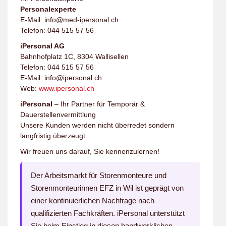
Personalexperte
E-Mail: info@med-ipersonal.ch
Telefon: 044 515 57 56
iPersonal AG
Bahnhofplatz 1C, 8304 Wallisellen
Telefon: 044 515 57 56
E-Mail: info@ipersonal.ch
Web:
www.ipersonal.ch
iPersonal
– Ihr Partner für Temporär &
Dauerstellenvermittlung
Unsere Kunden werden nicht überredet sondern
langfristig überzeugt.
Wir freuen uns darauf, Sie kennenzulernen!
Der Arbeitsmarkt für Storenmonteure und
Storenmonteurinnen EFZ in Wil ist geprägt von
einer kontinuierlichen Nachfrage nach
qualifizierten Fachkräften. iPersonal unterstützt
Sie beim Einstieg in diesen handwerklichen