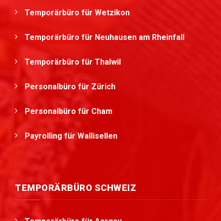
Temporärbüro für Wetzikon
Temporärbüro für Neuhausen am Rheinfall
Temporärbüro für Thalwil
Personalbüro für Zürich
Personalbüro für Cham
Payrolling für Wallisellen
TEMPORÄRBÜRO SCHWEIZ