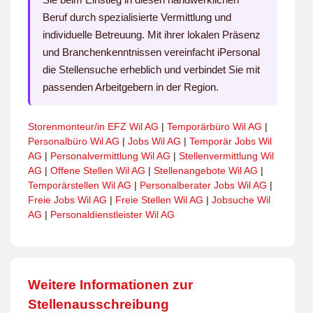
Beruf durch spezialisierte Vermittlung und
individuelle Betreuung. Mit ihrer lokalen Präsenz
und Branchenkenntnissen vereinfacht iPersonal
die Stellensuche erheblich und verbindet Sie mit
passenden Arbeitgebern in der Region.
Storenmonteur/in EFZ Wil AG
|
Temporärbüro Wil AG
|
Personalbüro Wil AG
|
Jobs Wil AG
|
Temporär Jobs Wil
AG
|
Personalvermittlung Wil AG
|
Stellenvermittlung Wil
AG
|
Offene Stellen Wil AG
|
Stellenangebote Wil AG
|
Temporärstellen Wil AG
|
Personalberater Jobs Wil AG
|
Freie Jobs Wil AG
|
Freie Stellen Wil AG
|
Jobsuche Wil
AG
|
Personaldienstleister Wil AG
Weitere Informationen zur
Stellenausschreibung