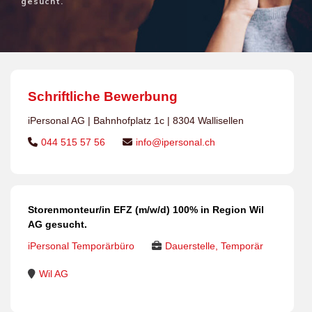
gesucht.
Schriftliche Bewerbung
iPersonal AG | Bahnhofplatz 1c | 8304 Wallisellen
044 515 57 56
info@ipersonal.ch
Storenmonteur/in EFZ (m/w/d) 100% in Region Wil
AG gesucht.
iPersonal Temporärbüro
Dauerstelle, Temporär
Wil AG