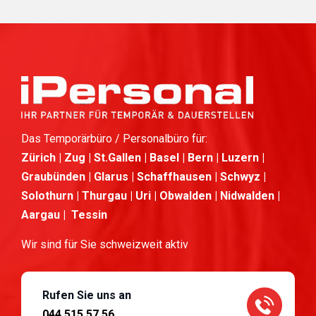
Das Temporärbüro / Personalbüro für:
Zürich | Zug | St.Gallen | Basel | Bern | Luzern |
Graubünden | Glarus | Schaffhausen | Schwyz |
Solothurn | Thurgau | Uri | Obwalden | Nidwalden |
Aargau | Tessin
Wir sind für Sie schweizweit aktiv
Rufen Sie uns an
044 515 57 56