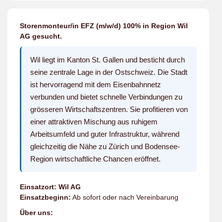
Storenmonteur/in EFZ (m/w/d) 100% in Region
Wil
AG
gesucht.
Wil liegt im Kanton St. Gallen und besticht durch
seine zentrale Lage in der Ostschweiz. Die Stadt
ist hervorragend mit dem Eisenbahnnetz
verbunden und bietet schnelle Verbindungen zu
grösseren Wirtschaftszentren. Sie profitieren von
einer attraktiven Mischung aus ruhigem
Arbeitsumfeld und guter Infrastruktur, während
gleichzeitig die Nähe zu Zürich und Bodensee-
Region wirtschaftliche Chancen eröffnet.
Einsatzort:
Wil AG
Einsatzbeginn:
Ab sofort oder nach Vereinbarung
Über uns: