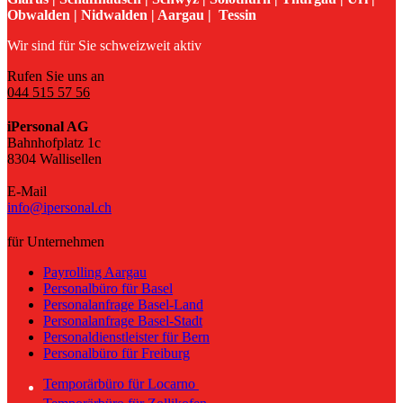
Obwalden | Nidwalden | Aargau | Tessin
Wir sind für Sie schweizweit aktiv
Rufen Sie uns an
044 515 57 56
iPersonal AG
Bahnhofplatz 1c
8304 Wallisellen
E-Mail
info@ipersonal.ch
für Unternehmen
Payrolling Aargau
Personalbüro für Basel
Personalanfrage Basel-Land
Personalanfrage Basel-Stadt
Personaldienstleister für Bern
Personalbüro für Freiburg
Temporärbüro für Locarno