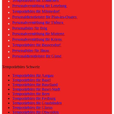
Temporärbüro für Zollikofen
Personalvermittlung für Lenzburg
Temporärbüro für Männedorf
Personaldienstleister für Plan-les-Ouates
Personalvermittlung für Thônex
Personalbüro für Brig
Personalvermittlung für Muttenz
Personalvermittlung für Kriens
Temporärbüro für Bassersdorf
Personalbüro für Illnau
Personaldienstleister für Gland
Temporärbüro Schweiz
Temporärbüro für Aargau
Temporärbüro für Basel
Temporärbüro für Baselland
Temporärbüro für Basel-Stadt
Temporärbüro für Bern
Temporärbüro für Freiburg
Temporärbüro für Graubünden
Temporärbüro für Glarus
Temporärbüro für Obwalden