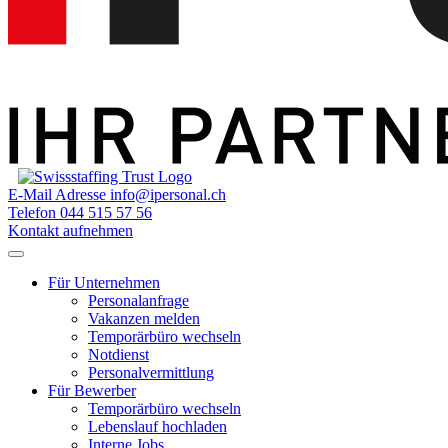
E-Mail Adresse
info@ipersonal.ch
Telefon
044 515 57 56
Kontakt aufnehmen
Für Unternehmen
Personalanfrage
Vakanzen melden
Temporärbüro wechseln
Notdienst
Personalvermittlung
Für Bewerber
Temporärbüro wechseln
Lebenslauf hochladen
Interne Jobs