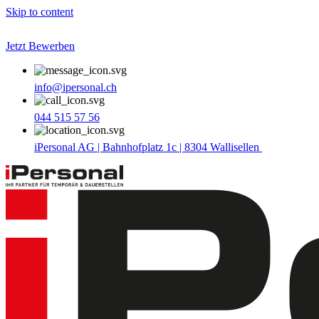
Skip to content
Jetzt Bewerben
info@ipersonal.ch
044 515 57 56
iPersonal AG | Bahnhofplatz 1c | 8304 Wallisellen