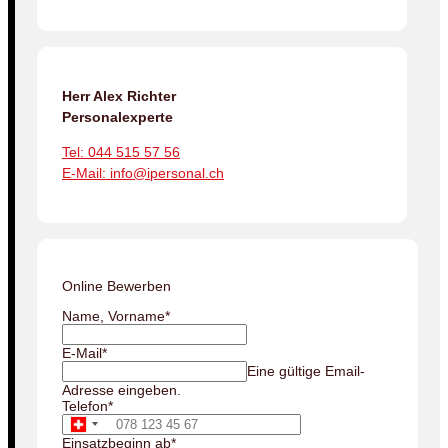
Herr Alex Richter
Personalexperte
Tel: 044 515 57 56
E-Mail: info@ipersonal.ch
Online Bewerben
Name, Vorname
*
E-Mail
*
Eine gültige Email-
Adresse eingeben.
Telefon
*
Einsatzbeginn ab
*