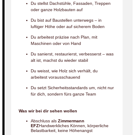
Du stellst Dachstühle, Fassaden, Treppen
oder ganze Holzbauten auf
Du bist auf Baustellen unterwegs – in
luftiger Höhe oder auf sicherem Boden
Du arbeitest präzise nach Plan, mit
Maschinen oder von Hand
Du sanierst, restaurierst, verbesserst – was
alt ist, machst du wieder stabil
Du weisst, wie Holz sich verhält, du
arbeitest vorausschauend
Du setzt Sicherheitsstandards um, nicht nur
für dich, sondern fürs ganze Team
Was wir bei dir sehen wollen
Abschluss als
Zimmermann
EFZ
Handwerkliches Können, körperliche
Belastbarkeit, keine Höhenangst