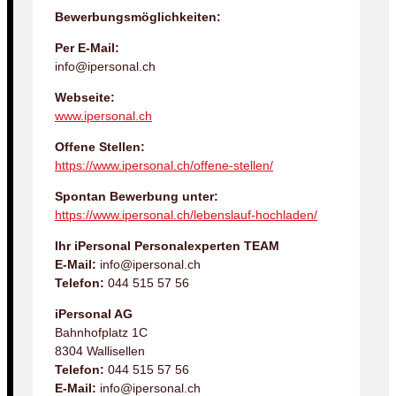
Bewerbungsmöglichkeiten:
Per E-Mail:
info@ipersonal.ch
Webseite:
www.ipersonal.ch
Offene Stellen:
https://www.ipersonal.ch/offene-stellen/
Spontan Bewerbung unter:
https://www.ipersonal.ch/lebenslauf-hochladen/
Ihr iPersonal Personalexperten TEAM
E-Mail:
info@ipersonal.ch
Telefon:
044 515 57 56
iPersonal AG
Bahnhofplatz 1C
8304 Wallisellen
Telefon:
044 515 57 56
E-Mail:
info@ipersonal.ch