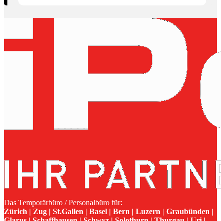
Das Temporärbüro / Personalbüro für:
Zürich | Zug | St.Gallen | Basel | Bern | Luzern | Graubünden |
Glarus | Schaffhausen | Schwyz | Solothurn | Thurgau | Uri |