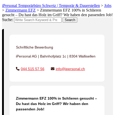
iPersonal Temporärbüro Schweiz | Temporär & Dauerstellen
>
Jobs
>
Zimmermann EFZ
>
Zimmermann EFZ 100% in Schlieren
gesucht – Du hast das Holz im Griff? Wir haben den passenden Job!
Suche:
Search
Schriftliche Bewerbung
iPersonal AG | Bahnhofplatz 1c | 8304 Wallisellen
044 515 57 56
info@ipersonal.ch
Zimmermann EFZ 100% in Schlieren gesucht –
Du hast das Holz im Griff? Wir haben den
passenden Job!