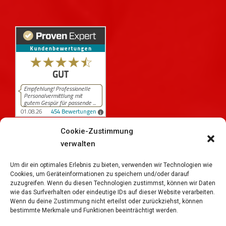
Cookie-Zustimmung
verwalten
454
Bewertungen auf ProvenExpert.com
iPersonal
Um dir ein optimales Erlebnis zu bieten, verwenden wir Technologien wie
Cookies, um Geräteinformationen zu speichern und/oder darauf
zuzugreifen. Wenn du diesen Technologien zustimmst, können wir Daten
wie das Surfverhalten oder eindeutige IDs auf dieser Website verarbeiten.
Wenn du deine Zustimmung nicht erteilst oder zurückziehst, können
bestimmte Merkmale und Funktionen beeinträchtigt werden.
Copyright © 2026
iPersonal Temporärbüro Schweiz |