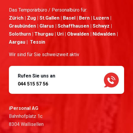
Das Temporärbüro / Personalbüro für:
Zürich | Zug | St.Gallen | Basel | Bern | Luzern |
Graubünden | Glarus | Schaffhausen | Schwyz |
Solothurn | Thurgau | Uri | Obwalden | Nidwalden |
Aargau | Tessin
Wir sind für Sie schweizweit aktiv
Rufen Sie uns an
044 515 57 56
iPersonal AG
Bahnhofplatz 1c
8304 Wallisellen