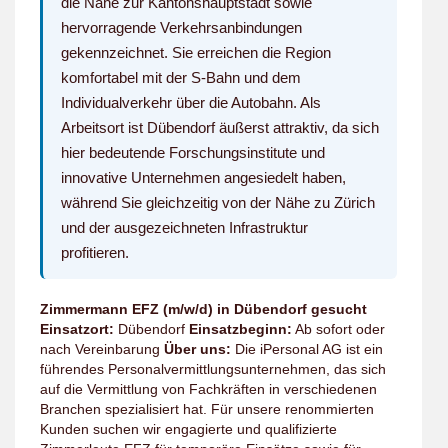
die Nähe zur Kantonshauptstadt sowie
hervorragende Verkehrsanbindungen
gekennzeichnet. Sie erreichen die Region
komfortabel mit der S-Bahn und dem
Individualverkehr über die Autobahn. Als
Arbeitsort ist Dübendorf äußerst attraktiv, da sich
hier bedeutende Forschungsinstitute und
innovative Unternehmen angesiedelt haben,
während Sie gleichzeitig von der Nähe zu Zürich
und der ausgezeichneten Infrastruktur
profitieren.
Zimmermann EFZ (m/w/d) in Dübendorf gesucht
Einsatzort:
Dübendorf
Einsatzbeginn:
Ab sofort oder
nach Vereinbarung
Über uns:
Die iPersonal AG ist ein
führendes Personalvermittlungsunternehmen, das sich
auf die Vermittlung von Fachkräften in verschiedenen
Branchen spezialisiert hat. Für unsere renommierten
Kunden suchen wir engagierte und qualifizierte