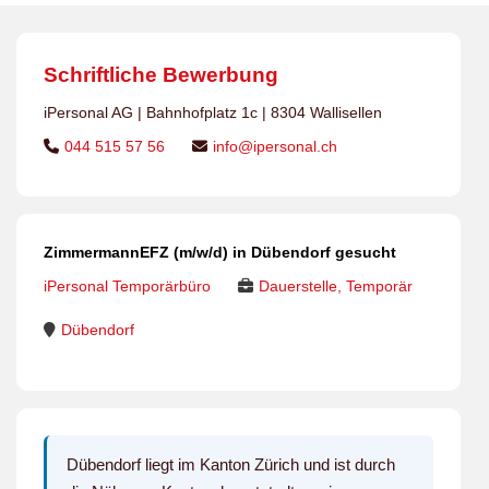
Schriftliche Bewerbung
iPersonal AG | Bahnhofplatz 1c | 8304 Wallisellen
044 515 57 56
info@ipersonal.ch
ZimmermannEFZ (m/w/d) in Dübendorf gesucht
iPersonal Temporärbüro
Dauerstelle, Temporär
Dübendorf
Dübendorf liegt im Kanton Zürich und ist durch