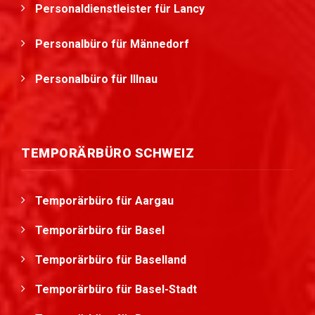
Personaldienstleister für Lancy
Personalbüro für Männedorf
Personalbüro für Illnau
TEMPORÄRBÜRO SCHWEIZ
Temporärbüro für Aargau
Temporärbüro für Basel
Temporärbüro für Baselland
Temporärbüro für Basel-Stadt