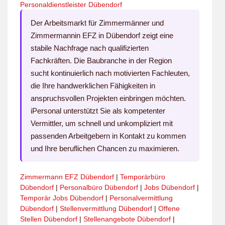
Personaldienstleister Dübendorf
Der Arbeitsmarkt für Zimmermänner und
Zimmermannin EFZ in Dübendorf zeigt eine
stabile Nachfrage nach qualifizierten
Fachkräften. Die Baubranche in der Region
sucht kontinuierlich nach motivierten Fachleuten,
die Ihre handwerklichen Fähigkeiten in
anspruchsvollen Projekten einbringen möchten.
iPersonal unterstützt Sie als kompetenter
Vermittler, um schnell und unkompliziert mit
passenden Arbeitgebern in Kontakt zu kommen
und Ihre beruflichen Chancen zu maximieren.
Zimmermann EFZ Dübendorf
|
Temporärbüro
Dübendorf
|
Personalbüro Dübendorf
|
Jobs Dübendorf
|
Temporär Jobs Dübendorf
|
Personalvermittlung
Dübendorf
|
Stellenvermittlung Dübendorf
|
Offene
Stellen Dübendorf
|
Stellenangebote Dübendorf
|