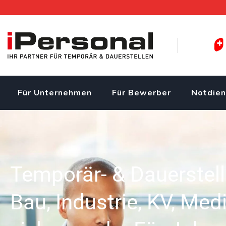
Für Unternehmen
Für Bewerber
Notdien
Temporär- & Dauerstel
Bau, Industrie, KV, Med