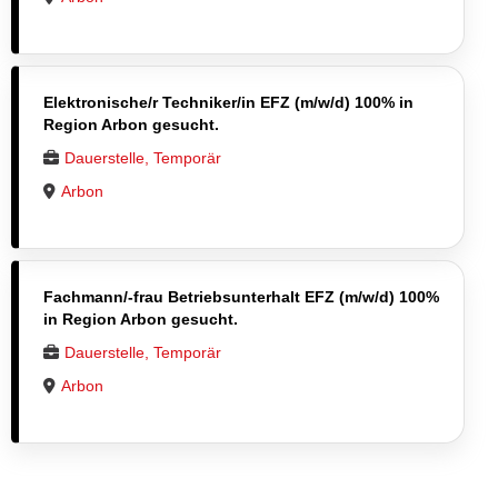
Elektronische/r Techniker/in EFZ (m/w/d) 100% in
Region Arbon gesucht.
Dauerstelle, Temporär
Arbon
Fachmann/-frau Betriebsunterhalt EFZ (m/w/d) 100%
in Region Arbon gesucht.
Dauerstelle, Temporär
Arbon