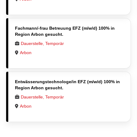
Fachmann/-frau Betreuung EFZ (m/w/d) 100% in
Region Arbon gesucht.
Dauerstelle, Temporär
Arbon
Entwässerungstechnologe/in EFZ (m/w/d) 100% in
Region Arbon gesucht.
Dauerstelle, Temporär
Arbon