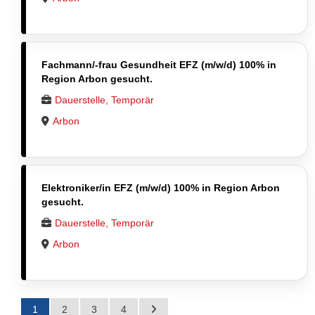
Fachmann/-frau Gesundheit EFZ (m/w/d) 100% in
Region Arbon gesucht.
Dauerstelle, Temporär
Arbon
Elektroniker/in EFZ (m/w/d) 100% in Region Arbon
gesucht.
Dauerstelle, Temporär
Arbon
1
2
3
4