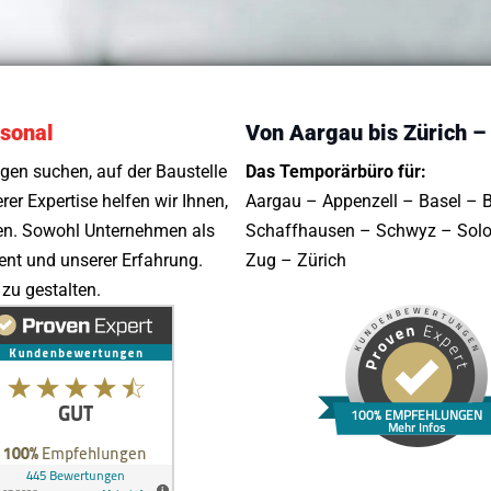
rsonal
Von Aargau bis Zürich –
gen suchen, auf der Baustelle
Das Temporärbüro für:
rer Expertise helfen wir Ihnen,
Aargau – Appenzell – Basel – 
den. Sowohl Unternehmen als
Schaffhausen – Schwyz – Soloth
nt und unserer Erfahrung.
Zug – Zürich
zu gestalten.
100% EMPFEHLUNGEN
Mehr Infos