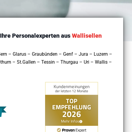
 Ihre Personalexperten aus
Wallisellen
Bern – Glarus – Graubünden – Genf – Jura – Luzern –
urn – St.Gallen – Tessin – Thurgau – Uri – Wallis –