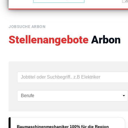
JOBSUCHE ARBON
Stellenangebote
Arbon
Schlüsselwörter
Baumaschinenmechaniker 100% für die Region