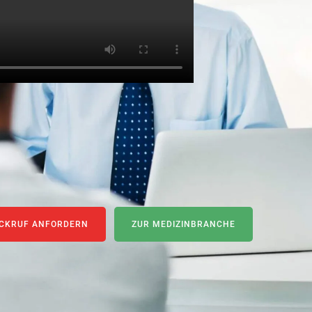
CKRUF ANFORDERN
ZUR MEDIZINBRANCHE