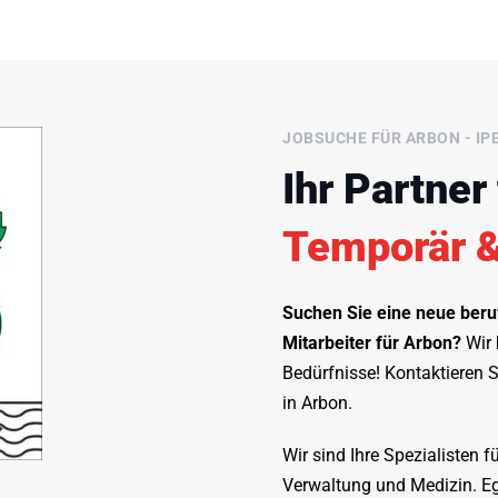
JOBSUCHE FÜR ARBON - I
Ihr Partner 
Temporär &
Suchen Sie eine neue beruf
Mitarbeiter für Arbon?
Wir 
Bedürfnisse! Kontaktieren S
in Arbon.
Wir sind Ihre Spezialisten f
Verwaltung und Medizin. Eg