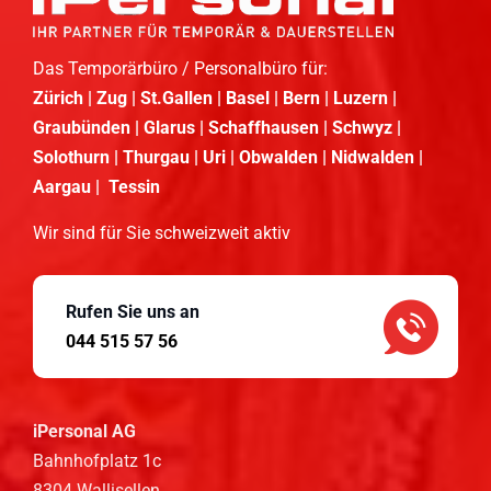
Das Temporärbüro / Personalbüro für:
Zürich | Zug | St.Gallen | Basel | Bern | Luzern |
Graubünden | Glarus | Schaffhausen | Schwyz |
Solothurn | Thurgau | Uri | Obwalden | Nidwalden |
Aargau | Tessin
Wir sind für Sie schweizweit aktiv
Rufen Sie uns an
044 515 57 56
iPersonal AG
Bahnhofplatz 1c
8304 Wallisellen