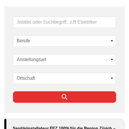
Schlüsselwörter
Sanitärinstallateur EFZ 100% für die Region Zürich –