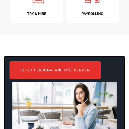
TRY & HIRE
PAYROLLING
JETZT PERSONALANFRAGE SENDEN