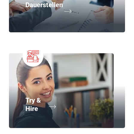
Dauerstellen
Try &
Hire