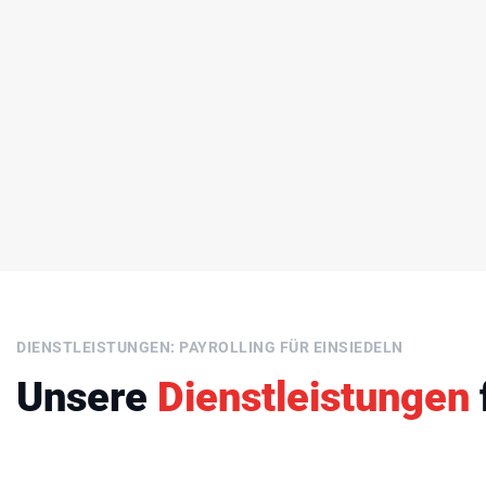
DIENSTLEISTUNGEN: PAYROLLING FÜR EINSIEDELN
Unsere
Dienstleistungen