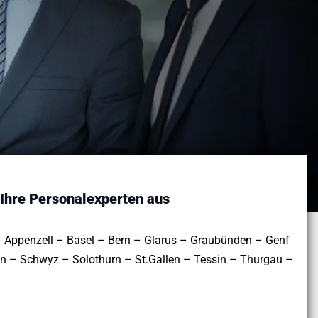
 Ihre Personalexperten aus
 Appenzell – Basel – Bern – Glarus – Graubünden – Genf
n – Schwyz – Solothurn – St.Gallen – Tessin – Thurgau –