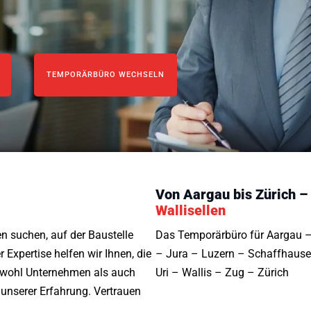
TEMPORÄRBÜRO WECHSELN
Von Aargau bis Zürich –
Wallisellen
n suchen, auf der Baustelle
Das Temporärbüro für Aargau –
r Expertise helfen wir Ihnen, die
– Jura – Luzern – Schaffhause
owohl Unternehmen als auch
Uri – Wallis – Zug – Zürich
unserer Erfahrung. Vertrauen
.