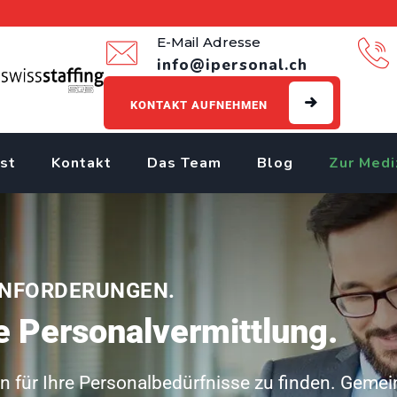
E-Mail Adresse
info@ipersonal.ch
KONTAKT AUFNEHMEN
st
Kontakt
Das Team
Blog
Zur Medi
ANFORDERUNGEN.
he Personalvermittlung.
gen für Ihre Personalbedürfnisse zu finden. Geme