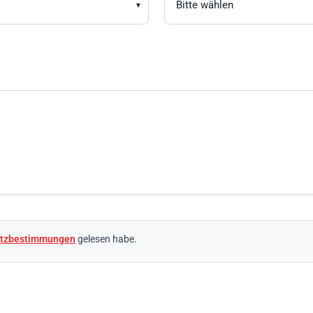
utzbestimmungen
gelesen habe.