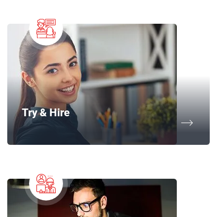
Try & Hire