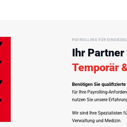
PAYROLLING FÜR EINSIEDE
Ihr Partner 
Temporär &
Benötigen Sie qualifizierte
für Ihre Payrolling-Anford
nutzen Sie unsere Erfahrung
Wir sind Ihre Spezialisten f
Verwaltung und Medizin.