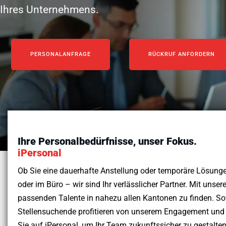
Ihres Unternehmens.
PERSONALANFRAGE
RÜCKRUF ANFORDERN
Ihre Personalbedürfnisse, unser Fokus.
iPersonal
Ob Sie eine dauerhafte Anstellung oder temporäre Lösunge
oder im Büro – wir sind Ihr verlässlicher Partner. Mit unsere
passenden Talente in nahezu allen Kantonen zu finden. S
Stellensuchende profitieren von unserem Engagement und 
Sie auf iPersonal, um Ihr Team zukunftssicher zu gestalten