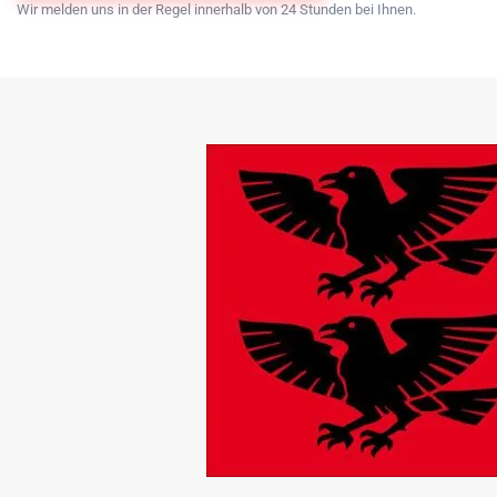
Wir melden uns in der Regel innerhalb von 24 Stunden bei Ihnen.