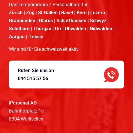
Das Temporärbüro / Personalbüro für:
Zürich | Zug | St.Gallen | Basel | Bern | Luzern |
Graubünden | Glarus | Schaffhausen | Schwyz |
Solothurn | Thurgau | Uri | Obwalden | Nidwalden |
Aargau | Tessin
Wir sind für Sie schweizweit aktiv
Rufen Sie uns an
044 515 57 56
iPersonal AG
Bahnhofplatz 1c
8304 Wallisellen