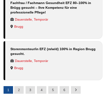
Fachfrau / Fachmann Gesundheit EFZ 80–100% in
Brügg gesucht – Ihre Kompetenz für eine
professionelle Pflege!
Dauerstelle, Temporär
Brugg
Storenmonteur/in EFZ (m/w/d) 100% in Region Brugg
gesucht.
Dauerstelle, Temporär
Brugg
1
2
3
4
5
6