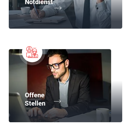
Notdienst
Offene
Stellen