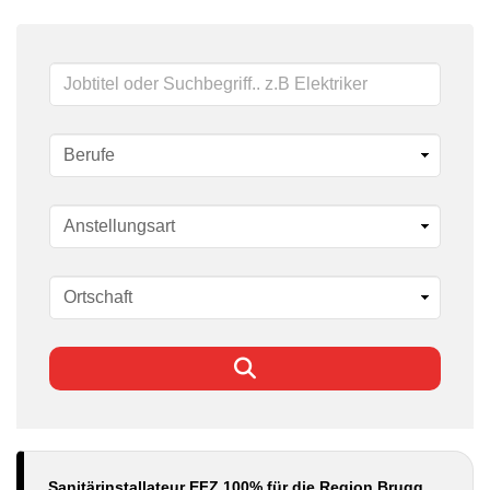
Schlüsselwörter
Sanitärinstallateur EFZ 100% für die Region Brugg