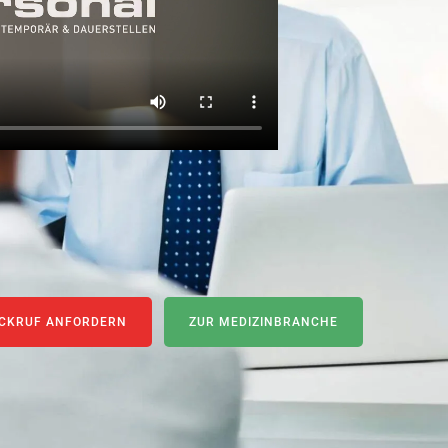
CKRUF ANFORDERN
ZUR MEDIZINBRANCHE