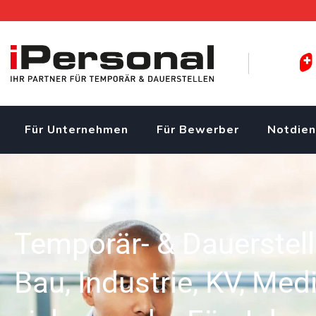
Für Unternehmen
Für Bewerber
Notdien
Temporär- & Dauerstel
Bau, Industrie, KV, Med