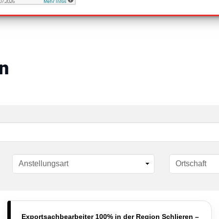
n
Exportsachbearbeiter 100% in der Region Schlieren –