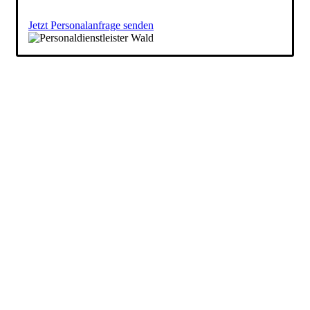
Jetzt Personalanfrage senden
Wir unterstützen Sie, die richtige
Beschäftigung für Ihre
Qualifikationen zu finden.