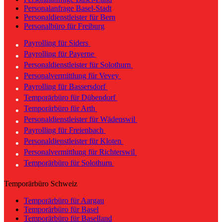
Personalanfrage Basel-Stadt
Personaldienstleister für Bern
Personalbüro für Freiburg
Payrolling für Siders
Payrolling für Payerne
Personaldienstleister für Solothurn
Personalvermittlung für Vevey
Payrolling für Bassersdorf
Temporärbüro für Dübendorf
Temporärbüro für Arth
Personaldienstleister für Wädenswil
Payrolling für Freienbach
Personaldienstleister für Kloten
Personalvermittlung für Richterswil
Temporärbüro für Solothurn
Temporärbüro Schweiz
Temporärbüro für Aargau
Temporärbüro für Basel
Temporärbüro für Baselland