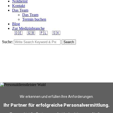
Notdienst
Kontakt
Das Team
Das Team
Termin buchen
Blog
Zur Medizinbranche
🇩🇪
🇬🇧
🇵🇱
🇸🇰
Suche:
Search
Wir erkennen und erfüllen Ihre Anforderungen.
Ihr Partner für erfolgreiche Personalvermittlung.