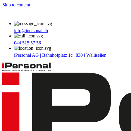
Skip to content
info@ipersonal.ch
044 515 57 56
iPersonal AG | Bahnhofplatz 1c | 8304 Wallisellen