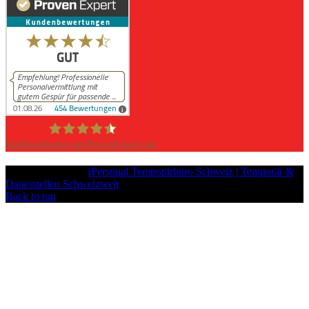
454
Bewertungen auf ProvenExpert.com
iPersonal
Copyright © 2026
iPersonal Temporärbüro Schweiz | Temporär &
Dauerstellen Schweizweit
, All Rights Reserved.
Back to top