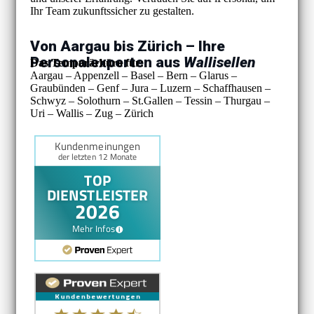
Ihr Team zukunftssicher zu gestalten.
Von Aargau bis Zürich – Ihre
Personalexperten aus
Wallisellen
Das Temporärbüro für:
Aargau – Appenzell – Basel – Bern – Glarus –
Graubünden – Genf – Jura – Luzern – Schaffhausen –
Schwyz – Solothurn – St.Gallen – Tessin – Thurgau –
Uri – Wallis – Zug – Zürich