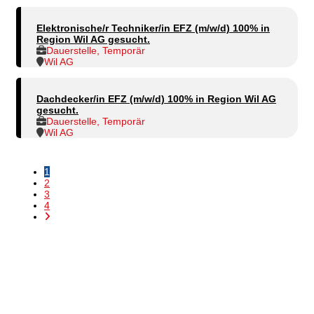
Elektronische/r Techniker/in EFZ (m/w/d) 100% in
Region Wil AG gesucht.
Dauerstelle, Temporär
Wil AG
Dachdecker/in EFZ (m/w/d) 100% in Region Wil AG
gesucht.
Dauerstelle, Temporär
Wil AG
1
2
3
4