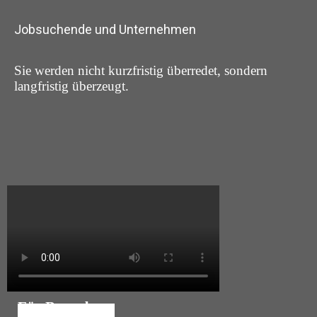
Jobsuchende und Unternehmen
Sie werden nicht kurzfristig überredet, sondern
langfristig überzeugt.
Für Bewerber