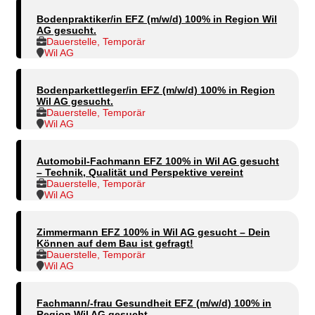
Bodenpraktiker/in EFZ (m/w/d) 100% in Region Wil
AG gesucht.
Dauerstelle, Temporär
Wil AG
Bodenparkettleger/in EFZ (m/w/d) 100% in Region
Wil AG gesucht.
Dauerstelle, Temporär
Wil AG
Automobil-Fachmann EFZ 100% in Wil AG gesucht
– Technik, Qualität und Perspektive vereint
Dauerstelle, Temporär
Wil AG
Zimmermann EFZ 100% in Wil AG gesucht – Dein
Können auf dem Bau ist gefragt!
Dauerstelle, Temporär
Wil AG
Fachmann/-frau Gesundheit EFZ (m/w/d) 100% in
Region Wil AG gesucht.