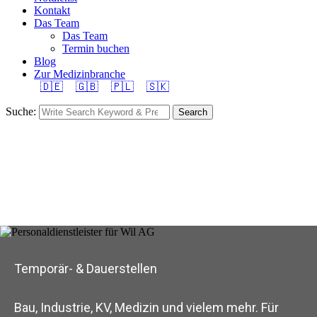
Kontakt
Das Team
Das Team
Termin buchen
Blog
Zur Medizinbranche
🇩🇪
🇬🇧
🇵🇱
🇸🇰
Suche:
Search
Temporär- & Dauerstellen
Bau, Industrie, KV, Medizin und vielem mehr. Für