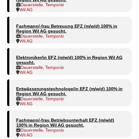
Dauerstelle, Temporär
Wil AG
Fachmann/-frau Betreuung EFZ (m/w/d) 100% in
Region Wil AG gesucht.
Dauerstelle, Temporär
Wil AG
Elektroniker/in EFZ (m/w/d) 100% in Region Wil AG
gesucht.
Dauerstelle, Temporär
Wil AG
Entwässerungstechnologe/in EFZ (m/w/d) 100% in
Region Wil AG gesucht.
Dauerstelle, Temporär
Wil AG
Fachmann/-frau Betriebsunterhalt EFZ (m/w/d)
100% in Region Wil AG gesucht.
Dauerstelle, Temporär
Wil AG