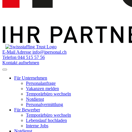
E-Mail Adresse
info@ipersonal.ch
Telefon
044 515 57 56
Kontakt aufnehmen
Für Unternehmen
Personalanfrage
Vakanzen melden
Temporärbüro wechseln
Notdienst
Personalvermittlung
Für Bewerber
Temporärbüro wechseln
Lebenslauf hochladen
Interne Jobs
Notdienst