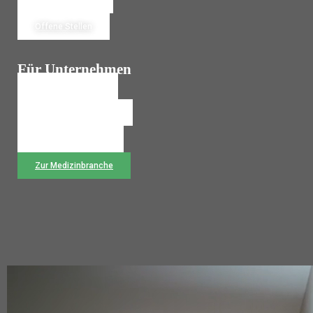
Jetzt Bewerben
Offene Stellen
Für Unternehmen
Personalanfrage
Temporärbüro Wechseln
Rückruf anfordern
Zur Medizinbranche