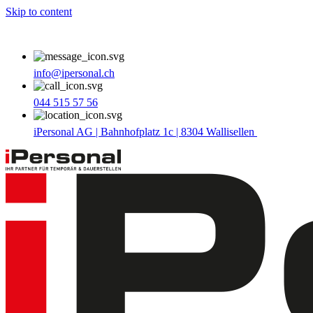
Skip to content
info@ipersonal.ch
044 515 57 56
iPersonal AG | Bahnhofplatz 1c | 8304 Wallisellen