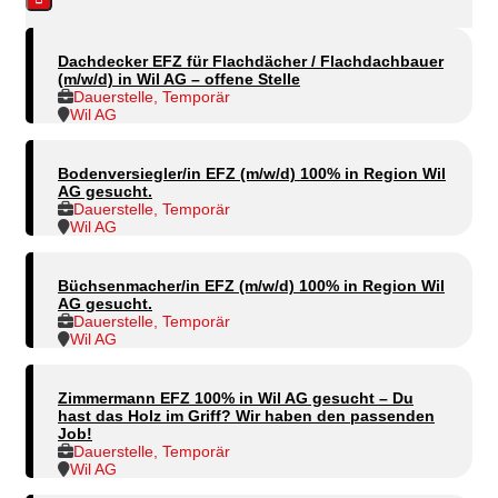
Dachdecker EFZ für Flachdächer / Flachdachbauer
(m/w/d) in Wil AG – offene Stelle
Dauerstelle, Temporär
Wil AG
Bodenversiegler/in EFZ (m/w/d) 100% in Region Wil
AG gesucht.
Dauerstelle, Temporär
Wil AG
Büchsenmacher/in EFZ (m/w/d) 100% in Region Wil
AG gesucht.
Dauerstelle, Temporär
Wil AG
Zimmermann EFZ 100% in Wil AG gesucht – Du
hast das Holz im Griff? Wir haben den passenden
Job!
Dauerstelle, Temporär
Wil AG