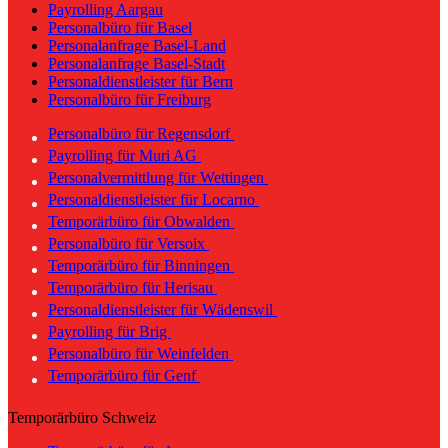
Payrolling Aargau
Personalbüro für Basel
Personalanfrage Basel-Land
Personalanfrage Basel-Stadt
Personaldienstleister für Bern
Personalbüro für Freiburg
Personalbüro für Regensdorf
Payrolling für Muri AG
Personalvermittlung für Wettingen
Personaldienstleister für Locarno
Temporärbüro für Obwalden
Personalbüro für Versoix
Temporärbüro für Binningen
Temporärbüro für Herisau
Personaldienstleister für Wädenswil
Payrolling für Brig
Personalbüro für Weinfelden
Temporärbüro für Genf
Temporärbüro Schweiz