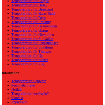
Temporärbüro für Aargau
Temporärbüro für Basel
Temporärbüro für Baselland
Temporärbüro für Basel-Stadt
Temporärbüro für Bern
Temporärbüro für Freiburg
Temporärbüro für Graubünden
Temporärbüro für Glarus
Temporärbüro für Obwalden
Temporärbüro für St. Gallen
Temporärbüro für Schaffhausen
Temporärbüro für Solothurn
Temporärbüro für Thurgau
Temporärbüro für Uri
Temporärbüro für Zürich
Temporärbüro für Zug
Information
Temporärbüro Schweiz
Personalanfrage
Notfall
Temporärbüro wechseln?
Kontakt
Impressum