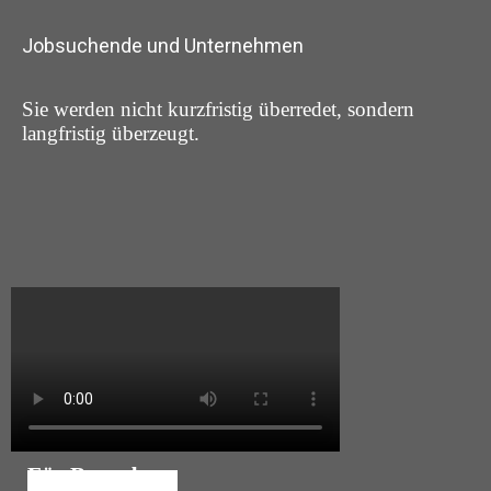
Jobsuchende und Unternehmen
Sie werden nicht kurzfristig überredet, sondern
langfristig überzeugt.
Für Bewerber