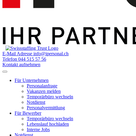
E-Mail Adresse
info@ipersonal.ch
Telefon
044 515 57 56
Kontakt aufnehmen
Für Unternehmen
Personalanfrage
Vakanzen melden
Temporärbüro wechseln
Notdienst
Personalvermittlung
Für Bewerber
Temporärbüro wechseln
Lebenslauf hochladen
Interne Jobs
Notdienst