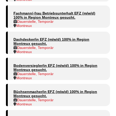
Fachmann/-frau Betriebsunterhalt EFZ (m/w/d)
100% in Region Montreux gesucht.
Dauerstelle, Temporär
Montreux
Dachdecker/in EFZ (m/w/d) 100% in Region
Montreux gesucht.
Dauerstelle, Temporär
Montreux
Bodenversiegler/in EFZ (m/w/d) 100% in Region
Montreux gesucht.
Dauerstelle, Temporär
Montreux
Büchsenmacher/in EFZ (m/w/d) 100% in Region
Montreux gesucht.
Dauerstelle, Temporär
Montreux