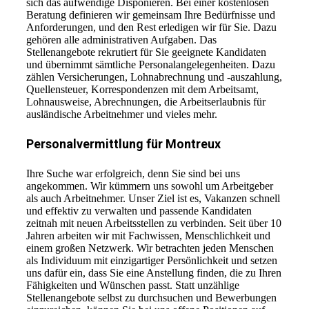
sich das aufwendige Disponieren. Bei einer kostenlosen
Beratung definieren wir gemeinsam Ihre Bedürfnisse und
Anforderungen, und den Rest erledigen wir für Sie. Dazu
gehören alle administrativen Aufgaben. Das
Stellenangebote rekrutiert für Sie geeignete Kandidaten
und übernimmt sämtliche Personalangelegenheiten. Dazu
zählen Versicherungen, Lohnabrechnung und -auszahlung,
Quellensteuer, Korrespondenzen mit dem Arbeitsamt,
Lohnausweise, Abrechnungen, die Arbeitserlaubnis für
ausländische Arbeitnehmer und vieles mehr.
Personalvermittlung für Montreux
Ihre Suche war erfolgreich, denn Sie sind bei uns
angekommen. Wir kümmern uns sowohl um Arbeitgeber
als auch Arbeitnehmer. Unser Ziel ist es, Vakanzen schnell
und effektiv zu verwalten und passende Kandidaten
zeitnah mit neuen Arbeitsstellen zu verbinden. Seit über 10
Jahren arbeiten wir mit Fachwissen, Menschlichkeit und
einem großen Netzwerk. Wir betrachten jeden Menschen
als Individuum mit einzigartiger Persönlichkeit und setzen
uns dafür ein, dass Sie eine Anstellung finden, die zu Ihren
Fähigkeiten und Wünschen passt. Statt unzählige
Stellenangebote selbst zu durchsuchen und Bewerbungen