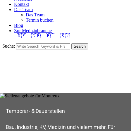
Kontakt
Das Team
Das Team
Termin buchen
Blog
Zur Medizinbranche
🇩🇪
🇬🇧
🇵🇱
🇸🇰
Suche:
Search
Temporär- & Dauerstellen
Bau, Industrie, KV, Medizin und vielem mehr. Für