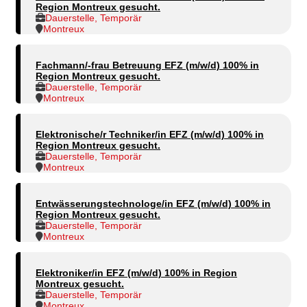
Region Montreux gesucht.
Dauerstelle, Temporär
Montreux
Fachmann/-frau Betreuung EFZ (m/w/d) 100% in
Region Montreux gesucht.
Dauerstelle, Temporär
Montreux
Elektronische/r Techniker/in EFZ (m/w/d) 100% in
Region Montreux gesucht.
Dauerstelle, Temporär
Montreux
Entwässerungstechnologe/in EFZ (m/w/d) 100% in
Region Montreux gesucht.
Dauerstelle, Temporär
Montreux
Elektroniker/in EFZ (m/w/d) 100% in Region
Montreux gesucht.
Dauerstelle, Temporär
Montreux