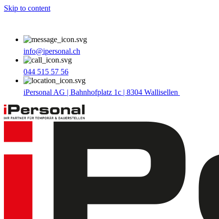
Skip to content
info@ipersonal.ch
044 515 57 56
iPersonal AG | Bahnhofplatz 1c | 8304 Wallisellen