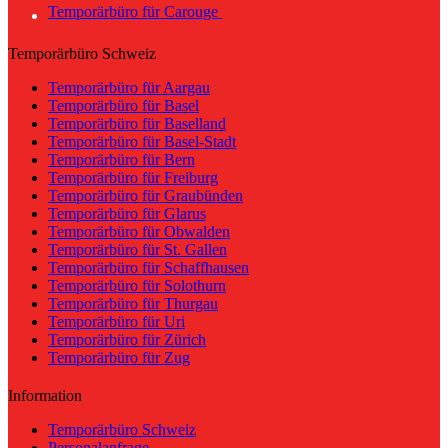
Temporärbüro für Carouge
Temporärbüro Schweiz
Temporärbüro für Aargau
Temporärbüro für Basel
Temporärbüro für Baselland
Temporärbüro für Basel-Stadt
Temporärbüro für Bern
Temporärbüro für Freiburg
Temporärbüro für Graubünden
Temporärbüro für Glarus
Temporärbüro für Obwalden
Temporärbüro für St. Gallen
Temporärbüro für Schaffhausen
Temporärbüro für Solothurn
Temporärbüro für Thurgau
Temporärbüro für Uri
Temporärbüro für Zürich
Temporärbüro für Zug
Information
Temporärbüro Schweiz
Personalanfrage