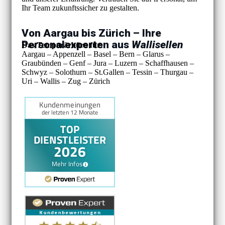
Ihr Team zukunftssicher zu gestalten.
Von Aargau bis Zürich – Ihre
Personalexperten aus
Wallisellen
Das Temporärbüro für:
Aargau – Appenzell – Basel – Bern – Glarus –
Graubünden – Genf – Jura – Luzern – Schaffhausen –
Schwyz – Solothurn – St.Gallen – Tessin – Thurgau –
Uri – Wallis – Zug – Zürich