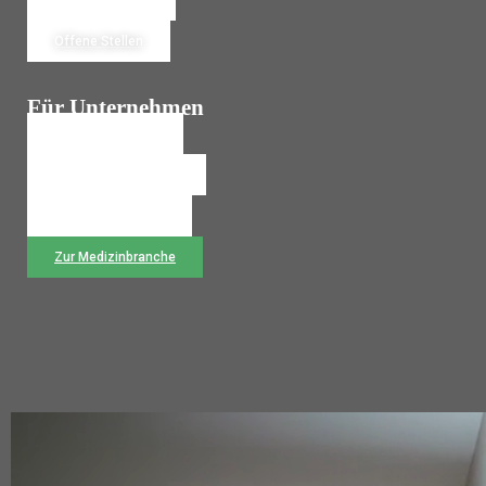
Jetzt Bewerben
Offene Stellen
Für Unternehmen
Personalanfrage
Temporärbüro Wechseln
Rückruf anfordern
Zur Medizinbranche