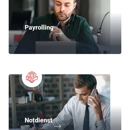
Payrolling
Notdienst