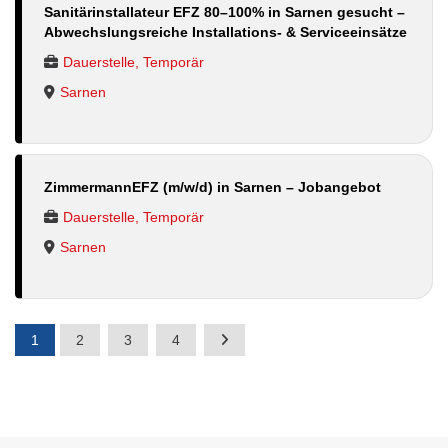
Sanitärinstallateur EFZ 80–100% in Sarnen gesucht –
Abwechslungsreiche Installations- & Serviceeinsätze
Dauerstelle, Temporär
Sarnen
ZimmermannEFZ (m/w/d) in Sarnen – Jobangebot
Dauerstelle, Temporär
Sarnen
1
2
3
4