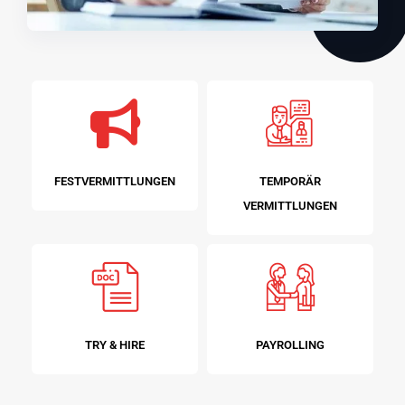
FESTVERMITTLUNGEN
TEMPORÄR
VERMITTLUNGEN
TRY & HIRE
PAYROLLING