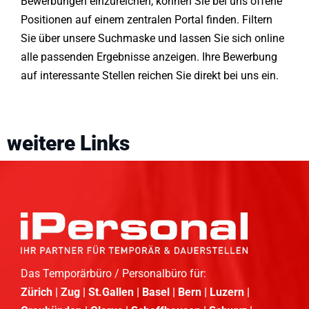
Bewerbungen einzureichen, können Sie bei uns offene
Positionen auf einem zentralen Portal finden. Filtern
Sie über unsere Suchmaske und lassen Sie sich online
alle passenden Ergebnisse anzeigen. Ihre Bewerbung
auf interessante Stellen reichen Sie direkt bei uns ein.
weitere Links
Das Temporärbüro / Personalbüro für:
Zürich | Zug | St.Gallen | Basel | Bern | Luzern |