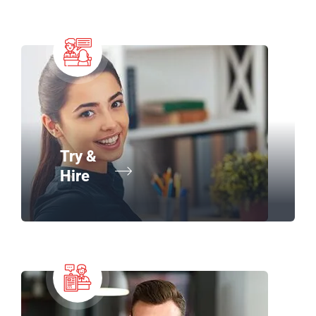
Try &
Hire