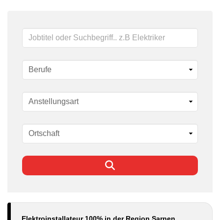
Schlüsselwörter
Elektroinstallateur 100% in der Region Sarnen