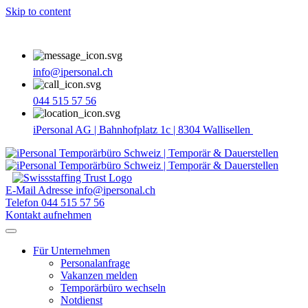
Skip to content
info@ipersonal.ch
044 515 57 56
iPersonal AG | Bahnhofplatz 1c | 8304 Wallisellen
E-Mail Adresse
info@ipersonal.ch
Telefon
044 515 57 56
Kontakt aufnehmen
Für Unternehmen
Personalanfrage
Vakanzen melden
Temporärbüro wechseln
Notdienst