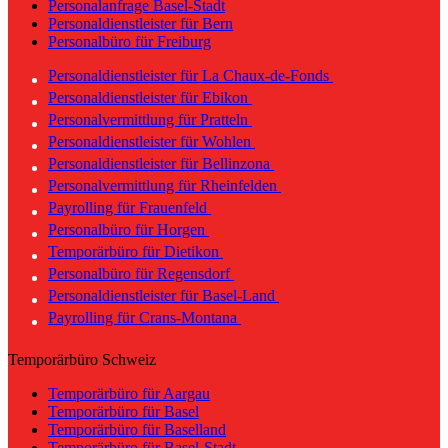
Personalanfrage Basel-Stadt
Personaldienstleister für Bern
Personalbüro für Freiburg
Personaldienstleister für La Chaux-de-Fonds
Personaldienstleister für Ebikon
Personalvermittlung für Pratteln
Personaldienstleister für Wohlen
Personaldienstleister für Bellinzona
Personalvermittlung für Rheinfelden
Payrolling für Frauenfeld
Personalbüro für Horgen
Temporärbüro für Dietikon
Personalbüro für Regensdorf
Personaldienstleister für Basel-Land
Payrolling für Crans-Montana
Temporärbüro Schweiz
Temporärbüro für Aargau
Temporärbüro für Basel
Temporärbüro für Baselland
Temporärbüro für Basel-Stadt