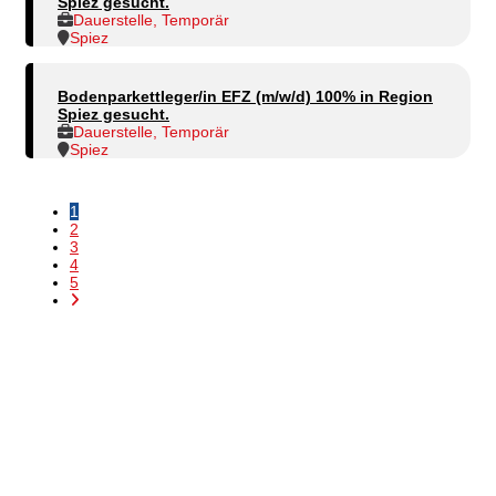
Spiez gesucht.
Dauerstelle, Temporär
Spiez
Bodenparkettleger/in EFZ (m/w/d) 100% in Region
Spiez gesucht.
Dauerstelle, Temporär
Spiez
1
2
3
4
5