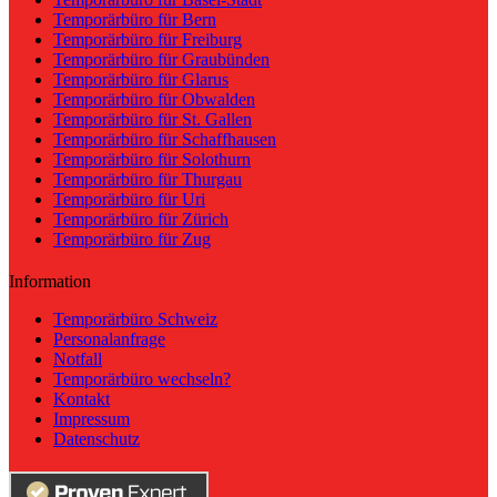
Temporärbüro für Bern
Temporärbüro für Freiburg
Temporärbüro für Graubünden
Temporärbüro für Glarus
Temporärbüro für Obwalden
Temporärbüro für St. Gallen
Temporärbüro für Schaffhausen
Temporärbüro für Solothurn
Temporärbüro für Thurgau
Temporärbüro für Uri
Temporärbüro für Zürich
Temporärbüro für Zug
Information
Temporärbüro Schweiz
Personalanfrage
Notfall
Temporärbüro wechseln?
Kontakt
Impressum
Datenschutz