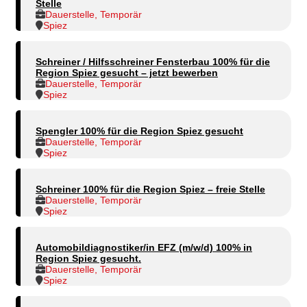
Stelle
Dauerstelle, Temporär
Spiez
Schreiner / Hilfsschreiner Fensterbau 100% für die
Region Spiez gesucht – jetzt bewerben
Dauerstelle, Temporär
Spiez
Spengler 100% für die Region Spiez gesucht
Dauerstelle, Temporär
Spiez
Schreiner 100% für die Region Spiez – freie Stelle
Dauerstelle, Temporär
Spiez
Automobildiagnostiker/in EFZ (m/w/d) 100% in
Region Spiez gesucht.
Dauerstelle, Temporär
Spiez