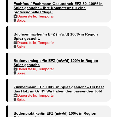
Fachfrau / Fachmann Gesundheit EFZ 80–100% in
Spiez gesucht – Ihre Kompetenz für eine
professionelle Pflege!
Dauerstelle, Temporär
Spiez
Büchsenmacher/in EFZ (m/w/d) 100% in Region
Spiez gesucht.
Dauerstelle, Temporär
Spiez
Bodenversiegler/in EFZ (m/w/d) 100% in Region
Spiez gesucht.
Dauerstelle, Temporär
Spiez
Zimmermann EFZ 100% in Spiez gesucht – Du hast
das Holz im Griff? Wir haben den passenden Job!
Dauerstelle, Temporär
Spiez
Bodenpraktiker/in EFZ (m/w/d) 100% in Region