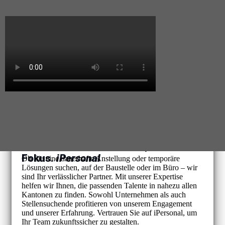
Ihre Personalbedürfnisse, unser
Fokus.
iPersonal
Ob Sie eine dauerhafte Anstellung oder temporäre
Lösungen suchen, auf der Baustelle oder im Büro – wir
sind Ihr verlässlicher Partner. Mit unserer Expertise
helfen wir Ihnen, die passenden Talente in nahezu allen
Kantonen zu finden. Sowohl Unternehmen als auch
Stellensuchende profitieren von unserem Engagement
und unserer Erfahrung. Vertrauen Sie auf iPersonal, um
Ihr Team zukunftssicher zu gestalten.