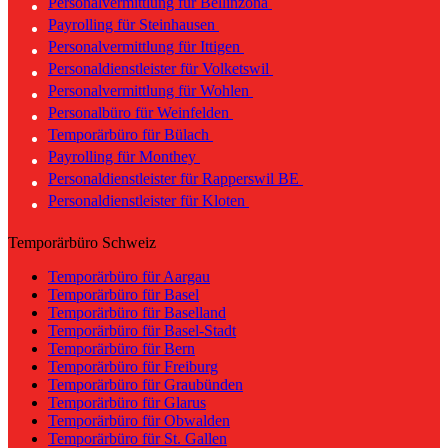
Personalvermittlung für Bellinzona
Payrolling für Steinhausen
Personalvermittlung für Ittigen
Personaldienstleister für Volketswil
Personalvermittlung für Wohlen
Personalbüro für Weinfelden
Temporärbüro für Bülach
Payrolling für Monthey
Personaldienstleister für Rapperswil BE
Personaldienstleister für Kloten
Temporärbüro Schweiz
Temporärbüro für Aargau
Temporärbüro für Basel
Temporärbüro für Baselland
Temporärbüro für Basel-Stadt
Temporärbüro für Bern
Temporärbüro für Freiburg
Temporärbüro für Graubünden
Temporärbüro für Glarus
Temporärbüro für Obwalden
Temporärbüro für St. Gallen