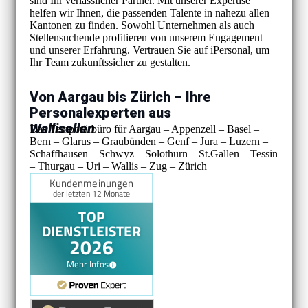
sind Ihr verlässlicher Partner. Mit unserer Expertise
helfen wir Ihnen, die passenden Talente in nahezu allen
Kantonen zu finden. Sowohl Unternehmen als auch
Stellensuchende profitieren von unserem Engagement
und unserer Erfahrung. Vertrauen Sie auf iPersonal, um
Ihr Team zukunftssicher zu gestalten.
Von Aargau bis Zürich – Ihre
Personalexperten aus
Wallisellen
Das Temporärbüro für Aargau – Appenzell – Basel –
Bern – Glarus – Graubünden – Genf – Jura – Luzern –
Schaffhausen – Schwyz – Solothurn – St.Gallen – Tessin
– Thurgau – Uri – Wallis – Zug – Zürich