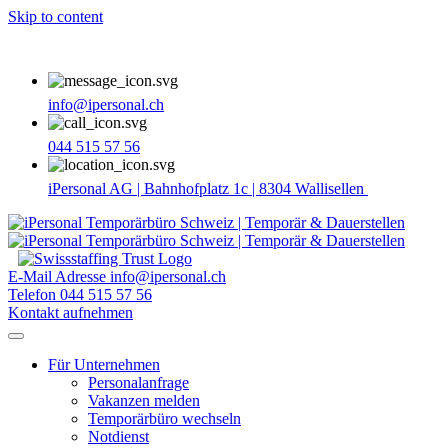
Skip to content
info@ipersonal.ch
044 515 57 56
iPersonal AG | Bahnhofplatz 1c | 8304 Wallisellen
E-Mail Adresse
info@ipersonal.ch
Telefon
044 515 57 56
Kontakt aufnehmen
Für Unternehmen
Personalanfrage
Vakanzen melden
Temporärbüro wechseln
Notdienst