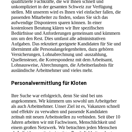
qualifizierte Fachkräfte, die wir Ihnen schnell und
unkompliziert in der gesamten Schweiz zur Verfügung
stellen. Mit unserem wird es Ihnen viel einfacher fallen, die
passenden Mitarbeiter zu finden, sodass Sie sich das
aufwendige Disponieren sparen können. In einer
kostenlosen Beratung klären wir Ihre spezifischen
Bedürfnisse und Anforderungen gemeinsam und kümmern
uns um den Rest. Dies umfasst alle administrativen
Aufgaben. Das rekrutiert geeignete Kandidaten für Sie und
übernimmt alle Personalangelegenheiten, dazu gehören
Versicherungen, Lohnabrechnung und -auszahlung,
Quellensteuer, die Korrespondenz mit dem Arbeitsamt,
Lohnausweise, Abrechnungen, die Arbeitserlaubnis für
ausländische Arbeitnehmer und vieles mehr.
Personalvermittlung für Kloten
Ihre Suche war erfolgreich, denn Sie sind bei uns
angekommen. Wir kümmern uns sowohl um Arbeitgeber
als auch Arbeitnehmer. Unser Ziel ist es, Vakanzen schnell
und effektiv zu verwalten und passende Kandidaten
zeitnah mit neuen Arbeitsstellen zu verbinden. Seit über 10
Jahren arbeiten wir mit Fachwissen, Menschlichkeit und
einem großen Netzwerk. Wir betrachten jeden Menschen