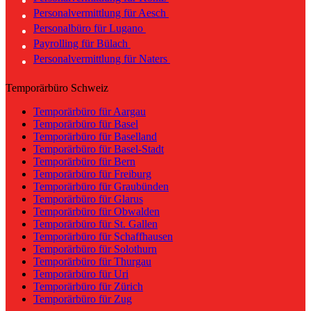
Personalvermittlung für Aesch
Personalbüro für Lugano
Payrolling für Bülach
Personalvermittlung für Naters
Temporärbüro Schweiz
Temporärbüro für Aargau
Temporärbüro für Basel
Temporärbüro für Baselland
Temporärbüro für Basel-Stadt
Temporärbüro für Bern
Temporärbüro für Freiburg
Temporärbüro für Graubünden
Temporärbüro für Glarus
Temporärbüro für Obwalden
Temporärbüro für St. Gallen
Temporärbüro für Schaffhausen
Temporärbüro für Solothurn
Temporärbüro für Thurgau
Temporärbüro für Uri
Temporärbüro für Zürich
Temporärbüro für Zug