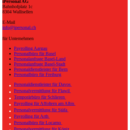
iPersonal AG
Bahnhofplatz 1c
8304 Wallisellen
E-Mail
info@ipersonal.ch
für Unternehmen
Payrolling Aargau
Personalbüro für Basel
Personalanfrage Basel-Land
Personalanfrage Basel-Stadt
Personaldienstleister für Bern
Personalbüro für Freiburg
Personaldienstleister für Davos
Personalvermittlung für Flawil
Temporärbüro für Schlieren
Payrolling für Affoltern am Albis
Personalvermittlung für Stäfa
Payrolling für Arth
Personalbüro für Locarno
Personalvermittlung für Köniz