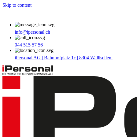
Skip to content
info@ipersonal.ch
044 515 57 56
iPersonal AG | Bahnhofplatz 1c | 8304 Wallisellen