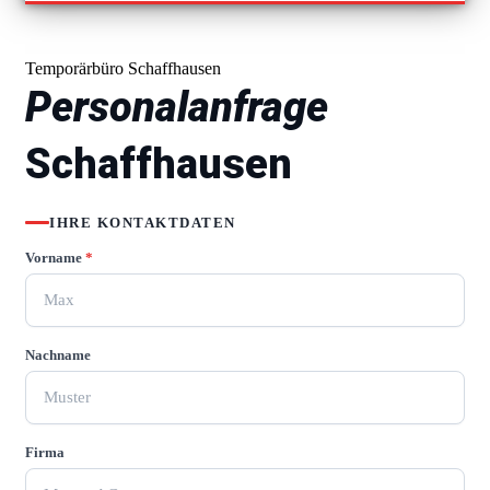
Temporärbüro Schaffhausen
Personalanfrage
Schaffhausen
IHRE KONTAKTDATEN
Vorname
*
Nachname
Firma