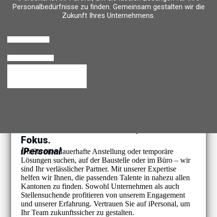
Personalbedürfnisse zu finden. Gemeinsam gestalten wir die
Zukunft Ihres Unternehmens.
Personalanfrage
Rückruf anfordern
Temporärbüro Wechseln
Ihre Personalbedürfnisse, unser
Fokus.
iPersonal
Ob Sie eine dauerhafte Anstellung oder temporäre
Lösungen suchen, auf der Baustelle oder im Büro – wir
sind Ihr verlässlicher Partner. Mit unserer Expertise
helfen wir Ihnen, die passenden Talente in nahezu allen
Kantonen zu finden. Sowohl Unternehmen als auch
Stellensuchende profitieren von unserem Engagement
und unserer Erfahrung. Vertrauen Sie auf iPersonal, um
Ihr Team zukunftssicher zu gestalten.