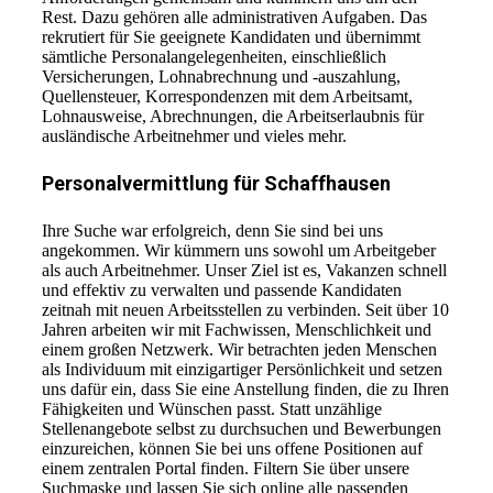
Rest. Dazu gehören alle administrativen Aufgaben. Das
rekrutiert für Sie geeignete Kandidaten und übernimmt
sämtliche Personalangelegenheiten, einschließlich
Versicherungen, Lohnabrechnung und -auszahlung,
Quellensteuer, Korrespondenzen mit dem Arbeitsamt,
Lohnausweise, Abrechnungen, die Arbeitserlaubnis für
ausländische Arbeitnehmer und vieles mehr.
Personalvermittlung für Schaffhausen
Ihre Suche war erfolgreich, denn Sie sind bei uns
angekommen. Wir kümmern uns sowohl um Arbeitgeber
als auch Arbeitnehmer. Unser Ziel ist es, Vakanzen schnell
und effektiv zu verwalten und passende Kandidaten
zeitnah mit neuen Arbeitsstellen zu verbinden. Seit über 10
Jahren arbeiten wir mit Fachwissen, Menschlichkeit und
einem großen Netzwerk. Wir betrachten jeden Menschen
als Individuum mit einzigartiger Persönlichkeit und setzen
uns dafür ein, dass Sie eine Anstellung finden, die zu Ihren
Fähigkeiten und Wünschen passt. Statt unzählige
Stellenangebote selbst zu durchsuchen und Bewerbungen
einzureichen, können Sie bei uns offene Positionen auf
einem zentralen Portal finden. Filtern Sie über unsere
Suchmaske und lassen Sie sich online alle passenden