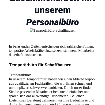
unserem
Personalbüro
In belastenden Zeiten entscheiden sich zahlreiche Firmen,
temporäre Arbeitskräfte einzusetzen, statt neue Mitarbeiter
dauerhaft einzustellen.
Temporärbüro für Schaffhausen
Temporärbüro:
In unserem Temporärbüro haben wir einen Mitarbeiterpool
aus qualifizierten Fachkräften, die wir Ihnen schnell und
unkompliziert schweizweit anbieten. Durch unser finden
Sie die passenden Mitarbeiter bedeutend einfacher und
sparen sich das aufwendige Disponieren. Bei einer
kostenlosen Beratung definieren wir Ihre Bedürfnisse und
Anforderungen gemeinsam und kümmern uns um den