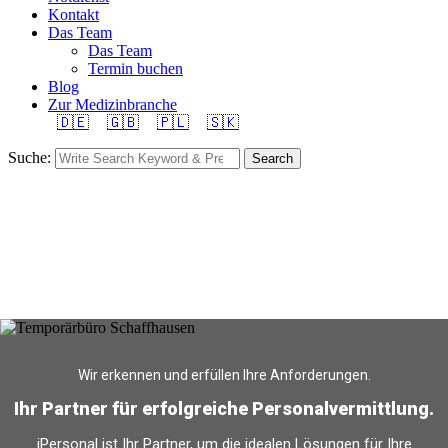
Kontakt
Das Team
Das Team
Termin buchen
Blog
Zur Medizinbranche
🇩🇪
🇬🇧
🇵🇱
🇸🇰
Suche:
Search
Wir erkennen und erfüllen Ihre Anforderungen.
Ihr Partner für erfolgreiche Personalvermittlung.
iPersonal ist Ihr Partner, um die idealen Lösungen für Ihre