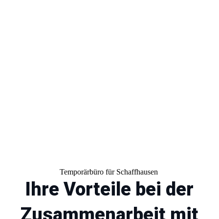
Unser Team steht Ihnen zur Seite,
um die passende Karriereoption
für Sie zu ermitteln.
Temporärbüro für Schaffhausen
Ihre Vorteile bei der
Zusammenarbeit mit