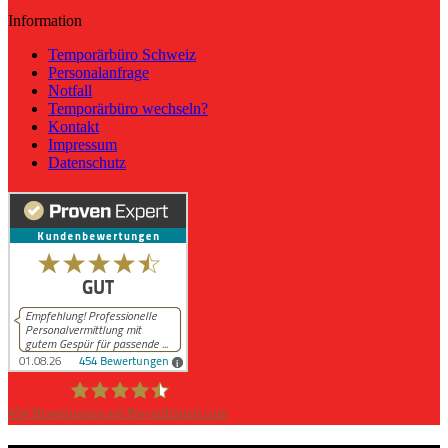
Information
Temporärbüro Schweiz
Personalanfrage
Notfall
Temporärbüro wechseln?
Kontakt
Impressum
Datenschutz
454
Bewertungen auf ProvenExpert.com