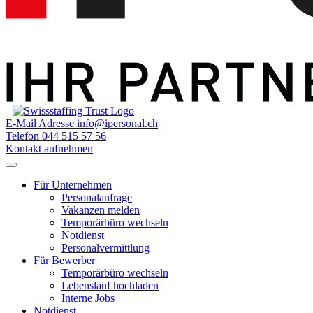
E-Mail Adresse
info@ipersonal.ch
Telefon
044 515 57 56
Kontakt aufnehmen
Für Unternehmen
Personalanfrage
Vakanzen melden
Temporärbüro wechseln
Notdienst
Personalvermittlung
Für Bewerber
Temporärbüro wechseln
Lebenslauf hochladen
Interne Jobs
Notdienst