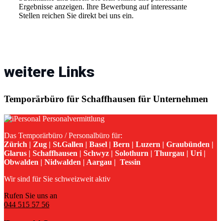
Ergebnisse anzeigen. Ihre Bewerbung auf interessante
Stellen reichen Sie direkt bei uns ein.
weitere Links
Temporärbüro für Schaffhausen für Unternehmen
Das Temporärbüro / Personalbüro für:
Zürich | Zug | St.Gallen | Basel | Bern | Luzern | Graubünden |
Glarus | Schaffhausen | Schwyz | Solothurn | Thurgau | Uri |
Obwalden | Nidwalden | Aargau | Tessin
Wir sind für Sie schweizweit aktiv
Rufen Sie uns an
044 515 57 56