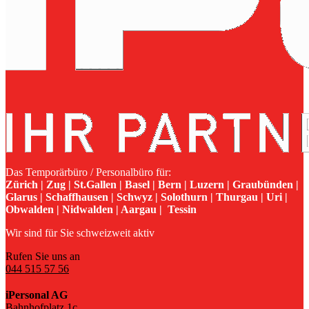
Das Temporärbüro / Personalbüro für:
Zürich | Zug | St.Gallen | Basel | Bern | Luzern | Graubünden |
Glarus | Schaffhausen | Schwyz | Solothurn | Thurgau | Uri |
Obwalden | Nidwalden | Aargau | Tessin
Wir sind für Sie schweizweit aktiv
Rufen Sie uns an
044 515 57 56
iPersonal AG
Bahnhofplatz 1c