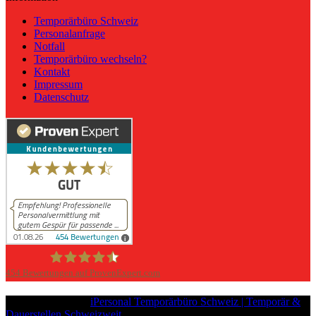
Temporärbüro Schweiz
Personalanfrage
Notfall
Temporärbüro wechseln?
Kontakt
Impressum
Datenschutz
454
Bewertungen auf ProvenExpert.com
iPersonal
Copyright © 2026
iPersonal Temporärbüro Schweiz | Temporär &
Dauerstellen Schweizweit
, All Rights Reserved.