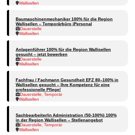
Wallisellen
Baumaschinenmechaniker 100% für die Region
Wallisellen – Temporärbüro iPersonal
Dauerstelle
Wallisellen
Anlagenführer 100% für die Region Wallisellen
gesucht – jetzt bewerben
Dauerstelle
Wallisellen
Fachfrau / Fachmann Gesundheit EFZ 80–100% in
Wallisellen gesucht – Ihre Kompetenz für eine
professionelle Pflege!
Dauerstelle, Temporär
Wallisellen
Sachbearbeiter/in Administration (50-100%) 100%
in der Region Wallisellen – Stellenangebot
Dauerstelle, Temporär
Wallisellen