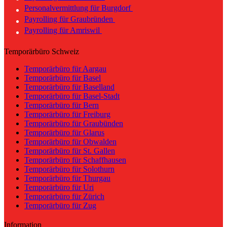
Personalvermittlung für Burgdorf
Payrolling für Graubründen
Payrolling für Amriswil
Temporärbüro Schweiz
Temporärbüro für Aargau
Temporärbüro für Basel
Temporärbüro für Baselland
Temporärbüro für Basel-Stadt
Temporärbüro für Bern
Temporärbüro für Freiburg
Temporärbüro für Graubünden
Temporärbüro für Glarus
Temporärbüro für Obwalden
Temporärbüro für St. Gallen
Temporärbüro für Schaffhausen
Temporärbüro für Solothurn
Temporärbüro für Thurgau
Temporärbüro für Uri
Temporärbüro für Zürich
Temporärbüro für Zug
Information