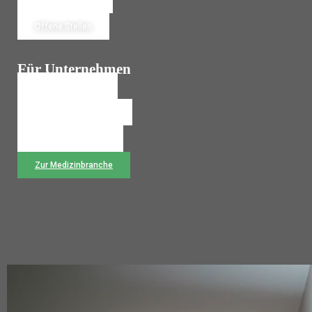
Jetzt Bewerben
Offene Stellen
Für Unternehmen
Personalanfrage
Temporärbüro Wechseln
Rückruf anfordern
Zur Medizinbranche