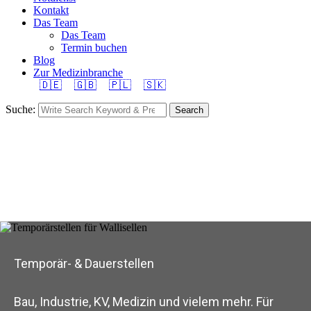
Kontakt
Das Team
Das Team
Termin buchen
Blog
Zur Medizinbranche
🇩🇪
🇬🇧
🇵🇱
🇸🇰
Suche:
Search
Temporär- & Dauerstellen
Bau, Industrie, KV, Medizin und vielem mehr. Für