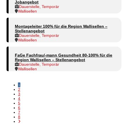
Jobangebot
Dauerstelle, Temporär
Wallisellen
Montageleiter 100% für die Region Wallisellen –
Stellenangebot
Dauerstelle, Temporär
Wallisellen
FaGe Fachfrau/-mann Gesundheit 80-100% für die
Region Wallisellen – Stellenangebot
Dauerstelle, Temporär
Wallisellen
1
2
3
4
5
6
7
8