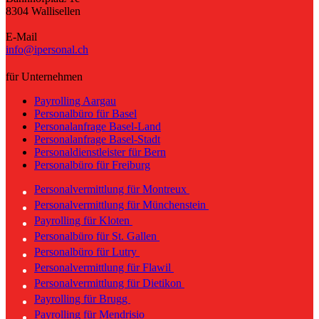
8304 Wallisellen
E-Mail
info@ipersonal.ch
für Unternehmen
Payrolling Aargau
Personalbüro für Basel
Personalanfrage Basel-Land
Personalanfrage Basel-Stadt
Personaldienstleister für Bern
Personalbüro für Freiburg
Personalvermittlung für Montreux
Personalvermittlung für Münchenstein
Payrolling für Kloten
Personalbüro für St. Gallen
Personalbüro für Lutry
Personalvermittlung für Flawil
Personalvermittlung für Dietikon
Payrolling für Brugg
Payrolling für Mendrisio