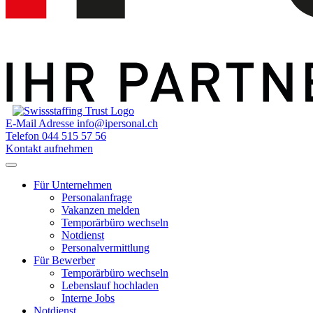
E-Mail Adresse
info@ipersonal.ch
Telefon
044 515 57 56
Kontakt aufnehmen
Für Unternehmen
Personalanfrage
Vakanzen melden
Temporärbüro wechseln
Notdienst
Personalvermittlung
Für Bewerber
Temporärbüro wechseln
Lebenslauf hochladen
Interne Jobs
Notdienst