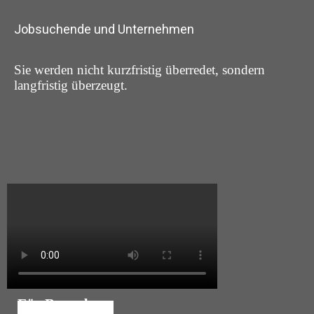
Jobsuchende und Unternehmen
Sie werden nicht kurzfristig überredet, sondern
langfristig überzeugt.
Für Bewerber