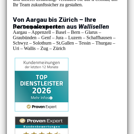
Ihr Team zukunftssicher zu gestalten.
Von Aargau bis Zürich – Ihre
Personalexperten aus
Wallisellen
Das Temporärbüro für:
Aargau – Appenzell – Basel – Bern – Glarus –
Graubünden – Genf – Jura – Luzern – Schaffhausen –
Schwyz – Solothurn – St.Gallen – Tessin – Thurgau –
Uri – Wallis – Zug – Zürich