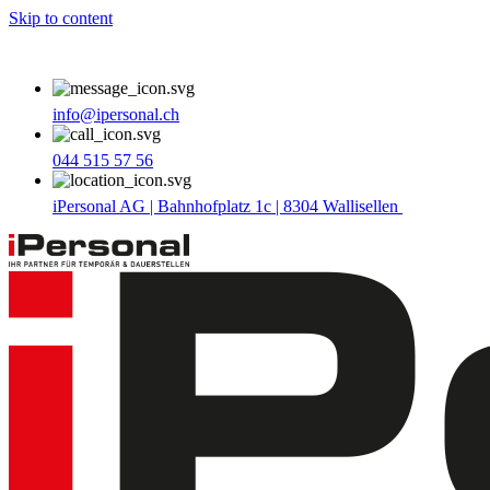
Skip to content
info@ipersonal.ch
044 515 57 56
iPersonal AG | Bahnhofplatz 1c | 8304 Wallisellen