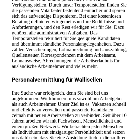
Verfügung stellen. Durch unser Temporärstellen finden Sie
die passenden Mitarbeiter bedeutend einfacher und sparen
sich das aufwendige Disponieren. Bei einer kostenlosen
Beratung definieren wir gemeinsam Ihre Bedürfnisse und
Anforderungen, und den Rest erledigen wir für Sie. Dazu
gehören alle administrativen Aufgaben. Das
Temporärstellen rekrutiert für Sie geeignete Kandidaten
und übernimmt sämtliche Personalangelegenheiten. Dazu
zählen Versicherungen, Lohnabrechnung und -auszahlung,
Quellensteuer, Korrespondenzen mit dem Arbeitsamt,
Lohnausweise, Abrechnungen, die Arbeitserlaubnis für
ausländische Arbeitnehmer und vieles mehr.
Personalvermittlung für Wallisellen
Ihre Suche war erfolgreich, denn Sie sind bei uns
angekommen. Wir kümmern uns sowohl um Arbeitgeber
als auch Arbeitnehmer. Unser Ziel ist es, Vakanzen schnell
und effektiv zu verwalten und passende Kandidaten
zeitnah mit neuen Arbeitsstellen zu verbinden. Seit über 10
Jahren arbeiten wir mit Fachwissen, Menschlichkeit und
einem großen Netzwerk. Wir betrachten jeden Menschen
als Individuum mit einzigartiger Persönlichkeit und setzen
uns dafür ein, dass Sie eine Anstellung finden, die zu Ihren