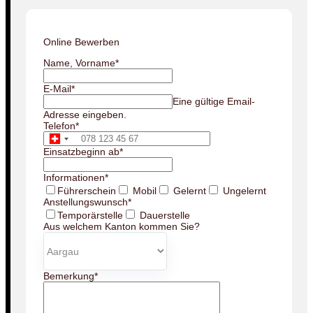
Online Bewerben
Name, Vorname
*
E-Mail
*
Eine gültige Email-
Adresse eingeben.
Telefon
*
Einsatzbeginn ab
*
Informationen
*
Führerschein
Mobil
Gelernt
Ungelernt
Anstellungswunsch
*
Temporärstelle
Dauerstelle
Aus welchem Kanton kommen Sie?
Bemerkung
*