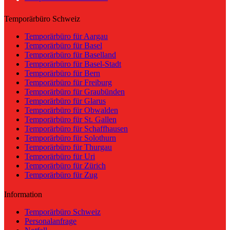
Temporärbüro Schweiz
Temporärbüro für Aargau
Temporärbüro für Basel
Temporärbüro für Baselland
Temporärbüro für Basel-Stadt
Temporärbüro für Bern
Temporärbüro für Freiburg
Temporärbüro für Graubünden
Temporärbüro für Glarus
Temporärbüro für Obwalden
Temporärbüro für St. Gallen
Temporärbüro für Schaffhausen
Temporärbüro für Solothurn
Temporärbüro für Thurgau
Temporärbüro für Uri
Temporärbüro für Zürich
Temporärbüro für Zug
Information
Temporärbüro Schweiz
Personalanfrage