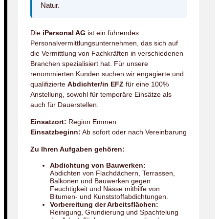
Natur.
Die
iPersonal AG
ist ein führendes
Personalvermittlungsunternehmen, das sich auf
die Vermittlung von Fachkräften in verschiedenen
Branchen spezialisiert hat. Für unsere
renommierten Kunden suchen wir engagierte und
qualifizierte
Abdichter/in EFZ
für eine 100%
Anstellung, sowohl für temporäre Einsätze als
auch für Dauerstellen.
Einsatzort:
Region Emmen
Einsatzbeginn:
Ab sofort oder nach Vereinbarung
Zu Ihren Aufgaben gehören:
Abdichtung von Bauwerken:
Abdichten von Flachdächern, Terrassen,
Balkonen und Bauwerken gegen
Feuchtigkeit und Nässe mithilfe von
Bitumen- und Kunststoffabdichtungen.
Vorbereitung der Arbeitsflächen:
Reinigung, Grundierung und Spachtelung