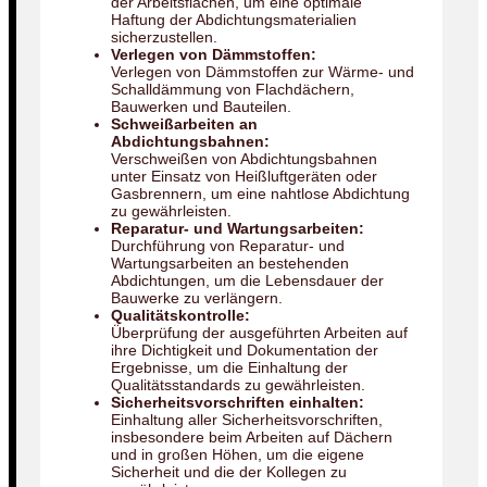
der Arbeitsflächen, um eine optimale
Haftung der Abdichtungsmaterialien
sicherzustellen.
Verlegen von Dämmstoffen:
Verlegen von Dämmstoffen zur Wärme- und
Schalldämmung von Flachdächern,
Bauwerken und Bauteilen.
Schweißarbeiten an
Abdichtungsbahnen:
Verschweißen von Abdichtungsbahnen
unter Einsatz von Heißluftgeräten oder
Gasbrennern, um eine nahtlose Abdichtung
zu gewährleisten.
Reparatur- und Wartungsarbeiten:
Durchführung von Reparatur- und
Wartungsarbeiten an bestehenden
Abdichtungen, um die Lebensdauer der
Bauwerke zu verlängern.
Qualitätskontrolle:
Überprüfung der ausgeführten Arbeiten auf
ihre Dichtigkeit und Dokumentation der
Ergebnisse, um die Einhaltung der
Qualitätsstandards zu gewährleisten.
Sicherheitsvorschriften einhalten:
Einhaltung aller Sicherheitsvorschriften,
insbesondere beim Arbeiten auf Dächern
und in großen Höhen, um die eigene
Sicherheit und die der Kollegen zu