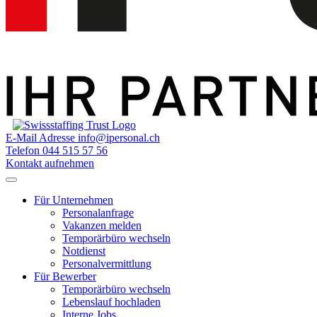
E-Mail Adresse
info@ipersonal.ch
Telefon
044 515 57 56
Kontakt aufnehmen
Für Unternehmen
Personalanfrage
Vakanzen melden
Temporärbüro wechseln
Notdienst
Personalvermittlung
Für Bewerber
Temporärbüro wechseln
Lebenslauf hochladen
Interne Jobs