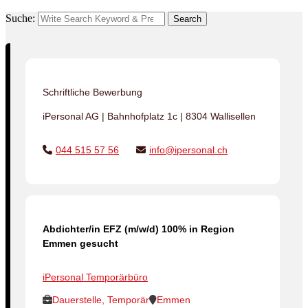
Suche:
Search
Schriftliche Bewerbung
iPersonal AG | Bahnhofplatz 1c | 8304 Wallisellen
044 515 57 56
info@ipersonal.ch
Abdichter/in EFZ (m/w/d) 100% in Region
Emmen gesucht
iPersonal Temporärbüro
Dauerstelle, Temporär
Emmen