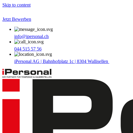
Skip to content
Jetzt Bewerben
info@ipersonal.ch
044 515 57 56
iPersonal AG | Bahnhofplatz 1c | 8304 Wallisellen