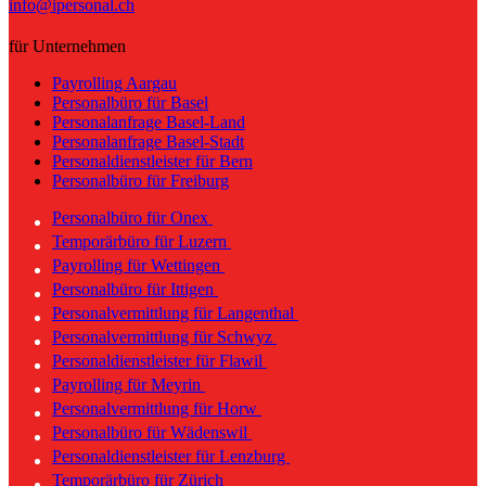
info@ipersonal.ch
für Unternehmen
Payrolling Aargau
Personalbüro für Basel
Personalanfrage Basel-Land
Personalanfrage Basel-Stadt
Personaldienstleister für Bern
Personalbüro für Freiburg
Personalbüro für Onex
Temporärbüro für Luzern
Payrolling für Wettingen
Personalbüro für Ittigen
Personalvermittlung für Langenthal
Personalvermittlung für Schwyz
Personaldienstleister für Flawil
Payrolling für Meyrin
Personalvermittlung für Horw
Personalbüro für Wädenswil
Personaldienstleister für Lenzburg
Temporärbüro für Zürich