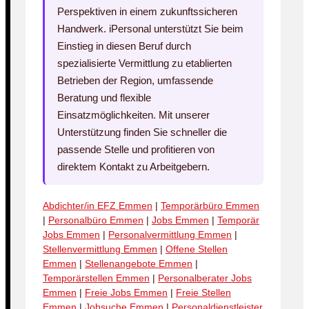
Perspektiven in einem zukunftssicheren
Handwerk. iPersonal unterstützt Sie beim
Einstieg in diesen Beruf durch
spezialisierte Vermittlung zu etablierten
Betrieben der Region, umfassende
Beratung und flexible
Einsatzmöglichkeiten. Mit unserer
Unterstützung finden Sie schneller die
passende Stelle und profitieren von
direktem Kontakt zu Arbeitgebern.
Abdichter/in EFZ Emmen
|
Temporärbüro Emmen
|
Personalbüro Emmen
|
Jobs Emmen
|
Temporär
Jobs Emmen
|
Personalvermittlung Emmen
|
Stellenvermittlung Emmen
|
Offene Stellen
Emmen
|
Stellenangebote Emmen
|
Temporärstellen Emmen
|
Personalberater Jobs
Emmen
|
Freie Jobs Emmen
|
Freie Stellen
Emmen
|
Jobsuche Emmen
|
Personaldienstleister