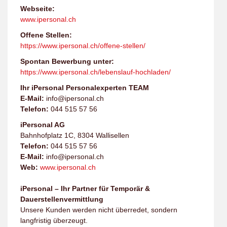
Webseite:
www.ipersonal.ch
Offene Stellen:
https://www.ipersonal.ch/offene-stellen/
Spontan Bewerbung unter:
https://www.ipersonal.ch/lebenslauf-hochladen/
Ihr iPersonal Personalexperten TEAM
E-Mail:
info@ipersonal.ch
Telefon:
044 515 57 56
iPersonal AG
Bahnhofplatz 1C, 8304 Wallisellen
Telefon:
044 515 57 56
E-Mail:
info@ipersonal.ch
Web:
www.ipersonal.ch
iPersonal – Ihr Partner für Temporär &
Dauerstellenvermittlung
Unsere Kunden werden nicht überredet, sondern
langfristig überzeugt.