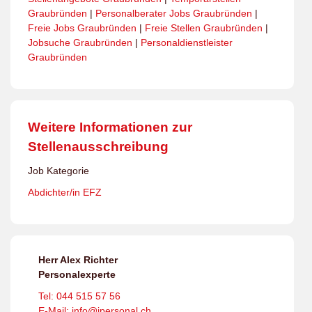
Graubründen
|
Personalberater Jobs Graubründen
|
Freie Jobs Graubründen
|
Freie Stellen Graubründen
|
Jobsuche Graubründen
|
Personaldienstleister
Graubründen
Weitere Informationen zur
Stellenausschreibung
Job Kategorie
Abdichter/in EFZ
Herr Alex Richter
Personalexperte
Tel: 044 515 57 56
E-Mail: info@ipersonal.ch