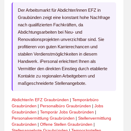
Der Arbeitsmarkt für Abdichter/innen EFZ in
Graubünden zeigt eine konstant hohe Nachfrage
nach qualifizierten Fachkräften, da
Abdichtungsarbeiten bei Neu- und
Renovationsprojekten unverzichtbar sind. Sie
profitieren von guten Karrierechancen und
stabilen Verdienstmöglichkeiten in diesem
Handwerk. iPersonal erleichtert Ihnen als
Vermittler den direkten Einstieg durch etablierte
Kontakte zu regionalen Arbeitgebern und
maßgeschneiderte Stellenangebote.
Abdichter/in EFZ Graubründen
|
Temporärbüro
Graubründen
|
Personalbüro Graubründen
|
Jobs
Graubründen
|
Temporär Jobs Graubründen
|
Personalvermittlung Graubründen
|
Stellenvermittlung
Graubründen
|
Offene Stellen Graubründen
|
Stellenangebote Graubründen
|
Temporärstellen