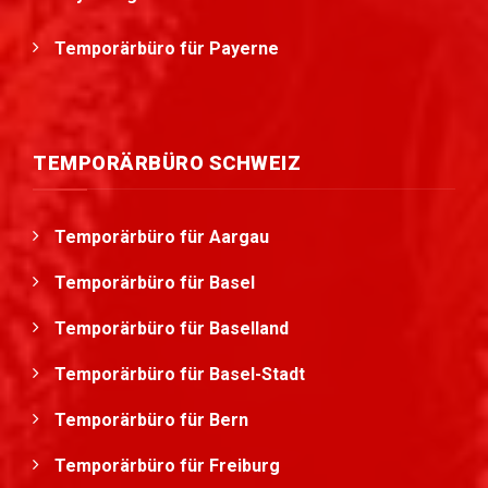
Temporärbüro für Payerne
TEMPORÄRBÜRO SCHWEIZ
Temporärbüro für Aargau
Temporärbüro für Basel
Temporärbüro für Baselland
Temporärbüro für Basel-Stadt
Temporärbüro für Bern
Temporärbüro für Freiburg