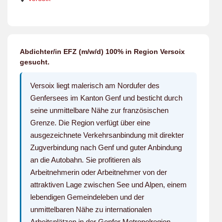
Abdichter/in EFZ (m/w/d) 100% in Region Versoix
gesucht.
Versoix liegt malerisch am Nordufer des
Genfersees im Kanton Genf und besticht durch
seine unmittelbare Nähe zur französischen
Grenze. Die Region verfügt über eine
ausgezeichnete Verkehrsanbindung mit direkter
Zugverbindung nach Genf und guter Anbindung
an die Autobahn. Sie profitieren als
Arbeitnehmerin oder Arbeitnehmer von der
attraktiven Lage zwischen See und Alpen, einem
lebendigen Gemeindeleben und der
unmittelbaren Nähe zu internationalen
Arbeitsplätzen in der Genfer Metropolregion.