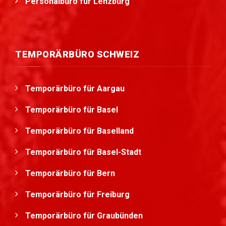
Personalbüro für Lenzburg
TEMPORÄRBÜRO SCHWEIZ
Temporärbüro für Aargau
Temporärbüro für Basel
Temporärbüro für Baselland
Temporärbüro für Basel-Stadt
Temporärbüro für Bern
Temporärbüro für Freiburg
Temporärbüro für Graubünden