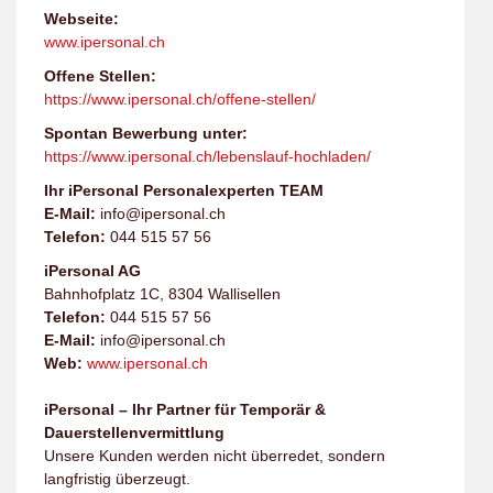
Webseite:
www.ipersonal.ch
Offene Stellen:
https://www.ipersonal.ch/offene-stellen/
Spontan Bewerbung unter:
https://www.ipersonal.ch/lebenslauf-hochladen/
Ihr iPersonal Personalexperten TEAM
E-Mail:
info@ipersonal.ch
Telefon:
044 515 57 56
iPersonal AG
Bahnhofplatz 1C, 8304 Wallisellen
Telefon:
044 515 57 56
E-Mail:
info@ipersonal.ch
Web:
www.ipersonal.ch
iPersonal – Ihr Partner für Temporär &
Dauerstellenvermittlung
Unsere Kunden werden nicht überredet, sondern
langfristig überzeugt.