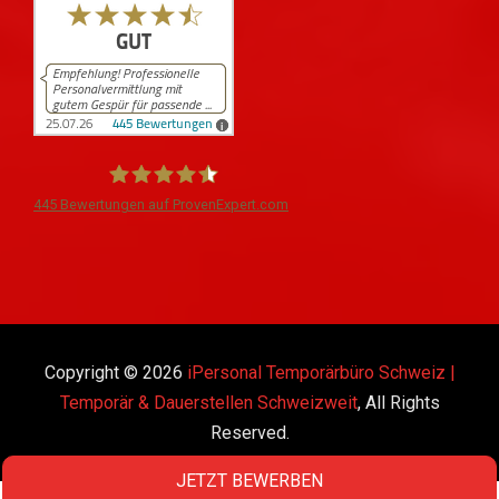
445
Bewertungen auf ProvenExpert.com
iPersonal
Copyright © 2026
iPersonal Temporärbüro Schweiz |
Temporär & Dauerstellen Schweizweit
, All Rights
Reserved.
JETZT BEWERBEN