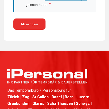
*
gelesen habe.
Absenden
Das Temporärbüro / Personalbüro für:
Zürich | Zug | St.Gallen | Basel | Bern | Luzern |
Graubünden | Glarus | Schaffhausen | Schwyz |