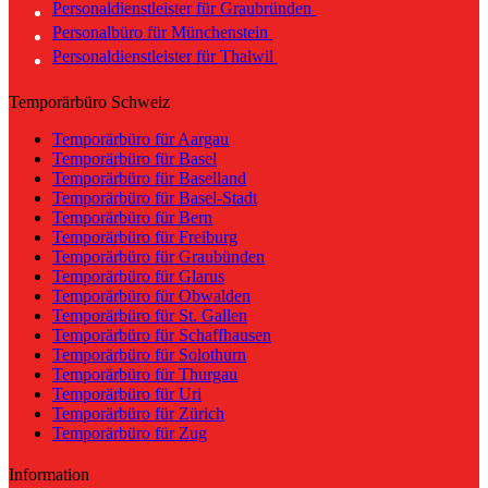
Personaldienstleister für Graubründen
Personalbüro für Münchenstein
Personaldienstleister für Thalwil
Temporärbüro Schweiz
Temporärbüro für Aargau
Temporärbüro für Basel
Temporärbüro für Baselland
Temporärbüro für Basel-Stadt
Temporärbüro für Bern
Temporärbüro für Freiburg
Temporärbüro für Graubünden
Temporärbüro für Glarus
Temporärbüro für Obwalden
Temporärbüro für St. Gallen
Temporärbüro für Schaffhausen
Temporärbüro für Solothurn
Temporärbüro für Thurgau
Temporärbüro für Uri
Temporärbüro für Zürich
Temporärbüro für Zug
Information