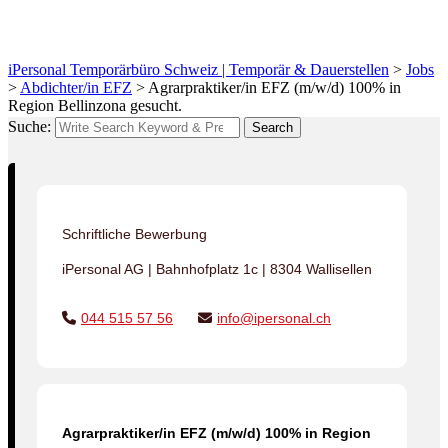
gesucht.
iPersonal Temporärbüro Schweiz | Temporär & Dauerstellen
>
Jobs
>
Abdichter/in EFZ
>
Agrarpraktiker/in EFZ (m/w/d) 100% in
Region Bellinzona gesucht.
Suche:
Search
Schriftliche Bewerbung
iPersonal AG | Bahnhofplatz 1c | 8304 Wallisellen
044 515 57 56
info@ipersonal.ch
Agrarpraktiker/in EFZ (m/w/d) 100% in Region