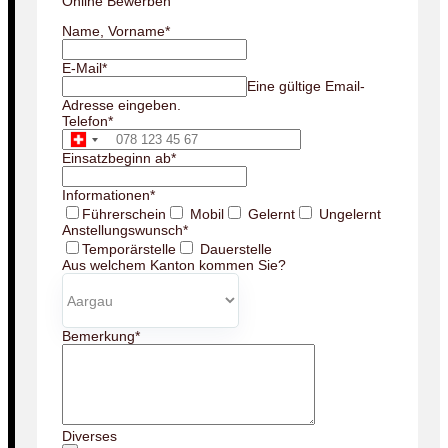
Online Bewerben
Name, Vorname
*
E-Mail
*
Eine gültige Email-
Adresse eingeben.
Telefon
*
Einsatzbeginn ab
*
Informationen
*
Führerschein
Mobil
Gelernt
Ungelernt
Anstellungswunsch
*
Temporärstelle
Dauerstelle
Aus welchem Kanton kommen Sie?
Bemerkung
*
Diverses