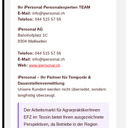
Ihr iPersonal Personalexperten TEAM
E-Mail:
info@ipersonal.ch
Telefon:
044 515 57 56
iPersonal AG
Bahnhofplatz 1C
8304 Wallisellen
Telefon:
044 515 57 56
E-Mail:
info@ipersonal.ch
Web:
www.ipersonal.ch
iPersonal – Ihr Partner für Temporär &
Dauerstellenvermittlung
Unsere Kunden werden nicht überredet, sondern
langfristig überzeugt.
Der Arbeitsmarkt für Agrarpraktiker/innen
EFZ im Tessin bietet Ihnen ausgezeichnete
Perspektiven, da Betriebe in der Region