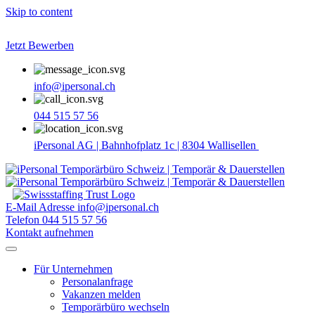
Skip to content
Jetzt Bewerben
info@ipersonal.ch
044 515 57 56
iPersonal AG | Bahnhofplatz 1c | 8304 Wallisellen
E-Mail Adresse
info@ipersonal.ch
Telefon
044 515 57 56
Kontakt aufnehmen
Für Unternehmen
Personalanfrage
Vakanzen melden
Temporärbüro wechseln