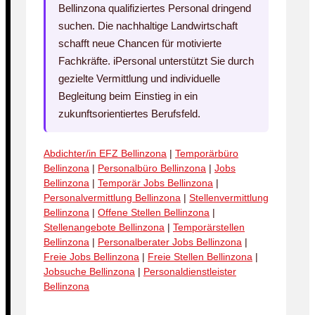
Bellinzona qualifiziertes Personal dringend
suchen. Die nachhaltige Landwirtschaft
schafft neue Chancen für motivierte
Fachkräfte. iPersonal unterstützt Sie durch
gezielte Vermittlung und individuelle
Begleitung beim Einstieg in ein
zukunftsorientiertes Berufsfeld.
Abdichter/in EFZ Bellinzona
|
Temporärbüro
Bellinzona
|
Personalbüro Bellinzona
|
Jobs
Bellinzona
|
Temporär Jobs Bellinzona
|
Personalvermittlung Bellinzona
|
Stellenvermittlung
Bellinzona
|
Offene Stellen Bellinzona
|
Stellenangebote Bellinzona
|
Temporärstellen
Bellinzona
|
Personalberater Jobs Bellinzona
|
Freie Jobs Bellinzona
|
Freie Stellen Bellinzona
|
Jobsuche Bellinzona
|
Personaldienstleister
Bellinzona