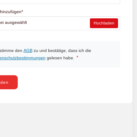
 hinzufügen
*
ei ausgewählt
Hochladen
 stimme den
AGB
zu und bestätige, dass ich die
*
enschutzbestimmungen
gelesen habe.
nden