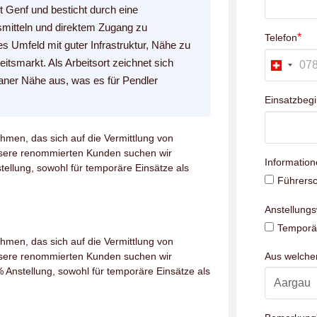
t Genf und besticht durch eine
smitteln und direktem Zugang zu
*
Telefon
es Umfeld mit guter Infrastruktur, Nähe zu
tsmarkt. Als Arbeitsort zeichnet sich
aner Nähe aus, was es für Pendler
Einsatzbeg
hmen, das sich auf die Vermittlung von
unsere renommierten Kunden suchen wir
Information
tellung, sowohl für temporäre Einsätze als
Führersc
Anstellung
Temporär
hmen, das sich auf die Vermittlung von
unsere renommierten Kunden suchen wir
Aus welch
 Anstellung, sowohl für temporäre Einsätze als