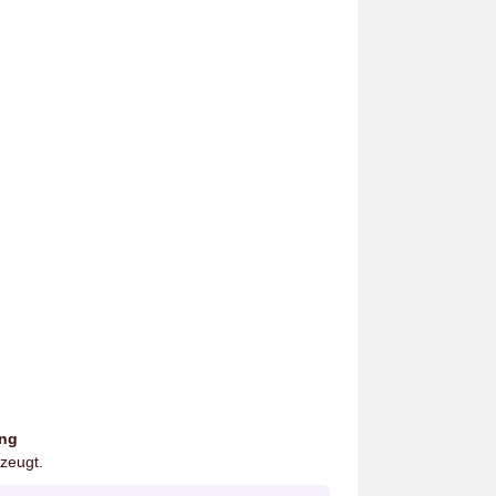
ung
zeugt.