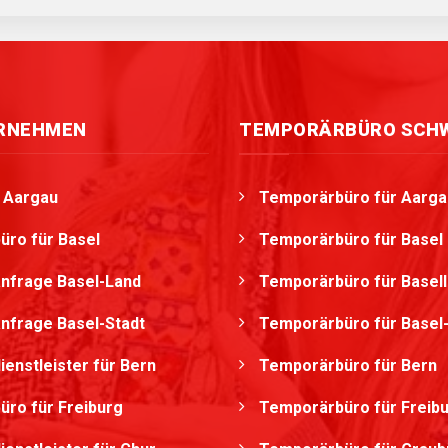
ERNEHMEN
TEMPORÄRBÜRO SCH
g Aargau
Temporärbüro für Aarga
üro für Basel
Temporärbüro für Basel
nfrage Basel-Land
Temporärbüro für Basel
nfrage Basel-Stadt
Temporärbüro für Basel-
ienstleister für Bern
Temporärbüro für Bern
üro für Freiburg
Temporärbüro für Freib