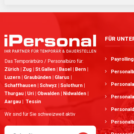
FÜR UNT
Payrollin
Das Temporärbüro / Personalbüro für:
Zürich | Zug | St.Gallen | Basel | Bern |
Personalb
Luzern | Graubünden | Glarus |
Personala
Schaffhausen | Schwyz | Solothurn |
Thurgau | Uri | Obwalden | Nidwalden |
Personala
Aargau | Tessin
Personald
Wir sind für Sie schweizweit aktiv
Personalb