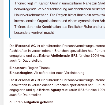
Thônex liegt im Kanton Genf in unmittelbarer Nähe zur Stad
hervorragende Verkehrsanbindung mit öffentlichen Verkehr
Hauptverkehrsachsen. Die Region bietet Ihnen ein attraktiv
internationalen Organisationen und einem dynamischen Arbei
Thônex durch die Kombination aus ländlicher Ruhe und urb
besonders wertvoll macht.
Die
iPersonal AG
ist ein führendes Personalvermittlungsunterne
Fachkräften in verschiedenen Branchen spezialisiert hat. Für 
engagierte und qualifizierte
Abdichter/in EFZ
für eine 100% Ans
auch für Dauerstellen.
Einsatzort:
Region Thônex
Einsatzbeginn:
Ab sofort oder nach Vereinbarung
Die
iPersonal AG
ist ein führendes Personalvermittlungsunterne
Fachkräften in verschiedenen Branchen spezialisiert hat. Für 
engagierte und qualifizierte
Agrarpraktiker/in EFZ
für eine 100%
auch für Dauerstellen.
Zu Ihren Aufgaben gehören: