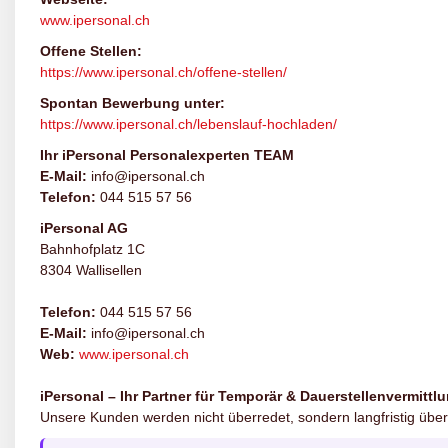
www.ipersonal.ch
Offene Stellen:
https://www.ipersonal.ch/offene-stellen/
Spontan Bewerbung unter:
https://www.ipersonal.ch/lebenslauf-hochladen/
Ihr iPersonal Personalexperten TEAM
E-Mail:
info@ipersonal.ch
Telefon:
044 515 57 56
iPersonal AG
Bahnhofplatz 1C
8304 Wallisellen
Telefon:
044 515 57 56
E-Mail:
info@ipersonal.ch
Web:
www.ipersonal.ch
iPersonal – Ihr Partner für Temporär & Dauerstellenvermittl
Unsere Kunden werden nicht überredet, sondern langfristig über