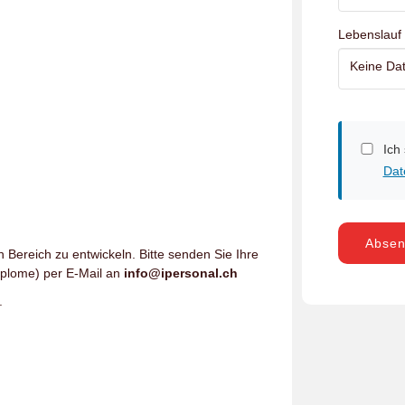
Lebenslauf
Keine Dat
Ich
Dat
Abse
n Bereich zu entwickeln. Bitte senden Sie Ihre
iplome) per E-Mail an
info@ipersonal.ch
.