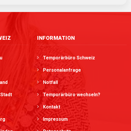
WEIZ
INFORMATION
u
Temporärbüro Schweiz
Personalanfrage
land
Notfall
Stadt
Temporärbüro wechseln?
Kontakt
urg
Impressum