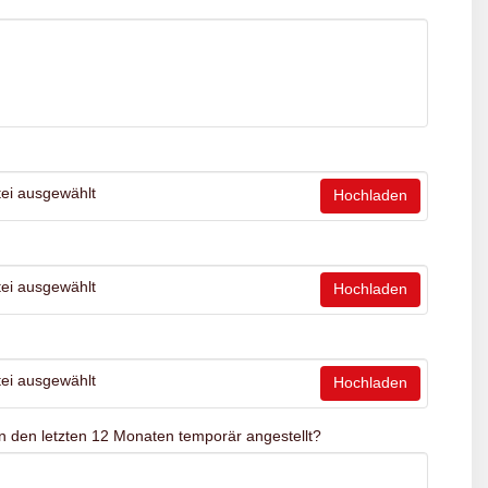
*
ei ausgewählt
Hochladen
ei ausgewählt
Hochladen
ei ausgewählt
Hochladen
n den letzten 12 Monaten temporär angestellt?