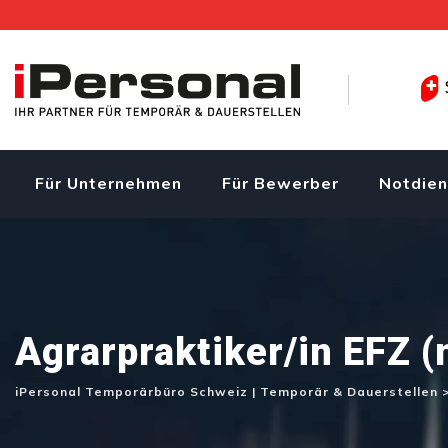
Skip
to
content
Für Unternehmen
Für Bewerber
Notdien
Agrarpraktiker/in EFZ 
iPersonal Temporärbüro Schweiz | Temporär & Dauerstellen