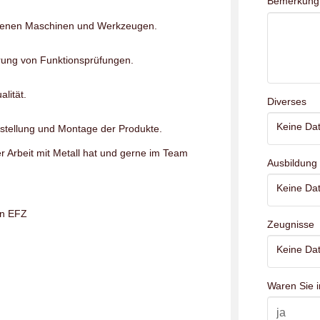
Bemerkung
iedenen Maschinen und Werkzeugen.
rung von Funktionsprüfungen.
lität.
Diverses
Keine Dat
tellung und Montage der Produkte.
r Arbeit mit Metall hat und gerne im Team
Ausbildung
Keine Dat
in EFZ
Zeugnisse
Keine Dat
Waren Sie i