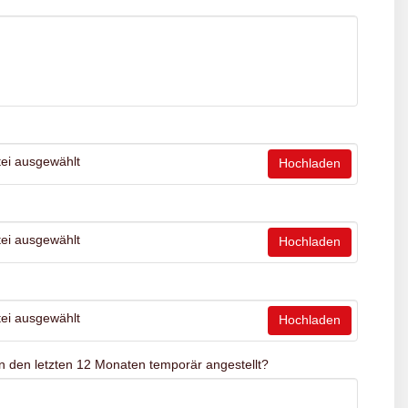
*
ei ausgewählt
Hochladen
ei ausgewählt
Hochladen
ei ausgewählt
Hochladen
n den letzten 12 Monaten temporär angestellt?