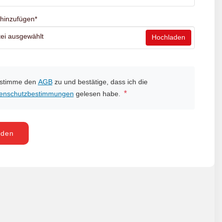
 hinzufügen
*
ei ausgewählt
Hochladen
 stimme den
AGB
zu und bestätige, dass ich die
*
enschutzbestimmungen
gelesen habe.
nden