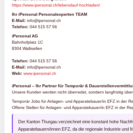
https://www.ipersonal.ch/lebenslauf-hochladen/
Ihr iPersonal Personalexperten TEAM
E-Mail:
info@ipersonal.ch
Telefon:
044 515 57 56
iPersonal AG
Bahnhofplatz 1C
8304 Wallisellen
Telefon:
044 515 57 56
E-Mail:
info@ipersonal.ch
Web:
www.ipersonal.ch
iPersonal – Ihr Partner für Temporär & Dauerstellenvermittl
Unsere Kunden werden nicht überredet, sondern langfristig über
Temporär Jobs für Anlagen- und Apparatebauer/in EFZ in der R
Offene Stellen für Anlagen- und Apparatebauer/in EFZ in der R
Der Kanton Thurgau verzeichnet eine konstant hohe Nachf
Apparatebauern/innen EFZ, da die regionale Industrie und M