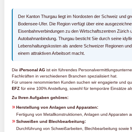
Der Kanton Thurgau liegt im Nordosten der Schweiz und gr
Bodensee-Ufer. Die Region verfügt über eine ausgezeichne
Eisenbahnverbindungen zu den Wirtschaftszentren Zürich u
Autobahnanbindung. Thurgau besticht Sie durch seine idylli
Lebenshaltungskosten als andere Schweizer Regionen und ei
einem attraktiven Arbeitsort macht.
Die
iPersonal AG
ist ein führendes Personalvermittlungsunterne
Fachkräften in verschiedenen Branchen spezialisiert hat.
Für unsere renommierten Kunden suchen wir engagierte und qual
EFZ
für eine 100% Anstellung, sowohl für temporäre Einsätze als
Zu Ihren Aufgaben gehören:
Herstellung von Anlagen und Apparaten:
Fertigung von Metallkonstruktionen, Anlagen und Apparaten 
Schweißen und Blechbearbeitung:
Durchführung von Schweißarbeiten, Blechbearbeitung sowie 