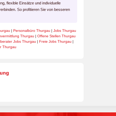
ng, flexible Einsätze und individuelle
erbinden. So profitieren Sie von besseren
hurgau
|
Personalbüro Thurgau
|
Jobs Thurgau
envermittlung Thurgau
|
Offene Stellen Thurgau
lberater Jobs Thurgau
|
Freie Jobs Thurgau
|
er Thurgau
bung