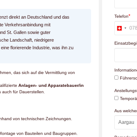
*
Telefon
enzt direkt an Deutschland und das
te Verkehrsanbindung mit
nd St. Gallen sowie guter
sche Landschaft, niedrigere
Einsatzbeg
ne florierende Industrie, was ihn zu
Information
hmen, das sich auf die Vermittlung von
Führersc
ifizierte
Anlagen- und Apparatebauer/in
Anstellung
 auch für Dauerstellen.
Temporär
Aus welch
anhand von technischen Zeichnungen.
Montage von Bauteilen und Baugruppen.