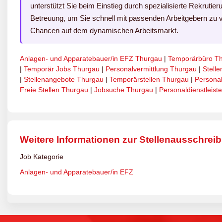
unterstützt Sie beim Einstieg durch spezialisierte Rekrutieru
Betreuung, um Sie schnell mit passenden Arbeitgebern zu v
Chancen auf dem dynamischen Arbeitsmarkt.
Anlagen- und Apparatebauer/in EFZ Thurgau
|
Temporärbüro T
|
Temporär Jobs Thurgau
|
Personalvermittlung Thurgau
|
Stell
|
Stellenangebote Thurgau
|
Temporärstellen Thurgau
|
Persona
Freie Stellen Thurgau
|
Jobsuche Thurgau
|
Personaldienstleist
Weitere Informationen zur Stellenausschrei
Job Kategorie
Anlagen- und Apparatebauer/in EFZ