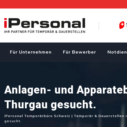
Skip
to
content
Für Unternehmen
Für Bewerber
Notdien
Anlagen- und Apparateb
Thurgau gesucht.
iPersonal Temporärbüro Schweiz | Temporär & Dauerstellen
gesucht.