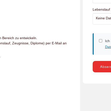
Lebenslauf
Keine Dat
n Bereich zu entwickeln.
Ich
nslauf, Zeugnisse, Diplome) per E-Mail an
Dat
.
Abse