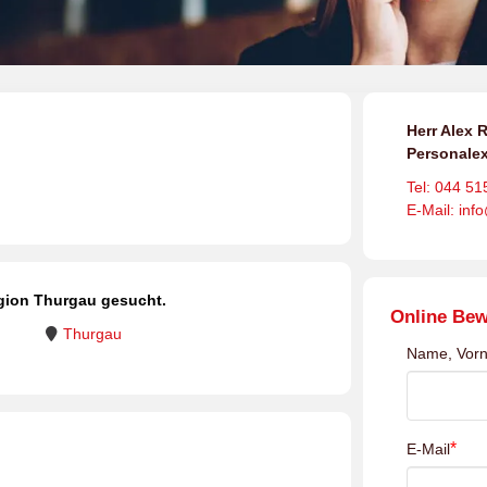
Herr Alex R
Personalex
Tel: 044 51
E-Mail: inf
gion Thurgau gesucht.
Online Be
Thurgau
Name, Vor
*
E-Mail