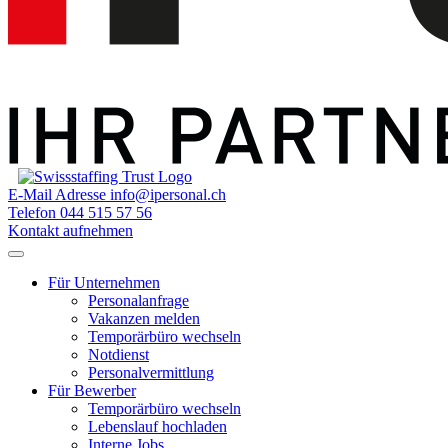
E-Mail Adresse
info@ipersonal.ch
Telefon
044 515 57 56
Kontakt aufnehmen
Für Unternehmen
Personalanfrage
Vakanzen melden
Temporärbüro wechseln
Notdienst
Personalvermittlung
Für Bewerber
Temporärbüro wechseln
Lebenslauf hochladen
Interne Jobs