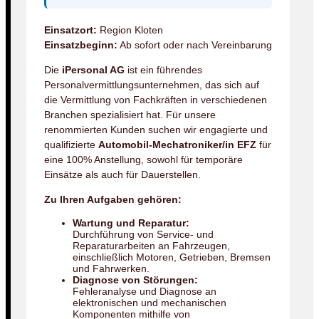
Einsatzort:
Region Kloten
Einsatzbeginn:
Ab sofort oder nach Vereinbarung
Die
iPersonal AG
ist ein führendes
Personalvermittlungsunternehmen, das sich auf
die Vermittlung von Fachkräften in verschiedenen
Branchen spezialisiert hat. Für unsere
renommierten Kunden suchen wir engagierte und
qualifizierte
Automobil-Mechatroniker/in EFZ
für
eine 100% Anstellung, sowohl für temporäre
Einsätze als auch für Dauerstellen.
Zu Ihren Aufgaben gehören:
Wartung und Reparatur:
Durchführung von Service- und
Reparaturarbeiten an Fahrzeugen,
einschließlich Motoren, Getrieben, Bremsen
und Fahrwerken.
Diagnose von Störungen:
Fehleranalyse und Diagnose an
elektronischen und mechanischen
Komponenten mithilfe von