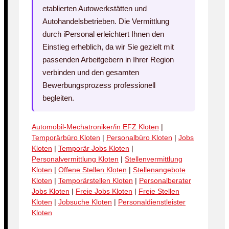
etablierten Autowerkstätten und
Autohandelsbetrieben. Die Vermittlung
durch iPersonal erleichtert Ihnen den
Einstieg erheblich, da wir Sie gezielt mit
passenden Arbeitgebern in Ihrer Region
verbinden und den gesamten
Bewerbungsprozess professionell
begleiten.
Automobil-Mechatroniker/in EFZ Kloten
|
Temporärbüro Kloten
|
Personalbüro Kloten
|
Jobs
Kloten
|
Temporär Jobs Kloten
|
Personalvermittlung Kloten
|
Stellenvermittlung
Kloten
|
Offene Stellen Kloten
|
Stellenangebote
Kloten
|
Temporärstellen Kloten
|
Personalberater
Jobs Kloten
|
Freie Jobs Kloten
|
Freie Stellen
Kloten
|
Jobsuche Kloten
|
Personaldienstleister
Kloten