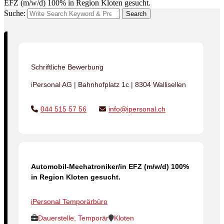
EFZ (m/w/d) 100% in Region Kloten gesucht.
Suche:
Search
Schriftliche Bewerbung
iPersonal AG | Bahnhofplatz 1c | 8304 Wallisellen
044 515 57 56
info@ipersonal.ch
Automobil-Mechatroniker/in EFZ (m/w/d) 100%
in Region Kloten gesucht.
iPersonal Temporärbüro
Dauerstelle, Temporär
Kloten