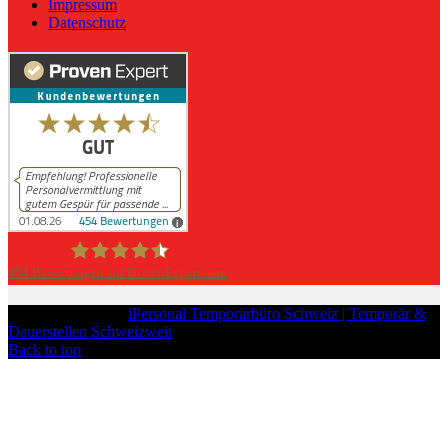
Impressum
Datenschutz
454
Bewertungen auf ProvenExpert.com
iPersonal
Copyright © 2026
iPersonal Temporärbüro Schweiz | Temporär &
Dauerstellen Schweizweit
, All Rights Reserved.
Back to top