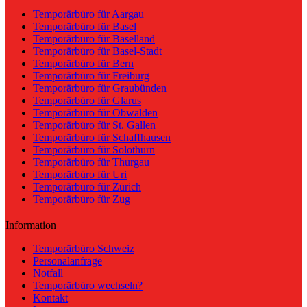
Temporärbüro für Aargau
Temporärbüro für Basel
Temporärbüro für Baselland
Temporärbüro für Basel-Stadt
Temporärbüro für Bern
Temporärbüro für Freiburg
Temporärbüro für Graubünden
Temporärbüro für Glarus
Temporärbüro für Obwalden
Temporärbüro für St. Gallen
Temporärbüro für Schaffhausen
Temporärbüro für Solothurn
Temporärbüro für Thurgau
Temporärbüro für Uri
Temporärbüro für Zürich
Temporärbüro für Zug
Information
Temporärbüro Schweiz
Personalanfrage
Notfall
Temporärbüro wechseln?
Kontakt