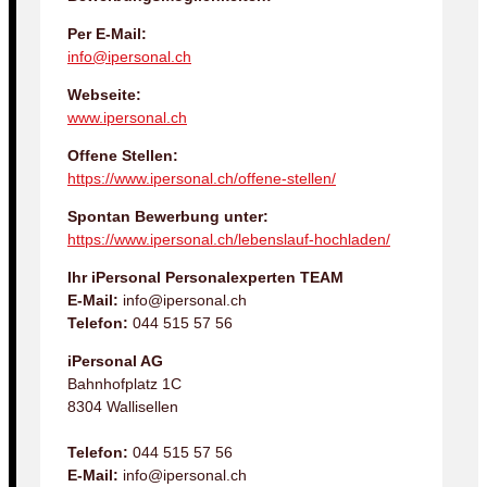
Per E-Mail:
info@ipersonal.ch
Webseite:
www.ipersonal.ch
Offene Stellen:
https://www.ipersonal.ch/offene-stellen/
Spontan Bewerbung unter:
https://www.ipersonal.ch/lebenslauf-hochladen/
Ihr iPersonal Personalexperten TEAM
E-Mail:
info@ipersonal.ch
Telefon:
044 515 57 56
iPersonal AG
Bahnhofplatz 1C
8304 Wallisellen
Telefon:
044 515 57 56
E-Mail:
info@ipersonal.ch