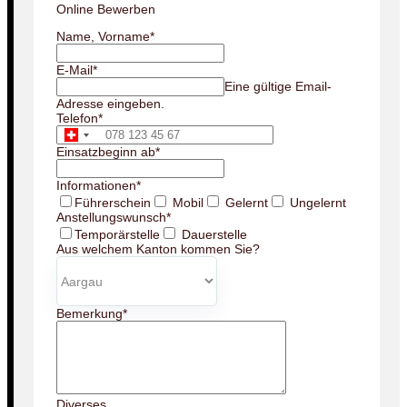
Online Bewerben
Name, Vorname
*
E-Mail
*
Eine gültige Email-
Adresse eingeben.
Telefon
*
Einsatzbeginn ab
*
Informationen
*
Führerschein
Mobil
Gelernt
Ungelernt
Anstellungswunsch
*
Temporärstelle
Dauerstelle
Aus welchem Kanton kommen Sie?
Bemerkung
*
Diverses