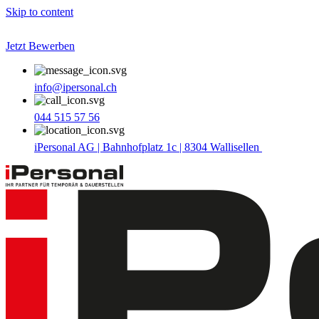
Skip to content
Jetzt Bewerben
info@ipersonal.ch
044 515 57 56
iPersonal AG | Bahnhofplatz 1c | 8304 Wallisellen