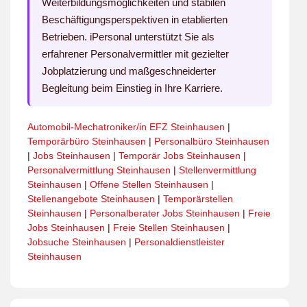
Weiterbildungsmöglichkeiten und stabilen
Beschäftigungsperspektiven in etablierten
Betrieben. iPersonal unterstützt Sie als
erfahrener Personalvermittler mit gezielter
Jobplatzierung und maßgeschneiderter
Begleitung beim Einstieg in Ihre Karriere.
Automobil-Mechatroniker/in EFZ Steinhausen
|
Temporärbüro Steinhausen
|
Personalbüro Steinhausen
|
Jobs Steinhausen
|
Temporär Jobs Steinhausen
|
Personalvermittlung Steinhausen
|
Stellenvermittlung
Steinhausen
|
Offene Stellen Steinhausen
|
Stellenangebote Steinhausen
|
Temporärstellen
Steinhausen
|
Personalberater Jobs Steinhausen
|
Freie
Jobs Steinhausen
|
Freie Stellen Steinhausen
|
Jobsuche Steinhausen
|
Personaldienstleister
Steinhausen