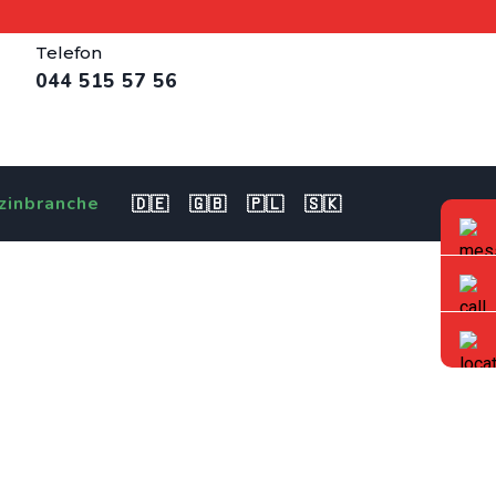
Telefon
044 515 57 56
zinbranche
🇩🇪
🇬🇧
🇵🇱
🇸🇰
in Region Küsnacht
ker/in EFZ (m/w/d) 100% in Region Küsnacht gesucht.