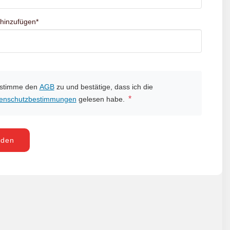
 hinzufügen
*
 stimme den
AGB
zu und bestätige, dass ich die
*
enschutzbestimmungen
gelesen habe.
nden