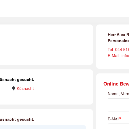
Herr Alex R
Personalex
Tel: 044 51
E-Mail: inf
üsnacht gesucht.
Online Be
Küsnacht
Name, Vor
*
E-Mail
üsnacht gesucht.