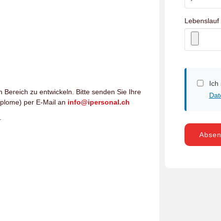
Lebenslauf
Ich
n Bereich zu entwickeln. Bitte senden Sie Ihre
Dat
iplome) per E-Mail an
info@ipersonal.ch
.
Abse