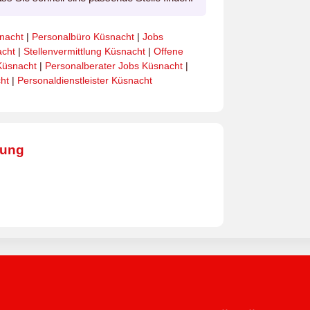
nacht
|
Personalbüro Küsnacht
|
Jobs
acht
|
Stellenvermittlung Küsnacht
|
Offene
Küsnacht
|
Personalberater Jobs Küsnacht
|
ht
|
Personaldienstleister Küsnacht
bung