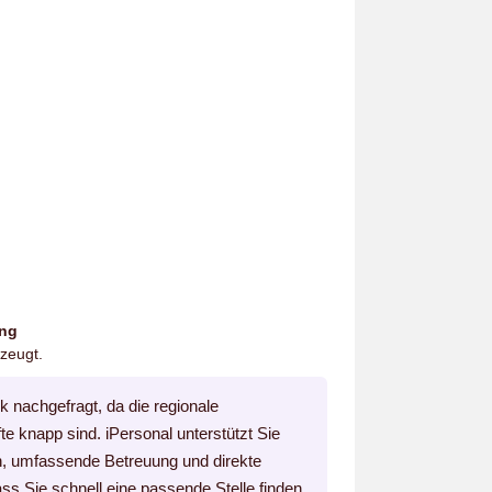
ung
zeugt.
nachgefragt, da die regionale
fte knapp sind. iPersonal unterstützt Sie
n, umfassende Betreuung und direkte
s Sie schnell eine passende Stelle finden.