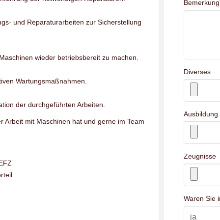
Bemerkung
s- und Reparaturarbeiten zur Sicherstellung
Maschinen wieder betriebsbereit zu machen.
Diverses
ntiven Wartungsmaßnahmen.
ion der durchgeführten Arbeiten.
Ausbildung
er Arbeit mit Maschinen hat und gerne im Team
Zeugnisse
 EFZ
teil
Waren Sie i