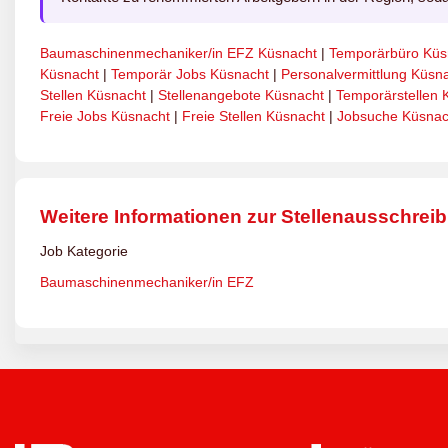
Baumaschinenmechaniker/in EFZ Küsnacht
|
Temporärbüro Küs
Küsnacht
|
Temporär Jobs Küsnacht
|
Personalvermittlung Küsn
Stellen Küsnacht
|
Stellenangebote Küsnacht
|
Temporärstellen 
Freie Jobs Küsnacht
|
Freie Stellen Küsnacht
|
Jobsuche Küsnac
Weitere Informationen zur Stellenausschrei
Job Kategorie
Baumaschinenmechaniker/in EFZ