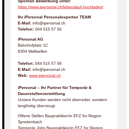
Spontan Bewerbung unter:
https://www.ipersonal.ch/lebenslauf-hochladen/
Ihr iPersonal Personalexperten TEAM
E-Mail:
info@ipersonal.ch
Telefon:
044 515 57 56
iPersonal AG
Bahnhofplatz 1C
8304 Wallisellen
Telefon:
044 515 57 56
E-Mail:
info@ipersonal.ch
Web:
www.ipersonal.ch
iPersonal – Ihr Partner für Temporär &
Dauerstellenvermittlung
Unsere Kunden werden nicht überredet, sondern
langfristig überzeugt.
Offene Stellen Baupraktiker/in EFZ für Region
Spreitenbach.
Temporär Jobs Baupraktiker/in EFZ für Region