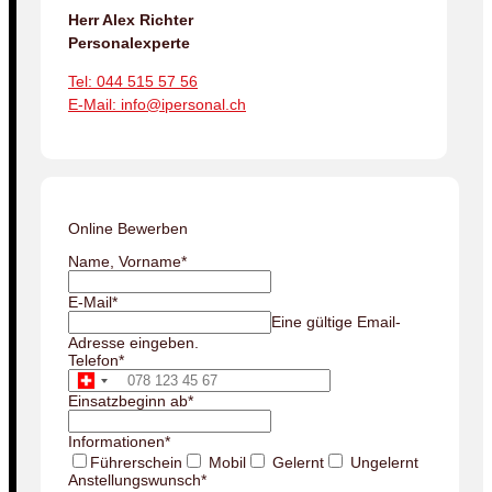
Herr Alex Richter
Personalexperte
Tel: 044 515 57 56
E-Mail: info@ipersonal.ch
Online Bewerben
Name, Vorname
*
E-Mail
*
Eine gültige Email-
Adresse eingeben.
Telefon
*
Einsatzbeginn ab
*
Informationen
*
Führerschein
Mobil
Gelernt
Ungelernt
Anstellungswunsch
*