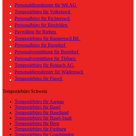
Personaldienstleister für Wil AG
Temporärbüro für Volketswil
Personalbüro für Richterswil
Personalbüro für Birsfelden
Payrolling für Riehen
Temporärbüro für Rapperswil BE
Personalbüro für Burgdorf
Personalvermittlung für Burgdorf
Personalvermittlung für Thônex
Temporärbüro für Reinach AG
Personaldienstleister für Wädenswil
Temporärbüro für Flawil
Temporärbüro Schweiz
Temporärbüro für Aargau
Temporärbüro für Basel
Temporärbüro für Baselland
Temporärbüro für Basel-Stadt
Temporärbüro für Bern
Temporärbüro für Freiburg
Temporärbüro für Graubünden