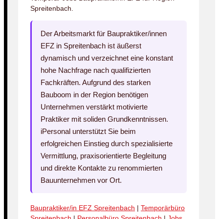
Spreitenbach.
Der Arbeitsmarkt für Baupraktiker/innen
EFZ in Spreitenbach ist äußerst
dynamisch und verzeichnet eine konstant
hohe Nachfrage nach qualifizierten
Fachkräften. Aufgrund des starken
Bauboom in der Region benötigen
Unternehmen verstärkt motivierte
Praktiker mit soliden Grundkenntnissen.
iPersonal unterstützt Sie beim
erfolgreichen Einstieg durch spezialisierte
Vermittlung, praxisorientierte Begleitung
und direkte Kontakte zu renommierten
Bauunternehmen vor Ort.
Baupraktiker/in EFZ Spreitenbach
|
Temporärbüro
Spreitenbach
|
Personalbüro Spreitenbach
|
Jobs