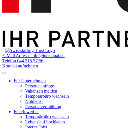
E-Mail Adresse
info@ipersonal.ch
Telefon
044 515 57 56
Kontakt aufnehmen
Für Unternehmen
Personalanfrage
Vakanzen melden
Temporärbüro wechseln
Notdienst
Personalvermittlung
Für Bewerber
Temporärbüro wechseln
Lebenslauf hochladen
Interne Jobs