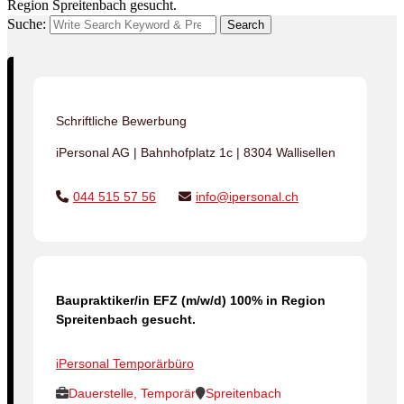
Region Spreitenbach gesucht.
Suche:
Search
Schriftliche Bewerbung
iPersonal AG | Bahnhofplatz 1c | 8304 Wallisellen
044 515 57 56
info@ipersonal.ch
Baupraktiker/in EFZ (m/w/d) 100% in Region
Spreitenbach gesucht.
iPersonal Temporärbüro
Dauerstelle, Temporär
Spreitenbach