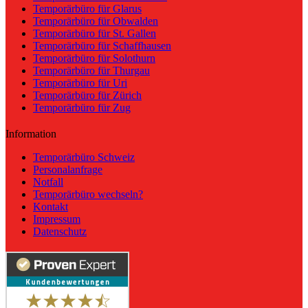
Temporärbüro für Glarus
Temporärbüro für Obwalden
Temporärbüro für St. Gallen
Temporärbüro für Schaffhausen
Temporärbüro für Solothurn
Temporärbüro für Thurgau
Temporärbüro für Uri
Temporärbüro für Zürich
Temporärbüro für Zug
Information
Temporärbüro Schweiz
Personalanfrage
Notfall
Temporärbüro wechseln?
Kontakt
Impressum
Datenschutz