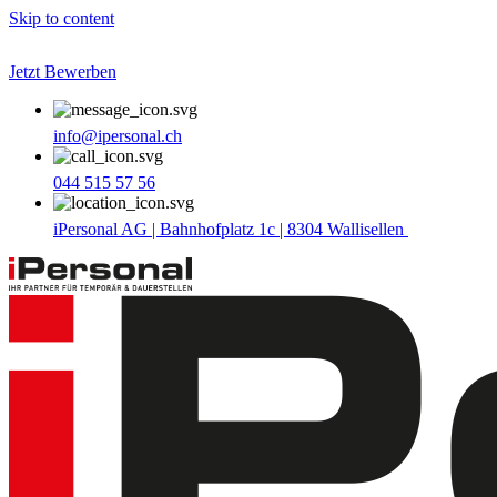
Skip to content
Jetzt Bewerben
info@ipersonal.ch
044 515 57 56
iPersonal AG | Bahnhofplatz 1c | 8304 Wallisellen