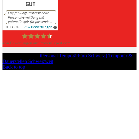
454
Bewertungen auf ProvenExpert.com
iPersonal
Copyright © 2026
iPersonal Temporärbüro Schweiz | Temporär &
Dauerstellen Schweizweit
, All Rights Reserved.
Back to top