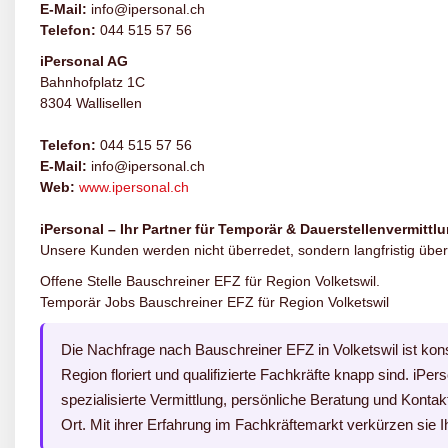
E-Mail:
info@ipersonal.ch
Telefon:
044 515 57 56
iPersonal AG
Bahnhofplatz 1C
8304 Wallisellen
Telefon:
044 515 57 56
E-Mail:
info@ipersonal.ch
Web:
www.ipersonal.ch
iPersonal – Ihr Partner für Temporär & Dauerstellenvermittl
Unsere Kunden werden nicht überredet, sondern langfristig über
Offene Stelle Bauschreiner EFZ für Region Volketswil.
Temporär Jobs Bauschreiner EFZ für Region Volketswil
Die Nachfrage nach Bauschreiner EFZ in Volketswil ist kon
Region floriert und qualifizierte Fachkräfte knapp sind. iPer
spezialisierte Vermittlung, persönliche Beratung und Konta
Ort. Mit ihrer Erfahrung im Fachkräftemarkt verkürzen sie 