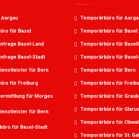
g Aargau
Temporärbüro für Aarga
üro für Basel
Temporärbüro für Basel
nfrage Basel-Land
Temporärbüro für Basel
nfrage Basel-Stadt
Temporärbüro für Basel-
ienstleister für Bern
Temporärbüro für Bern
üro für Freiburg
Temporärbüro für Freib
ermittlung für Morges
Temporärbüro für Grau
Temporärbüro für Glaru
ienstleister für Bern
Temporärbüro für Obwa
üro für Basel-Stadt
Temporärbüro für St. Ga