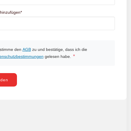
 hinzufügen
*
 stimme den
AGB
zu und bestätige, dass ich die
*
enschutzbestimmungen
gelesen habe.
nden