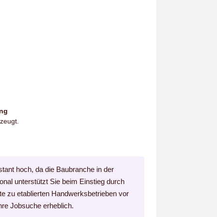
ung
zeugt.
stant hoch, da die Baubranche in der
sonal unterstützt Sie beim Einstieg durch
kte zu etablierten Handwerksbetrieben vor
Ihre Jobsuche erheblich.