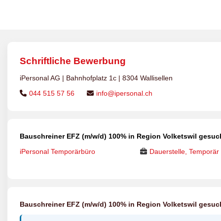
Schriftliche Bewerbung
iPersonal AG | Bahnhofplatz 1c | 8304 Wallisellen
044 515 57 56
info@ipersonal.ch
Bauschreiner EFZ (m/w/d) 100% in Region Volketswil gesuc
iPersonal Temporärbüro
Dauerstelle, Temporär
Bauschreiner EFZ (m/w/d) 100% in Region Volketswil gesuc