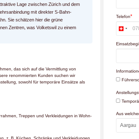
 attraktive Lage zwischen Zürich und dem
ehrsanbindung mit direkter S-Bahn-
*
Telefon
hn. Sie schätzen hier die grüne
nen Zentren, was Volketswil zu einem
Einsatzbeg
hmen, das sich auf die Vermittlung von
Information
unsere renommierten Kunden suchen wir
Führersc
stellung, sowohl für temporäre Einsätze als
Anstellung
Temporär
Aus welch
rrahmen, Treppen und Verkleidungen in Wohn-
, z. B. Küchen, Schränke und Verkleidungen.