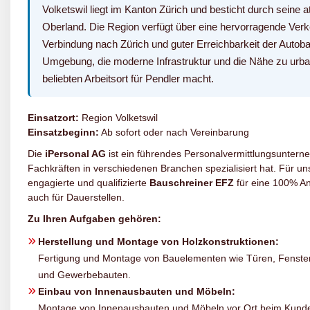
Volketswil liegt im Kanton Zürich und besticht durch seine
Oberland. Die Region verfügt über eine hervorragende Verk
Verbindung nach Zürich und guter Erreichbarkeit der Autoba
Umgebung, die moderne Infrastruktur und die Nähe zu urba
beliebten Arbeitsort für Pendler macht.
Einsatzort:
Region Volketswil
Einsatzbeginn:
Ab sofort oder nach Vereinbarung
Die
iPersonal AG
ist ein führendes Personalvermittlungsunterne
Fachkräften in verschiedenen Branchen spezialisiert hat. Für 
engagierte und qualifizierte
Bauschreiner EFZ
für eine 100% An
auch für Dauerstellen.
Zu Ihren Aufgaben gehören:
Herstellung und Montage von Holzkonstruktionen:
Fertigung und Montage von Bauelementen wie Türen, Fenste
und Gewerbebauten.
Einbau von Innenausbauten und Möbeln:
Montage von Innenausbauten und Möbeln vor Ort beim Kunden