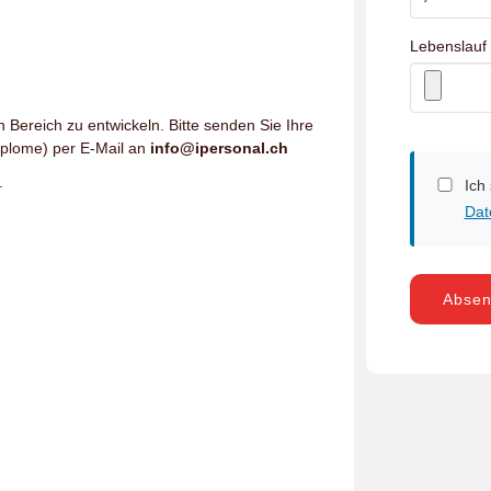
Lebenslauf
n Bereich zu entwickeln. Bitte senden Sie Ihre
iplome) per E-Mail an
info@ipersonal.ch
.
Ich
Dat
Abse