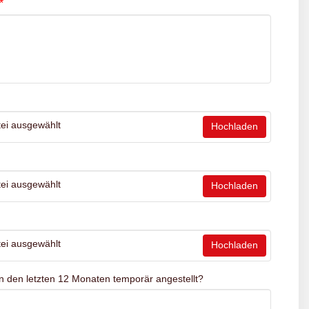
*
ei ausgewählt
Hochladen
ei ausgewählt
Hochladen
ei ausgewählt
Hochladen
n den letzten 12 Monaten temporär angestellt?