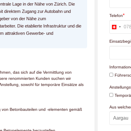
entrale Lage in der Nähe von Zürich. Die
it direktem Zugang zur Autobahn und
*
Telefon
itgeber von der Nähe zum
rbeiter. Die etablierte Infrastruktur und die
em attraktiven Gewerbe- und
Einsatzbeg
Information
hmen, das sich auf die Vermittlung von
Führersc
unsere renommierten Kunden suchen wir
nstellung, sowohl für temporäre Einsätze als
Anstellung
Temporär
Aus welch
g von Betonbauteilen und -elementen gemäß
e Betonelemente herzustellen.