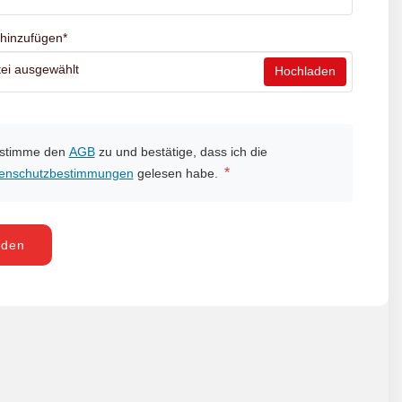
 hinzufügen
*
ei ausgewählt
Hochladen
 stimme den
AGB
zu und bestätige, dass ich die
*
enschutzbestimmungen
gelesen habe.
nden