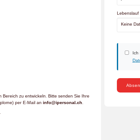
Lebenslauf
Keine Dat
Ich
Dat
Abse
n Bereich zu entwickeln. Bitte senden Sie Ihre
iplome) per E-Mail an
info@ipersonal.ch
.
.