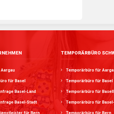
ERNEHMEN
TEMPORÄRBÜRO SCH
g Aargau
Temporärbüro für Aarga
üro für Basel
Temporärbüro für Basel
nfrage Basel-Land
Temporärbüro für Basel
nfrage Basel-Stadt
Temporärbüro für Basel-
ienstleister für Bern
Temporärbüro für Bern