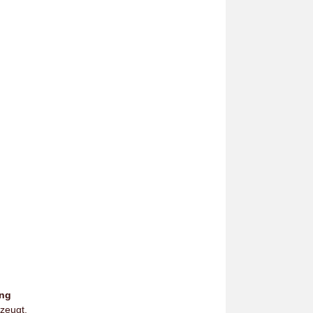
ung
zeugt.