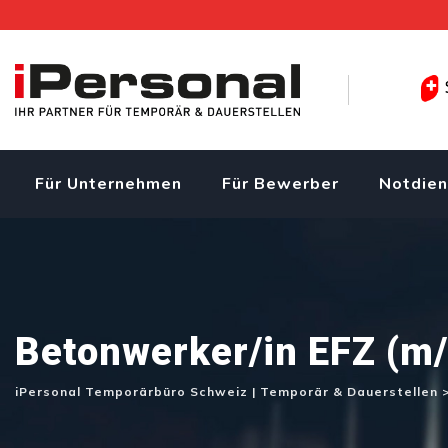
Skip
to
content
Für Unternehmen
Für Bewerber
Notdien
Betonwerker/in EFZ (m/
iPersonal Temporärbüro Schweiz | Temporär & Dauerstellen