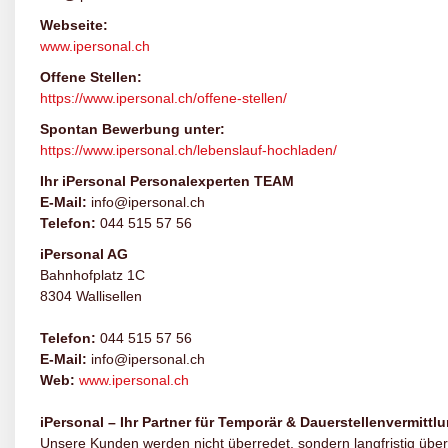
Webseite:
www.ipersonal.ch
Offene Stellen:
https://www.ipersonal.ch/offene-stellen/
Spontan Bewerbung unter:
https://www.ipersonal.ch/lebenslauf-hochladen/
Ihr iPersonal Personalexperten TEAM
E-Mail:
info@ipersonal.ch
Telefon:
044 515 57 56
iPersonal AG
Bahnhofplatz 1C
8304 Wallisellen
Telefon:
044 515 57 56
E-Mail:
info@ipersonal.ch
Web:
www.ipersonal.ch
iPersonal – Ihr Partner für Temporär & Dauerstellenvermittl
Unsere Kunden werden nicht überredet, sondern langfristig über