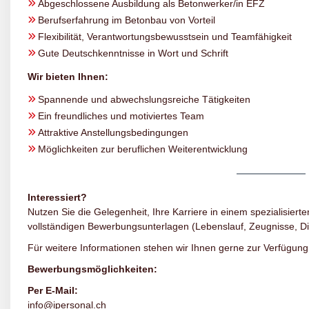
Abgeschlossene Ausbildung als Betonwerker/in EFZ
Berufserfahrung im Betonbau von Vorteil
Flexibilität, Verantwortungsbewusstsein und Teamfähigkeit
Gute Deutschkenntnisse in Wort und Schrift
Wir bieten Ihnen:
Spannende und abwechslungsreiche Tätigkeiten
Ein freundliches und motiviertes Team
Attraktive Anstellungsbedingungen
Möglichkeiten zur beruflichen Weiterentwicklung
Interessiert?
Nutzen Sie die Gelegenheit, Ihre Karriere in einem spezialisierte
vollständigen Bewerbungsunterlagen (Lebenslauf, Zeugnisse, D
Für weitere Informationen stehen wir Ihnen gerne zur Verfügung
Bewerbungsmöglichkeiten:
Per E-Mail:
info@ipersonal.ch