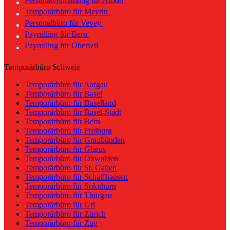
Personalvermittlung für Arbon
Temporärbüro für Meyrin
Personalbüro für Vevey
Payrolling für Bern
Payrolling für Oberwil
Temporärbüro Schweiz
Temporärbüro für Aargau
Temporärbüro für Basel
Temporärbüro für Baselland
Temporärbüro für Basel-Stadt
Temporärbüro für Bern
Temporärbüro für Freiburg
Temporärbüro für Graubünden
Temporärbüro für Glarus
Temporärbüro für Obwalden
Temporärbüro für St. Gallen
Temporärbüro für Schaffhausen
Temporärbüro für Solothurn
Temporärbüro für Thurgau
Temporärbüro für Uri
Temporärbüro für Zürich
Temporärbüro für Zug