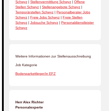
Schwyz
|
Stellenvermittlung Schwyz
|
Offene
Stellen Schwyz
|
Stellenangebote Schwyz
|
Temporärstellen Schwyz
|
Personalberater Jobs
Schwyz
|
Freie Jobs Schwyz
|
Freie Stellen
Schwyz
|
Jobsuche Schwyz
|
Personaldienstleister
Schwyz
Weitere Informationen zur Stellenausschreibung
Job Kategorie
Bodenparkettleger/in EFZ
Herr Alex Richter
Personalexperte