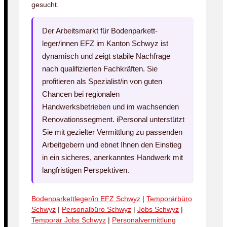
gesucht.
Der Arbeitsmarkt für Bodenparkett­
leger/innen EFZ im Kanton Schwyz ist
dynamisch und zeigt stabile Nachfrage
nach qualifizierten Fachkräften. Sie
profitieren als Spezialist/in von guten
Chancen bei regionalen
Handwerksbetrieben und im wachsenden
Renovationssegment. iPersonal unterstützt
Sie mit gezielter Vermittlung zu passenden
Arbeitgebern und ebnet Ihnen den Einstieg
in ein sicheres, anerkanntes Handwerk mit
langfristigen Perspektiven.
Bodenparkettleger/in EFZ Schwyz
|
Temporärbüro
Schwyz
|
Personalbüro Schwyz
|
Jobs Schwyz
|
Temporär Jobs Schwyz
|
Personalvermittlung