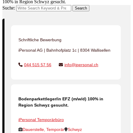
100% in Region Schwyz gesucht.
Suche:
Search
Schriftliche Bewerbung
iPersonal AG | Bahnhofplatz 1c | 8304 Wallisellen
044 515 57 56
info@ipersonal.ch
Bodenparkettleger/in EFZ (m/w/d) 100% in
Region Schwyz gesucht.
iPersonal Temporärbüro
Dauerstelle, Temporär
Schwyz