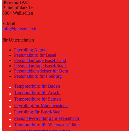
iPersonal AG
Bahnhofplatz 1c
8304 Wallisellen
E-Mail
info@ipersonal.ch
für Unternehmen
Payrolling Aargau
Personalbüro für Basel
Personalanfrage Basel-Land
Personalanfrage Basel-Stadt
Personaldienstleister für Bern
Personalbüro für Freiburg
Temporärbüro für Baden
Temporärbüro für Aesch
Temporärbüro für Sarnen
Payrolling für Münchenstein
Payrolling für Basel-Stadt
Personalvermittlung für Freienbach
Temporärbüro für Villars-sur-Glâne