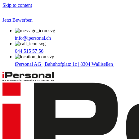
Skip to content
Jetzt Bewerben
info@ipersonal.ch
044 515 57 56
iPersonal AG | Bahnhofplatz 1c | 8304 Wallisellen