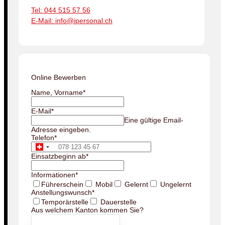
Tel: 044 515 57 56
E-Mail: info@ipersonal.ch
Online Bewerben
Name, Vorname
*
E-Mail
*
Eine gültige Email-
Adresse eingeben.
Telefon
*
Einsatzbeginn ab
*
Informationen
*
Führerschein
Mobil
Gelernt
Ungelernt
Anstellungswunsch
*
Temporärstelle
Dauerstelle
Aus welchem Kanton kommen Sie?