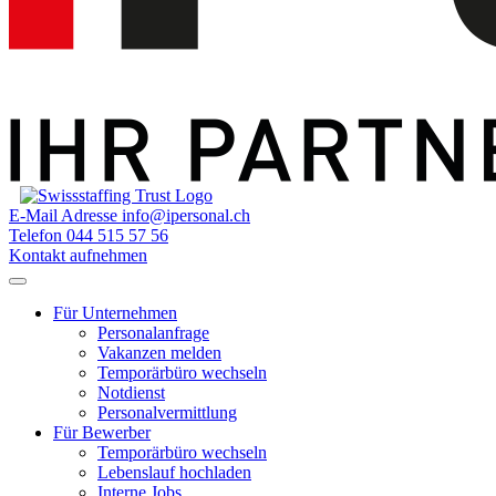
E-Mail Adresse
info@ipersonal.ch
Telefon
044 515 57 56
Kontakt aufnehmen
Für Unternehmen
Personalanfrage
Vakanzen melden
Temporärbüro wechseln
Notdienst
Personalvermittlung
Für Bewerber
Temporärbüro wechseln
Lebenslauf hochladen
Interne Jobs