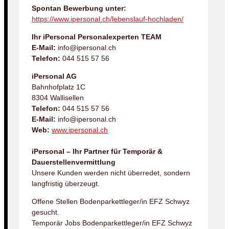
Spontan Bewerbung unter:
https://www.ipersonal.ch/lebenslauf-hochladen/
Ihr iPersonal Personalexperten TEAM
E-Mail:
info@ipersonal.ch
Telefon:
044 515 57 56
iPersonal AG
Bahnhofplatz 1C
8304 Wallisellen
Telefon:
044 515 57 56
E-Mail:
info@ipersonal.ch
Web:
www.ipersonal.ch
iPersonal – Ihr Partner für Temporär &
Dauerstellenvermittlung
Unsere Kunden werden nicht überredet, sondern
langfristig überzeugt.
Offene Stellen Bodenparkettleger/in EFZ Schwyz
gesucht.
Temporär Jobs Bodenparkettleger/in EFZ Schwyz