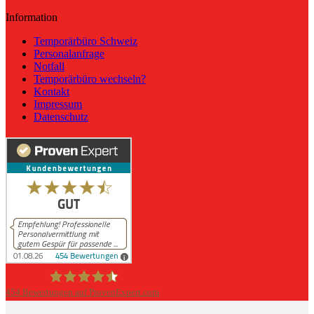
Information
Temporärbüro Schweiz
Personalanfrage
Notfall
Temporärbüro wechseln?
Kontakt
Impressum
Datenschutz
454
Bewertungen auf ProvenExpert.com