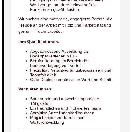
Reinigung und Pflege der verwendeten
Werkzeuge, um deren einwandfreie
Funktion zu gewährleisten.
Wir suchen eine motivierte, engagierte Person, die
Freude an der Arbeit mit Holz und Parkett hat und
gerne im Team arbeitet.
Ihre Qualifikationen:
Abgeschlossene Ausbildung als
Bodenparkettleger/in EFZ
Berufserfahrung im Bereich der
Bodenverlegung von Vorteil
Flexibilität, Verantwortungsbewusstsein und
Teamfähigkeit
Gute Deutschkenntnisse in Wort und Schrift
Wir bieten Ihnen:
Spannende und abwechslungsreiche
Tätigkeiten
Ein freundliches und motiviertes Team
Attraktive Anstellungsbedingungen
Möglichkeiten zur beruflichen
Weiterentwicklung