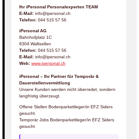
Ihr iPersonal Personalexperten TEAM
E-Mail:
info@ipersonal.ch
Telefon:
044 515 57 56
iPersonal AG
Bahnhofplatz 1C
8304 Wallisellen
Telefon:
044 515 57 56
E-Mail:
info@ipersonal.ch
Web:
www.ipersonal.ch
iPersonal – Ihr Partner für Temporär &
Dauerstellenvermittlung
Unsere Kunden werden nicht überredet, sondern
langfristig überzeugt.
Offene Stellen Bodenparkettleger/in EFZ Siders
gesucht.
Temporär Jobs Bodenparkettleger/in EFZ Siders
gesucht.