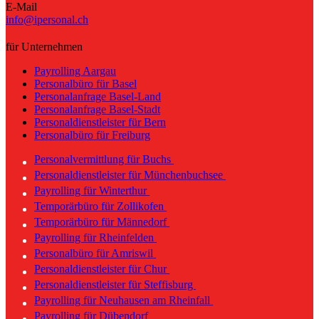
E-Mail
info@ipersonal.ch
für Unternehmen
Payrolling Aargau
Personalbüro für Basel
Personalanfrage Basel-Land
Personalanfrage Basel-Stadt
Personaldienstleister für Bern
Personalbüro für Freiburg
Personalvermittlung für Buchs
Personaldienstleister für Münchenbuchsee
Payrolling für Winterthur
Temporärbüro für Zollikofen
Temporärbüro für Männedorf
Payrolling für Rheinfelden
Personalbüro für Amriswil
Personaldienstleister für Chur
Personaldienstleister für Steffisburg
Payrolling für Neuhausen am Rheinfall
Payrolling für Dübendorf