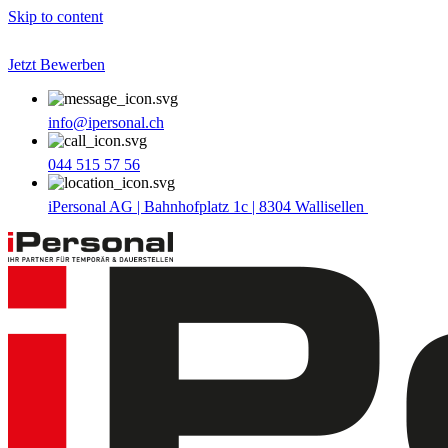
Skip to content
Jetzt Bewerben
info@ipersonal.ch
044 515 57 56
iPersonal AG | Bahnhofplatz 1c | 8304 Wallisellen