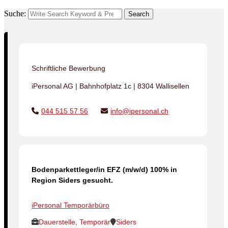
Suche:
Search
Schriftliche Bewerbung
iPersonal AG | Bahnhofplatz 1c | 8304 Wallisellen
044 515 57 56
info@ipersonal.ch
Bodenparkettleger/in EFZ (m/w/d) 100% in
Region Siders gesucht.
iPersonal Temporärbüro
Dauerstelle, Temporär
Siders