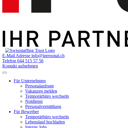
E-Mail Adresse
info@ipersonal.ch
Telefon
044 515 57 56
Kontakt aufnehmen
Für Unternehmen
Personalanfrage
Vakanzen melden
Temporärbüro wechseln
Notdienst
Personalvermittlung
Für Bewerber
Temporärbüro wechseln
Lebenslauf hochladen
Interne Jobs