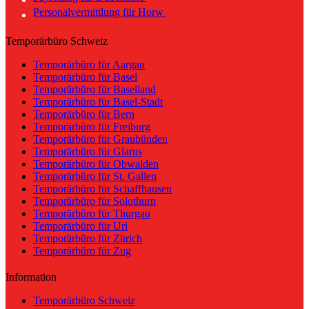
Personalvermittlung für Horw
Temporärbüro Schweiz
Temporärbüro für Aargau
Temporärbüro für Basel
Temporärbüro für Baselland
Temporärbüro für Basel-Stadt
Temporärbüro für Bern
Temporärbüro für Freiburg
Temporärbüro für Graubünden
Temporärbüro für Glarus
Temporärbüro für Obwalden
Temporärbüro für St. Gallen
Temporärbüro für Schaffhausen
Temporärbüro für Solothurn
Temporärbüro für Thurgau
Temporärbüro für Uri
Temporärbüro für Zürich
Temporärbüro für Zug
Information
Temporärbüro Schweiz