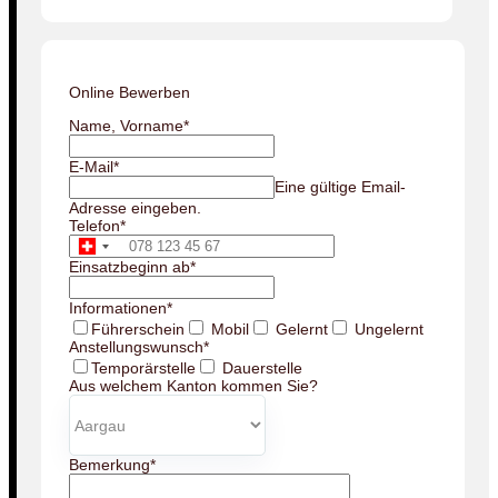
Online Bewerben
Name, Vorname
*
E-Mail
*
Eine gültige Email-
Adresse eingeben.
Telefon
*
Einsatzbeginn ab
*
Informationen
*
Führerschein
Mobil
Gelernt
Ungelernt
Anstellungswunsch
*
Temporärstelle
Dauerstelle
Aus welchem Kanton kommen Sie?
Bemerkung
*