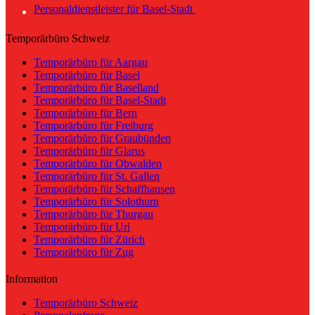
Personaldienstleister für Basel-Stadt
Temporärbüro Schweiz
Temporärbüro für Aargau
Temporärbüro für Basel
Temporärbüro für Baselland
Temporärbüro für Basel-Stadt
Temporärbüro für Bern
Temporärbüro für Freiburg
Temporärbüro für Graubünden
Temporärbüro für Glarus
Temporärbüro für Obwalden
Temporärbüro für St. Gallen
Temporärbüro für Schaffhausen
Temporärbüro für Solothurn
Temporärbüro für Thurgau
Temporärbüro für Uri
Temporärbüro für Zürich
Temporärbüro für Zug
Information
Temporärbüro Schweiz