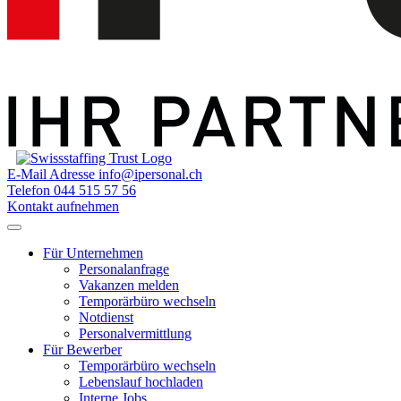
E-Mail Adresse
info@ipersonal.ch
Telefon
044 515 57 56
Kontakt aufnehmen
Für Unternehmen
Personalanfrage
Vakanzen melden
Temporärbüro wechseln
Notdienst
Personalvermittlung
Für Bewerber
Temporärbüro wechseln
Lebenslauf hochladen
Interne Jobs