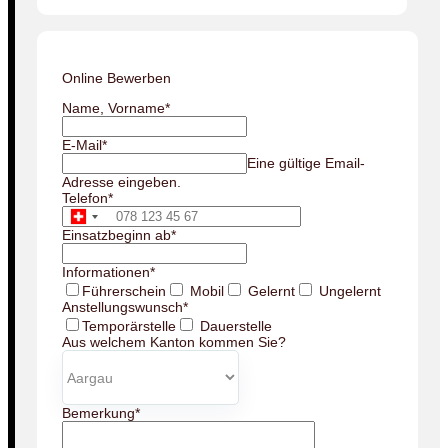
Online Bewerben
Name, Vorname
*
E-Mail
*
Eine gültige Email-
Adresse eingeben.
Telefon
*
Einsatzbeginn ab
*
Informationen
*
Führerschein
Mobil
Gelernt
Ungelernt
Anstellungswunsch
*
Temporärstelle
Dauerstelle
Aus welchem Kanton kommen Sie?
Bemerkung
*