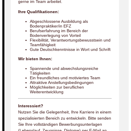
gerne im Team arbeitet.
Ihre Qualifikationen:
Abgeschlossene Ausbildung als
Bodenpraktiker/in EFZ
Berufserfahrung im Bereich der
Bodenverlegung von Vorteil
Flexibilität, Verantwortungsbewusstsein und
Teamfähigkeit
Gute Deutschkenntnisse in Wort und Schrift
Wir bieten Ihnen:
Spannende und abwechslungsreiche
Tätigkeiten
Ein freundliches und motiviertes Team
Attraktive Anstellungsbedingungen
Möglichkeiten zur beruflichen
Weiterentwicklung
Interessiert?
Nutzen Sie die Gelegenheit, Ihre Karriere in einem
spezialisierten Bereich zu entwickeln. Bitte senden
Sie Ihre vollständigen Bewerbungsunterlagen
(Lebenslauf, Zeugnisse, Diplome) per E-Mail an