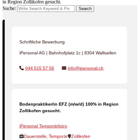
in Region Zollikofen gesucht.
Suche:
Search
Schriftliche Bewerbung
iPersonal AG | Bahnhofplatz 1c | 8304 Wallisellen
044 515 57 56
info@ipersonal.ch
Bodenpraktiker/in EFZ (m/w/d) 100% in Region
Zollikofen gesucht.
iPersonal Temporärbüro
Dauerstelle, Temporär
Zollikofen