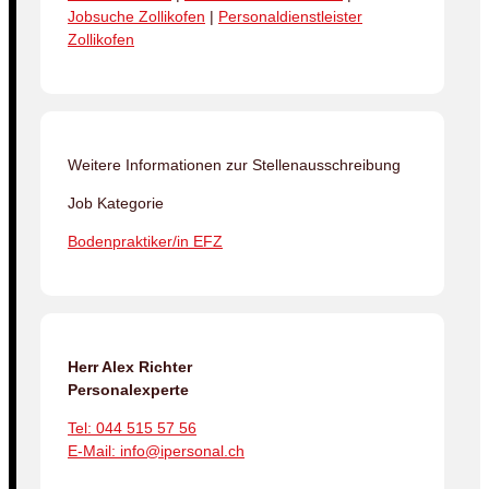
Jobsuche Zollikofen
|
Personaldienstleister
Zollikofen
Weitere Informationen zur Stellenausschreibung
Job Kategorie
Bodenpraktiker/in EFZ
Herr Alex Richter
Personalexperte
Tel: 044 515 57 56
E-Mail: info@ipersonal.ch