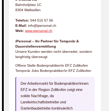
Bahnhofplatz 1C
8304 Wallisellen
Telefon:
044 515 57 56
E-Mail:
info@ipersonal.ch
Web:
www.ipersonal.ch
iPersonal – Ihr Partner für Temporär &
Dauerstellenvermittlung
Unsere Kunden werden nicht überredet, sondern
langfristig überzeugt.
Offene Stelle Bodenpraktiker/in EFZ Zollikofen
Temporär Jobs Bodenpraktiker/in EFZ Zollikofen
Der Arbeitsmarkt für Bodenpraktiker/innen
EFZ in der Region Zollikofen zeigt eine
solide Nachfrage, da
Landwirtschaftsbetriebe und
Gartenbaubetriebe kontinuierlich