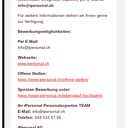
info@ipersonal.ch
Für weitere Informationen stehen wir Ihnen gerne
zur Verfügung.
Bewerbungsmöglichkeiten:
Per E-Mail:
info@ipersonal.ch
Webseite:
www.ipersonal.ch
Offene Stellen:
https://www.ipersonal.ch/offene-stellen/
Spontan Bewerbung unter:
https://www.ipersonal.ch/lebenslauf-hochladen/
Ihr iPersonal Personalexperten TEAM
E-Mail:
info@ipersonal.ch
Telefon:
044 515 57 56
iPersonal AG