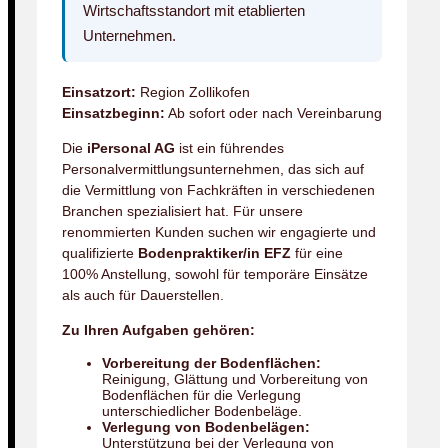
Wirtschaftsstandort mit etablierten
Unternehmen.
Einsatzort:
Region Zollikofen
Einsatzbeginn:
Ab sofort oder nach Vereinbarung
Die
iPersonal AG
ist ein führendes
Personalvermittlungsunternehmen, das sich auf
die Vermittlung von Fachkräften in verschiedenen
Branchen spezialisiert hat. Für unsere
renommierten Kunden suchen wir engagierte und
qualifizierte
Bodenpraktiker/in EFZ
für eine
100% Anstellung, sowohl für temporäre Einsätze
als auch für Dauerstellen.
Zu Ihren Aufgaben gehören:
Vorbereitung der Bodenflächen:
Reinigung, Glättung und Vorbereitung von
Bodenflächen für die Verlegung
unterschiedlicher Bodenbeläge.
Verlegung von Bodenbelägen:
Unterstützung bei der Verlegung von