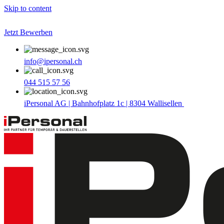
Skip to content
Jetzt Bewerben
info@ipersonal.ch
044 515 57 56
iPersonal AG | Bahnhofplatz 1c | 8304 Wallisellen