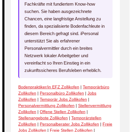
Fachkräfte mit fundiertem Know-how
suchen. Sie haben ausgezeichnete
Chancen, eine langfristige Anstellung zu
finden, da spezialisierte Bodenfachleute in
diesem Bereich gefragt sind. iPersonal
unterstützt Sie als erfahrener
Personalvermittler durch ein breites
Netzwerk lokaler Arbeitgeber und
vereinfacht so Ihren Einstieg in ein
zukunftssicheres Berufsleben erheblich.
Bodenpraktiker/in EFZ Zollikofen
|
Temporärbüro
Zollikofen
|
Personalbüro Zollikofen
|
Jobs
Zollikofen
|
Temporär Jobs Zollikofen
|
Personalvermittlung Zollikofen
|
Stellenvermittlung
Zollikofen
|
Offene Stellen Zollikofen
|
Stellenangebote Zollikofen
|
Temporärstellen
Zollikofen
|
Personalberater Jobs Zollikofen
|
Freie
Jobs Zollikofen
|
Freie Stellen Zollikofen
|