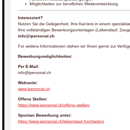
Möglichkeiten zur beruflichen Weiterentwicklung
Interessiert?
Nutzen Sie die Gelegenheit, Ihre Karriere in einem spezialisi
Ihre vollständigen Bewerbungsunterlagen (Lebenslauf, Zeugn
info@ipersonal.ch
.
Für weitere Informationen stehen wir Ihnen gerne zur Verfüg
Bewerbungsmöglichkeiten:
Per E-Mail:
info@ipersonal.ch
Webseite:
www.ipersonal.ch
Offene Stellen:
https://www.ipersonal.ch/offene-stellen/
Spontan Bewerbung unter:
https://www.ipersonal.ch/lebenslauf-hochladen/