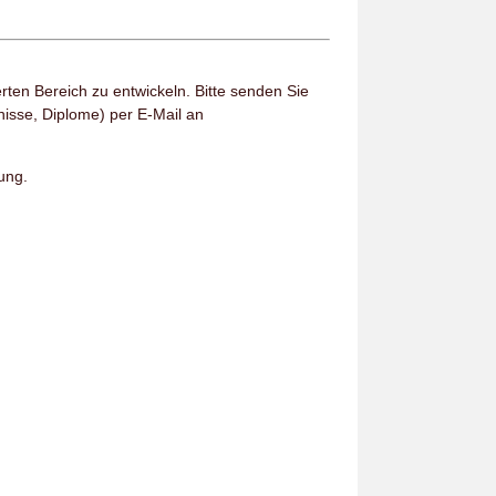
erten Bereich zu entwickeln. Bitte senden Sie
isse, Diplome) per E-Mail an
ung.