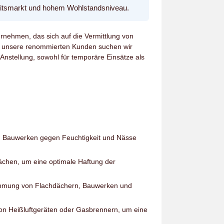
Arbeitsmarkt und hohem Wohlstandsniveau.
ernehmen, das sich auf die Vermittlung von
ür unsere renommierten Kunden suchen wir
Anstellung, sowohl für temporäre Einsätze als
d Bauwerken gegen Feuchtigkeit und Nässe
ächen, um eine optimale Haftung der
mmung von Flachdächern, Bauwerken und
on Heißluftgeräten oder Gasbrennern, um eine