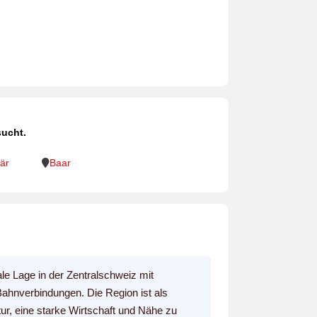
sucht.
är
Baar
ale Lage in der Zentralschweiz mit
ahnverbindungen. Die Region ist als
ktur, eine starke Wirtschaft und Nähe zu