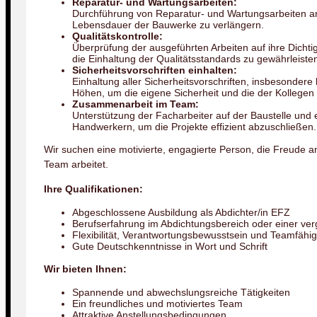
Reparatur- und Wartungsarbeiten:
Durchführung von Reparatur- und Wartungsarbeiten a
Lebensdauer der Bauwerke zu verlängern.
Qualitätskontrolle:
Überprüfung der ausgeführten Arbeiten auf ihre Dicht
die Einhaltung der Qualitätsstandards zu gewährleiste
Sicherheitsvorschriften einhalten:
Einhaltung aller Sicherheitsvorschriften, insbesonder
Höhen, um die eigene Sicherheit und die der Kollegen
Zusammenarbeit im Team:
Unterstützung der Facharbeiter auf der Baustelle un
Handwerkern, um die Projekte effizient abzuschließen.
Wir suchen eine motivierte, engagierte Person, die Freude 
Team arbeitet.
Ihre Qualifikationen:
Abgeschlossene Ausbildung als Abdichter/in EFZ
Berufserfahrung im Abdichtungsbereich oder einer ve
Flexibilität, Verantwortungsbewusstsein und Teamfähig
Gute Deutschkenntnisse in Wort und Schrift
Wir bieten Ihnen:
Spannende und abwechslungsreiche Tätigkeiten
Ein freundliches und motiviertes Team
Attraktive Anstellungsbedingungen