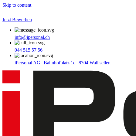
Skip to content
Jetzt Bewerben
info@ipersonal.ch
044 515 57 56
iPersonal AG | Bahnhofplatz 1c | 8304 Wallisellen