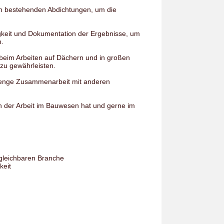
n bestehenden Abdichtungen, um die
igkeit und Dokumentation der Ergebnisse, um
n.
e beim Arbeiten auf Dächern und in großen
 zu gewährleisten.
d enge Zusammenarbeit mit anderen
an der Arbeit im Bauwesen hat und gerne im
rgleichbaren Branche
keit