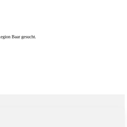
Baar gesucht.
egion Baar gesucht.