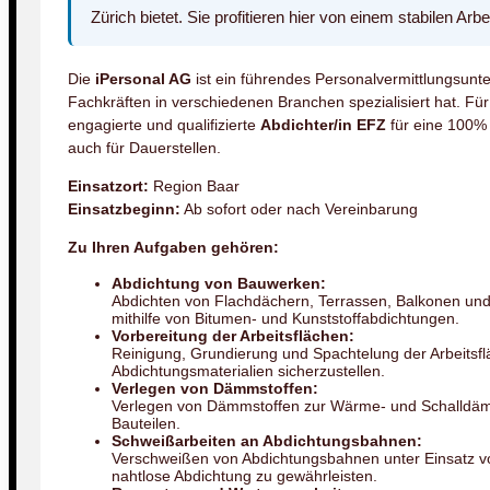
Zürich bietet. Sie profitieren hier von einem stabilen 
Die
iPersonal AG
ist ein führendes Personalvermittlungsunt
Fachkräften in verschiedenen Branchen spezialisiert hat. F
engagierte und qualifizierte
Abdichter/in EFZ
für eine 100% 
auch für Dauerstellen.
Einsatzort:
Region Baar
Einsatzbeginn:
Ab sofort oder nach Vereinbarung
Zu Ihren Aufgaben gehören:
Abdichtung von Bauwerken:
Abdichten von Flachdächern, Terrassen, Balkonen un
mithilfe von Bitumen- und Kunststoffabdichtungen.
Vorbereitung der Arbeitsflächen:
Reinigung, Grundierung und Spachtelung der Arbeitsfl
Abdichtungsmaterialien sicherzustellen.
Verlegen von Dämmstoffen:
Verlegen von Dämmstoffen zur Wärme- und Schalldä
Bauteilen.
Schweißarbeiten an Abdichtungsbahnen:
Verschweißen von Abdichtungsbahnen unter Einsatz v
nahtlose Abdichtung zu gewährleisten.