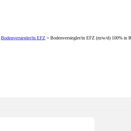
 (m/w/d) 100% in Region 
>
Bodenversiegler/in EFZ
>
Bodenversiegler/in EFZ (m/w/d) 100% in R