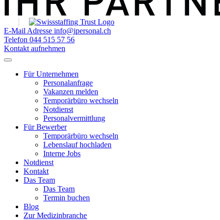
E-Mail Adresse
info@ipersonal.ch
Telefon
044 515 57 56
Kontakt aufnehmen
Für Unternehmen
Personalanfrage
Vakanzen melden
Temporärbüro wechseln
Notdienst
Personalvermittlung
Für Bewerber
Temporärbüro wechseln
Lebenslauf hochladen
Interne Jobs
Notdienst
Kontakt
Das Team
Das Team
Termin buchen
Blog
Zur Medizinbranche