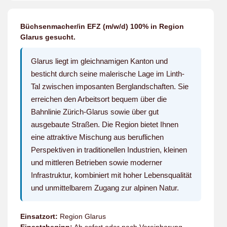
Büchsenmacher/in EFZ (m/w/d) 100% in Region
Glarus gesucht.
Glarus liegt im gleichnamigen Kanton und
besticht durch seine malerische Lage im Linth-
Tal zwischen imposanten Berglandschaften. Sie
erreichen den Arbeitsort bequem über die
Bahnlinie Zürich-Glarus sowie über gut
ausgebaute Straßen. Die Region bietet Ihnen
eine attraktive Mischung aus beruflichen
Perspektiven in traditionellen Industrien, kleinen
und mittleren Betrieben sowie moderner
Infrastruktur, kombiniert mit hoher Lebensqualität
und unmittelbarem Zugang zur alpinen Natur.
Einsatzort:
Region Glarus