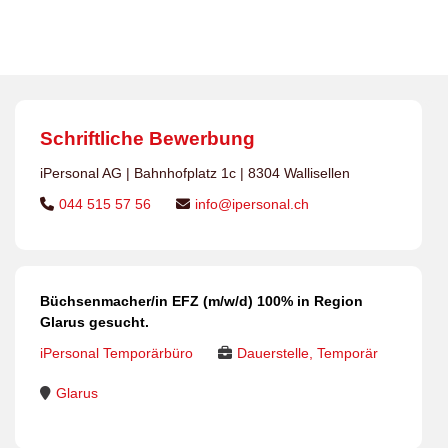
gesucht.
Schriftliche Bewerbung
iPersonal AG | Bahnhofplatz 1c | 8304 Wallisellen
044 515 57 56
info@ipersonal.ch
Büchsenmacher/in EFZ (m/w/d) 100% in Region
Glarus gesucht.
iPersonal Temporärbüro
Dauerstelle, Temporär
Glarus