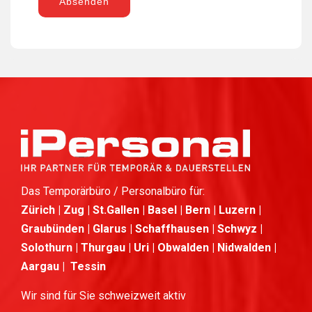
Absenden
Das Temporärbüro / Personalbüro für:
Zürich | Zug | St.Gallen | Basel | Bern | Luzern |
Graubünden | Glarus | Schaffhausen | Schwyz |
Solothurn | Thurgau | Uri | Obwalden | Nidwalden |
Aargau | Tessin
Wir sind für Sie schweizweit aktiv