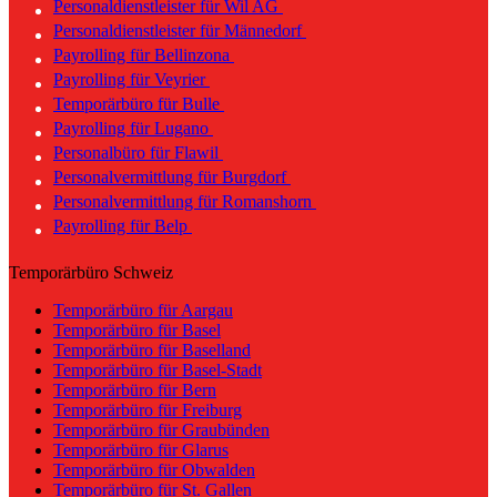
Personaldienstleister für Wil AG
Personaldienstleister für Männedorf
Payrolling für Bellinzona
Payrolling für Veyrier
Temporärbüro für Bulle
Payrolling für Lugano
Personalbüro für Flawil
Personalvermittlung für Burgdorf
Personalvermittlung für Romanshorn
Payrolling für Belp
Temporärbüro Schweiz
Temporärbüro für Aargau
Temporärbüro für Basel
Temporärbüro für Baselland
Temporärbüro für Basel-Stadt
Temporärbüro für Bern
Temporärbüro für Freiburg
Temporärbüro für Graubünden
Temporärbüro für Glarus
Temporärbüro für Obwalden
Temporärbüro für St. Gallen