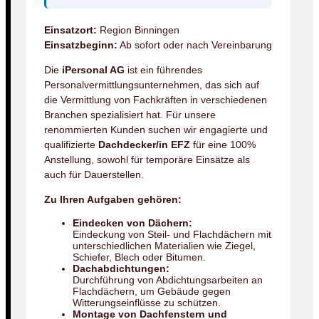
Einsatzort:
Region Binningen
Einsatzbeginn:
Ab sofort oder nach Vereinbarung
Die
iPersonal AG
ist ein führendes
Personalvermittlungsunternehmen, das sich auf
die Vermittlung von Fachkräften in verschiedenen
Branchen spezialisiert hat. Für unsere
renommierten Kunden suchen wir engagierte und
qualifizierte
Dachdecker/in EFZ
für eine 100%
Anstellung, sowohl für temporäre Einsätze als
auch für Dauerstellen.
Zu Ihren Aufgaben gehören:
Eindecken von Dächern:
Eindeckung von Steil- und Flachdächern mit
unterschiedlichen Materialien wie Ziegel,
Schiefer, Blech oder Bitumen.
Dachabdichtungen:
Durchführung von Abdichtungsarbeiten an
Flachdächern, um Gebäude gegen
Witterungseinflüsse zu schützen.
Montage von Dachfenstern und