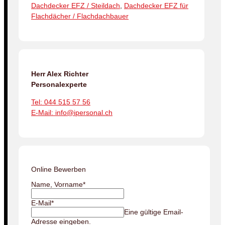
Dachdecker EFZ / Steildach
,
Dachdecker EFZ für
Flachdächer / Flachdachbauer
Herr Alex Richter
Personalexperte
Tel: 044 515 57 56
E-Mail: info@ipersonal.ch
Online Bewerben
Name, Vorname
*
E-Mail
*
Eine gültige Email-
Adresse eingeben.