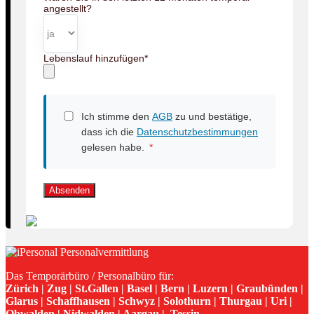
angestellt?
Lebenslauf hinzufügen
*
Ich stimme den
AGB
zu und bestätige,
dass ich die
Datenschutzbestimmungen
gelesen habe.
*
Absenden
Das Temporärbüro / Personalbüro für:
Zürich | Zug | St.Gallen | Basel | Bern | Luzern | Graubünden |
Glarus | Schaffhausen | Schwyz | Solothurn | Thurgau | Uri |
Obwalden | Nidwalden | Aargau | Tessin