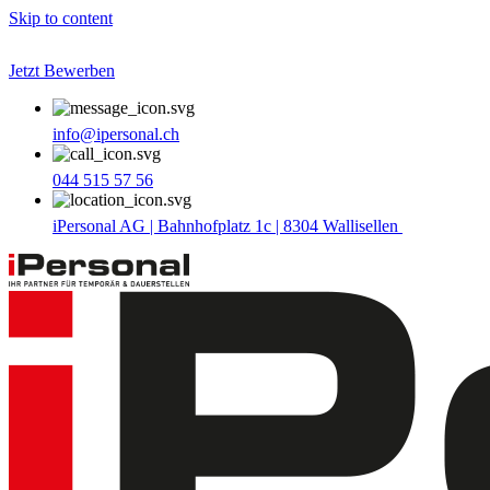
Skip to content
Jetzt Bewerben
info@ipersonal.ch
044 515 57 56
iPersonal AG | Bahnhofplatz 1c | 8304 Wallisellen