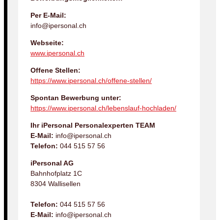
Per E-Mail:
info@ipersonal.ch
Webseite:
www.ipersonal.ch
Offene Stellen:
https://www.ipersonal.ch/offene-stellen/
Spontan Bewerbung unter:
https://www.ipersonal.ch/lebenslauf-hochladen/
Ihr iPersonal Personalexperten TEAM
E-Mail:
info@ipersonal.ch
Telefon:
044 515 57 56
iPersonal AG
Bahnhofplatz 1C
8304 Wallisellen
Telefon:
044 515 57 56
E-Mail:
info@ipersonal.ch