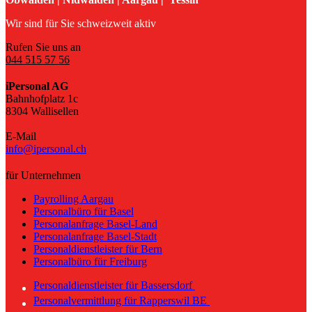
Wir sind für Sie schweizweit aktiv
Rufen Sie uns an
044 515 57 56
iPersonal AG
Bahnhofplatz 1c
8304 Wallisellen
E-Mail
info@ipersonal.ch
für Unternehmen
Payrolling Aargau
Personalbüro für Basel
Personalanfrage Basel-Land
Personalanfrage Basel-Stadt
Personaldienstleister für Bern
Personalbüro für Freiburg
Personaldienstleister für Bassersdorf
Personalvermittlung für Rapperswil BE