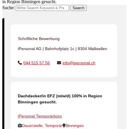
in Region Binningen gesucht.
Suche:
Search
Schriftliche Bewerbung
iPersonal AG | Bahnhofplatz 1c | 8304 Wallisellen
044 515 57 56
info@ipersonal.ch
Dachdecker/in EFZ (m/w/d) 100% in Region
Binningen gesucht.
iPersonal Temporärbüro
Dauerstelle, Temporär
Binningen