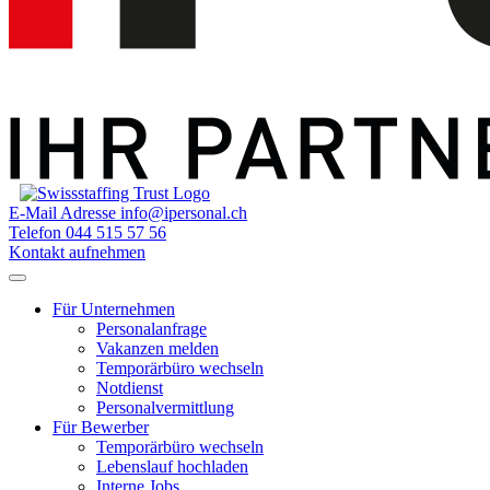
E-Mail Adresse
info@ipersonal.ch
Telefon
044 515 57 56
Kontakt aufnehmen
Für Unternehmen
Personalanfrage
Vakanzen melden
Temporärbüro wechseln
Notdienst
Personalvermittlung
Für Bewerber
Temporärbüro wechseln
Lebenslauf hochladen
Interne Jobs