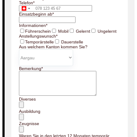
Telefon
*
Einsatzbeginn ab
*
Informationen
*
Führerschein
Mobil
Gelernt
Ungelernt
Anstellungswunsch
*
Temporärstelle
Dauerstelle
Aus welchem Kanton kommen Sie?
Bemerkung
*
Diverses
Ausbildung
Zeugnisse
Waren Sie in den letzten 12 Monaten temporär