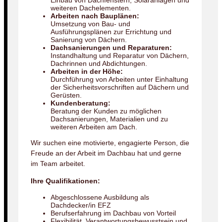
Einbau von Dachfenstern, Solaranlagen und
weiteren Dachelementen.
Arbeiten nach Bauplänen:
Umsetzung von Bau- und
Ausführungsplänen zur Errichtung und
Sanierung von Dächern.
Dachsanierungen und Reparaturen:
Instandhaltung und Reparatur von Dächern,
Dachrinnen und Abdichtungen.
Arbeiten in der Höhe:
Durchführung von Arbeiten unter Einhaltung
der Sicherheitsvorschriften auf Dächern und
Gerüsten.
Kundenberatung:
Beratung der Kunden zu möglichen
Dachsanierungen, Materialien und zu
weiteren Arbeiten am Dach.
Wir suchen eine motivierte, engagierte Person, die
Freude an der Arbeit im Dachbau hat und gerne
im Team arbeitet.
Ihre Qualifikationen:
Abgeschlossene Ausbildung als
Dachdecker/in EFZ
Berufserfahrung im Dachbau von Vorteil
Flexibilität, Verantwortungsbewusstsein und