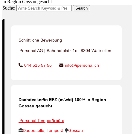
in Region Gossau gesucht.
Suche:
Search
Schriftliche Bewerbung
iPersonal AG | Bahnhofplatz 1c | 8304 Wallisellen
044 515 57 56
info@ipersonal.ch
Dachdecker/in EFZ (m/w/d) 100% in Region
Gossau gesucht.
iPersonal Temporärbüro
Dauerstelle, Temporär
Gossau