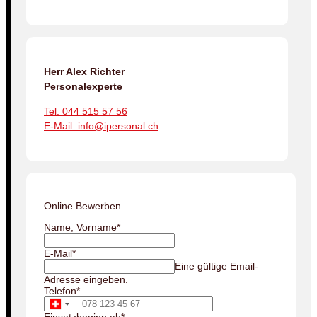
Herr Alex Richter
Personalexperte
Tel: 044 515 57 56
E-Mail: info@ipersonal.ch
Online Bewerben
Name, Vorname
*
E-Mail
*
Eine gültige Email-
Adresse eingeben.
Telefon
*