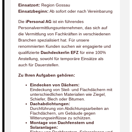
Einsatzort:
Region Gossau
Einsatzbeginn:
Ab sofort oder nach Vereinbarung
Die
iPersonal AG
ist ein führendes
Personalvermittlungsunternehmen, das sich auf
die Vermittlung von Fachkräften in verschiedenen
Branchen spezialisiert hat. Für unsere
renommierten Kunden suchen wir engagierte und
qualifizierte
Dachdecker/in EFZ
für eine 100%
Anstellung, sowohl für temporäre Einsätze als
auch für Dauerstellen.
Zu Ihren Aufgaben gehören:
Eindecken von Dächern:
Eindeckung von Steil- und Flachdächern mit
unterschiedlichen Materialien wie Ziegel,
Schiefer, Blech oder Bitumen.
Dachabdichtungen:
Durchführung von Abdichtungsarbeiten an
Flachdächern, um Gebäude gegen
Witterungseinflüsse zu schützen.
Montage von Dachfenstern und
Solaranlagen: