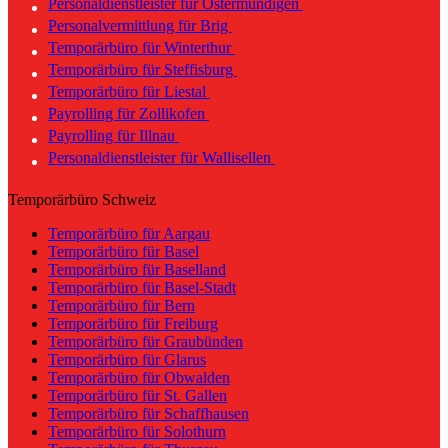
Personaldienstleister für Ostermundigen
Personalvermittlung für Brig
Temporärbüro für Winterthur
Temporärbüro für Steffisburg
Temporärbüro für Liestal
Payrolling für Zollikofen
Payrolling für Illnau
Personaldienstleister für Wallisellen
Temporärbüro Schweiz
Temporärbüro für Aargau
Temporärbüro für Basel
Temporärbüro für Baselland
Temporärbüro für Basel-Stadt
Temporärbüro für Bern
Temporärbüro für Freiburg
Temporärbüro für Graubünden
Temporärbüro für Glarus
Temporärbüro für Obwalden
Temporärbüro für St. Gallen
Temporärbüro für Schaffhausen
Temporärbüro für Solothurn