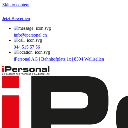
Skip to content
Jetzt Bewerben
info@ipersonal.ch
044 515 57 56
iPersonal AG | Bahnhofplatz 1c | 8304 Wallisellen