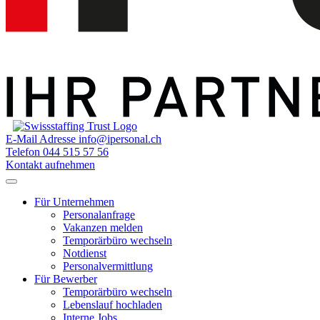
E-Mail Adresse
info@ipersonal.ch
Telefon
044 515 57 56
Kontakt aufnehmen
Für Unternehmen
Personalanfrage
Vakanzen melden
Temporärbüro wechseln
Notdienst
Personalvermittlung
Für Bewerber
Temporärbüro wechseln
Lebenslauf hochladen
Interne Jobs