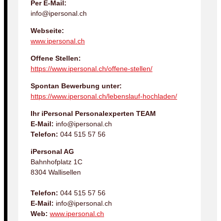
Per E-Mail:
info@ipersonal.ch
Webseite:
www.ipersonal.ch
Offene Stellen:
https://www.ipersonal.ch/offene-stellen/
Spontan Bewerbung unter:
https://www.ipersonal.ch/lebenslauf-hochladen/
Ihr iPersonal Personalexperten TEAM
E-Mail:
info@ipersonal.ch
Telefon:
044 515 57 56
iPersonal AG
Bahnhofplatz 1C
8304 Wallisellen
Telefon:
044 515 57 56
E-Mail:
info@ipersonal.ch
Web:
www.ipersonal.ch