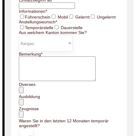
Einsatzbeginn ab
*
Informationen
*
Führerschein
Mobil
Gelernt
Ungelernt
Anstellungswunsch
*
Temporärstelle
Dauerstelle
Aus welchem Kanton kommen Sie?
Bemerkung
*
Diverses
Ausbildung
Zeugnisse
Waren Sie in den letzten 12 Monaten temporär
angestellt?