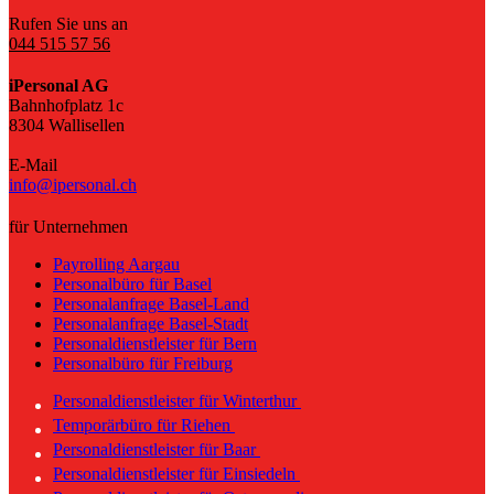
Rufen Sie uns an
044 515 57 56
iPersonal AG
Bahnhofplatz 1c
8304 Wallisellen
E-Mail
info@ipersonal.ch
für Unternehmen
Payrolling Aargau
Personalbüro für Basel
Personalanfrage Basel-Land
Personalanfrage Basel-Stadt
Personaldienstleister für Bern
Personalbüro für Freiburg
Personaldienstleister für Winterthur
Temporärbüro für Riehen
Personaldienstleister für Baar
Personaldienstleister für Einsiedeln