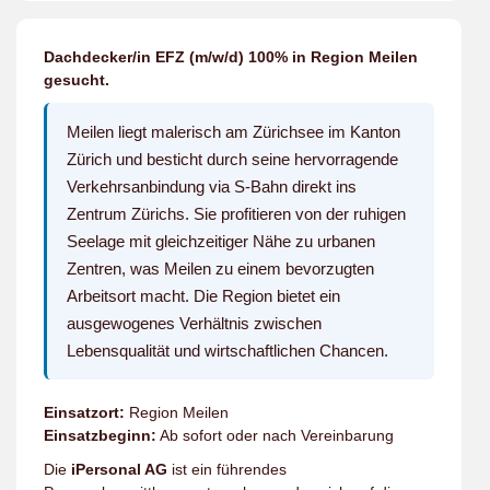
Dachdecker/in EFZ (m/w/d) 100% in Region Meilen
gesucht.
Meilen liegt malerisch am Zürichsee im Kanton
Zürich und besticht durch seine hervorragende
Verkehrsanbindung via S-Bahn direkt ins
Zentrum Zürichs. Sie profitieren von der ruhigen
Seelage mit gleichzeitiger Nähe zu urbanen
Zentren, was Meilen zu einem bevorzugten
Arbeitsort macht. Die Region bietet ein
ausgewogenes Verhältnis zwischen
Lebensqualität und wirtschaftlichen Chancen.
Einsatzort:
Region Meilen
Einsatzbeginn:
Ab sofort oder nach Vereinbarung
Die
iPersonal AG
ist ein führendes