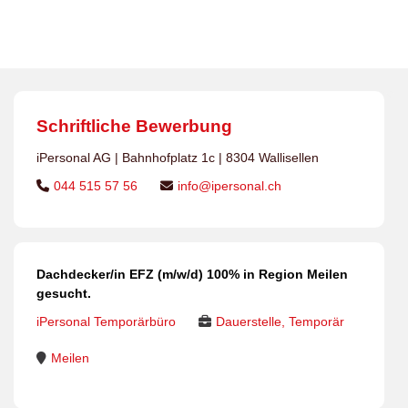
gesucht.
Schriftliche Bewerbung
iPersonal AG | Bahnhofplatz 1c | 8304 Wallisellen
044 515 57 56
info@ipersonal.ch
Dachdecker/in EFZ (m/w/d) 100% in Region Meilen
gesucht.
iPersonal Temporärbüro
Dauerstelle, Temporär
Meilen