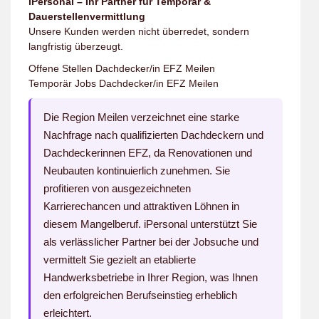
iPersonal – Ihr Partner für Temporär &
Dauerstellenvermittlung
Unsere Kunden werden nicht überredet, sondern
langfristig überzeugt.
Offene Stellen Dachdecker/in EFZ Meilen
Temporär Jobs Dachdecker/in EFZ Meilen
Die Region Meilen verzeichnet eine starke
Nachfrage nach qualifizierten Dachdeckern und
Dachdeckerinnen EFZ, da Renovationen und
Neubauten kontinuierlich zunehmen. Sie
profitieren von ausgezeichneten
Karrierechancen und attraktiven Löhnen in
diesem Mangelberuf. iPersonal unterstützt Sie
als verlässlicher Partner bei der Jobsuche und
vermittelt Sie gezielt an etablierte
Handwerksbetriebe in Ihrer Region, was Ihnen
den erfolgreichen Berufseinstieg erheblich
erleichtert.