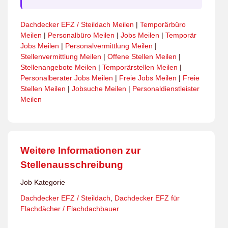
Dachdecker EFZ / Steildach Meilen
|
Temporärbüro
Meilen
|
Personalbüro Meilen
|
Jobs Meilen
|
Temporär
Jobs Meilen
|
Personalvermittlung Meilen
|
Stellenvermittlung Meilen
|
Offene Stellen Meilen
|
Stellenangebote Meilen
|
Temporärstellen Meilen
|
Personalberater Jobs Meilen
|
Freie Jobs Meilen
|
Freie
Stellen Meilen
|
Jobsuche Meilen
|
Personaldienstleister
Meilen
Weitere Informationen zur
Stellenausschreibung
Job Kategorie
Dachdecker EFZ / Steildach
,
Dachdecker EFZ für
Flachdächer / Flachdachbauer