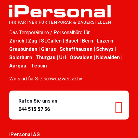
Das Temporärbüro / Personalbüro für:
Zürich | Zug | St.Gallen | Basel | Bern | Luzern |
Graubünden | Glarus | Schaffhausen | Schwyz |
Solothurn | Thurgau | Uri | Obwalden | Nidwalden |
Aargau | Tessin
Wir sind für Sie schweizweit aktiv
Rufen Sie uns an
044 515 57 56
iPersonal AG