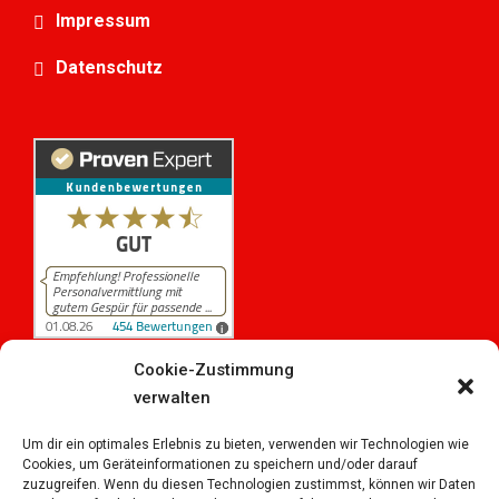
Impressum
Datenschutz
Cookie-Zustimmung
verwalten
454
Bewertungen auf ProvenExpert.com
iPersonal
Um dir ein optimales Erlebnis zu bieten, verwenden wir Technologien wie
Cookies, um Geräteinformationen zu speichern und/oder darauf
zuzugreifen. Wenn du diesen Technologien zustimmst, können wir Daten